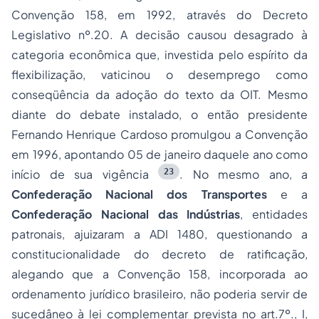
Convenção 158, em 1992, através do Decreto
Legislativo nº.20. A decisão causou desagrado à
categoria econômica que, investida pelo espírito da
flexibilização, vaticinou o desemprego como
conseqüência da adoção do texto da OIT. Mesmo
diante do debate instalado, o então presidente
Fernando Henrique Cardoso promulgou a Convenção
em 1996, apontando 05 de janeiro daquele ano como
23
início de sua vigência
. No mesmo ano, a
Confederação Nacional dos Transportes
e a
Confederação Nacional das Indústrias
, entidades
patronais, ajuizaram a ADI 1480, questionando a
constitucionalidade do decreto de ratificação,
alegando que a Convenção 158, incorporada ao
ordenamento jurídico brasileiro, não poderia servir de
sucedâneo à lei complementar prevista no art.7º., I,