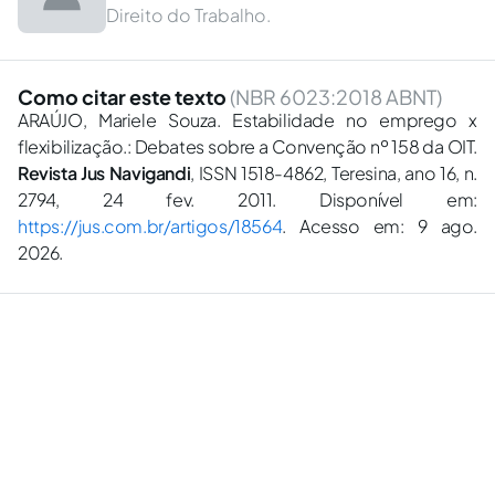
Direito do Trabalho.
Como citar este texto
(NBR 6023:2018 ABNT)
ARAÚJO, Mariele Souza. Estabilidade no emprego x
flexibilização.: Debates sobre a Convenção nº 158 da OIT.
Revista Jus Navigandi
, ISSN 1518-4862, Teresina, ano 16, n.
2794, 24 fev. 2011. Disponível em:
https://jus.com.br/artigos/18564
. Acesso em: 9 ago.
2026.