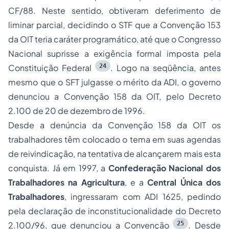
CF/88. Neste sentido, obtiveram deferimento de
liminar parcial, decidindo o STF que a Convenção 153
da OIT teria caráter programático, até que o Congresso
Nacional suprisse a exigência formal imposta pela
24
Constituição Federal
. Logo na seqüência, antes
mesmo que o SFT julgasse o mérito da ADI, o governo
denunciou a Convenção 158 da OIT, pelo Decreto
2.100 de 20 de dezembro de 1996.
Desde a denúncia da Convenção 158 da OIT os
trabalhadores têm colocado o tema em suas agendas
de reivindicação, na tentativa de alcançarem mais esta
conquista. Já em 1997, a
Confederação Nacional dos
Trabalhadores na Agricultura
, e a
Central Única dos
Trabalhadores
, ingressaram com ADI 1625, pedindo
pela declaração de inconstitucionalidade do Decreto
25
2.100/96, que denunciou a Convenção
. Desde