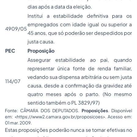
dias após a data da eleição.
Institui a estabilidade definitiva para os
empregados com idade igual ou superior a
4909/05
45 anos, que só poderão ser despedidos por
justa causa.
PEC
Proposição
Assegurar estabilidade ao pai, quando
representar única fonte de renda familiar,
vedando sua dispensa arbitrária ou sem justa
114/07
causa, desde a confirmação da gravidez até
quatro meses após o parto. (No mesmo
sentido também o PL 3829/97)
Fonte
: CÂMARA DOS DEPUTADOS.
Proposições
. Disponível
em: <https://www2.camara.gov.br/proposicoes>. Acesso em:
01 mar. 2009.
Estas proposições poderão nunca se tornar efetivas no