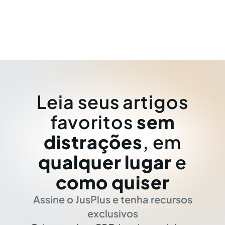
Leia seus artigos
favoritos
sem
distrações
, em
qualquer lugar
e
como quiser
Assine o JusPlus e tenha recursos
exclusivos