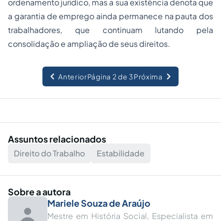
ordenamento jurídico, mas a sua existência denota que
a garantia de emprego ainda permanece na pauta dos
trabalhadores, que continuam lutando pela
consolidação e ampliação de seus direitos.
Anterior
Página 2 de 3
Próxima
Assuntos relacionados
Direito do Trabalho
Estabilidade
Sobre a autora
Mariele Souza de Araújo
Mestre em História Social, Especialista em