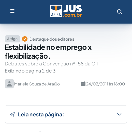
Destaque dos editores
Artigo
Estabilidade no emprego x
flexibilização.
Debates sobre a Convenção nº 158 da OIT
Exibindo página 2 de 3
Mariele Souza de Araújo
24/02/2011 às 18:00
Leia nesta página: