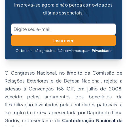
Inscreva-se agora e não perca as novidades
diárias essenciais!
Inscrever
Os boletins são gratuitos. Não enviamos spam.
Privacidade
O Congresso Nacional, no âmbito da Comissão de
Relações Exteriores e de Defesa Nacional, rejeita a
adesão à Convenção 158 OIT, em julho de 2008,
vencido pelos argumentos dos benefícios da
flexibilização levantados pelas entidades patronais, a
exemplo da defesa apresentada por Dagoberto Lima
Godoy, representante da
Confederação Nacional da