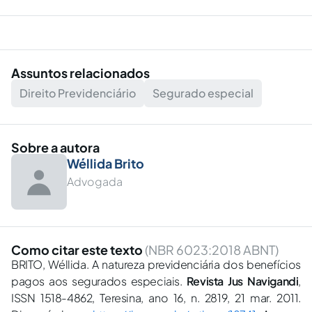
Assuntos relacionados
Direito Previdenciário
Segurado especial
Sobre a autora
Wéllida Brito
Advogada
Como citar este texto
(NBR 6023:2018 ABNT)
BRITO, Wéllida. A natureza previdenciária dos benefícios
pagos aos segurados especiais.
Revista Jus Navigandi
,
ISSN 1518-4862, Teresina, ano 16, n. 2819, 21 mar. 2011.