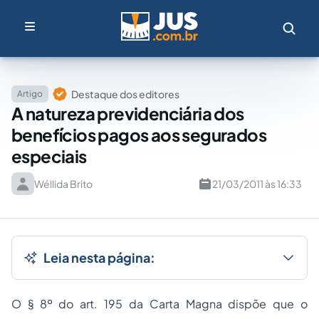
Destaque dos editores
Artigo
A natureza previdenciária dos
benefícios pagos aos segurados
especiais
Wéllida Brito
21/03/2011 às 16:33
Leia nesta página:
O § 8º do art. 195 da Carta Magna dispõe que o