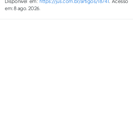
Disponível em:
https://jus.com.br/artigos/18741
. Acesso
em: 8 ago. 2026.