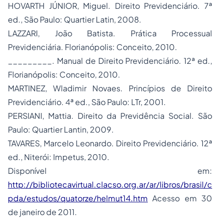
HOVARTH JÚNIOR, Miguel. Direito Previdenciário. 7ª
ed., São Paulo: Quartier Latin, 2008.
LAZZARI, João Batista. Prática Processual
Previdenciária. Florianópolis: Conceito, 2010.
_________. Manual de Direito Previdenciário. 12ª ed.,
Florianópolis: Conceito, 2010.
MARTINEZ, Wladimir Novaes. Princípios de Direito
Previdenciário. 4ª ed., São Paulo: LTr, 2001.
PERSIANI, Mattia.
Direito da Previdência Social
. São
Paulo: Quartier Lantin, 2009.
TAVARES, Marcelo Leonardo. Direito Previdenciário. 12ª
ed., Niterói: Impetus, 2010.
Disponível em:
http://bibliotecavirtual.clacso.org.ar/ar/libros/brasil/c
pda/estudos/quatorze/helmut14.htm
Acesso em 30
de janeiro de 2011.