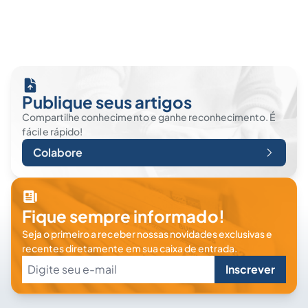
Publique seus artigos
Compartilhe conhecimento e ganhe reconhecimento. É
fácil e rápido!
Colabore
Fique sempre informado!
Seja o primeiro a receber nossas novidades exclusivas e
recentes diretamente em sua caixa de entrada.
Inscrever