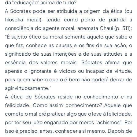
da "educação" acima de tudo?
A Sócrates pode ser atribuída a origem da ética (ou
filosofia moral), tendo como ponto de partida a
consciência do agente moral, arremata Chauí (p. 311):
"É sujeito ético ou moral somente aquele que sabe o
que faz, conhece as causas e os fins de sua ação, o
significado de suas intenções e de suas atitudes e a
essência dos valores morais. Sócrates afirma que
apenas o ignorante é vicioso ou incapaz de virtude,
pois quem sabe o que o é bem não poderá deixar de
agir virtuosamente."
A ética de Sócrates reside no conhecimento e na
felicidade. Como assim conhecimento? Aquele que
comete o mal crê praticar algo que o leve à felicidade,
por ter seu juízo enganado por meros "achismos". Por
isso é preciso, antes, conhecer a si mesmo. Depois de