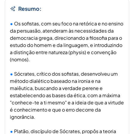
Resumo:
Os sofistas, com seu foco na retórica e no ensino
da persuasão, atenderam às necessidades da
democracia grega, direcionando a filosofia para o
estudo do homem e da linguagem, e introduzindo
a distinção entre natureza (physis) e convenção
(nomos).
Sócrates, crítico dos sofistas, desenvolveu um
método dialético baseado na ironia e na
maiêutica, buscando a verdade perene e
estabelecendo as bases da ética, com a máxima
"conhece-te a ti mesmo" e a ideia de que a virtude
é conhecimento e que o erro decorre da
ignorância.
Platão, discípulo de Sócrates, propôs a teoria