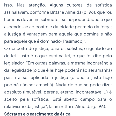
isso. Mas atenção. Alguns cultores da sofística
assinalavam, conforme Bittar e Almeida (p. 96), que "os
homens deveriam submeter-se ao poder daquele que
ascendesse ao controle da cidade por meio da força;
a justiça é vantagem para aquele que domina e não
para aquele que é dominado (Trasímaco)".
O conceito de justiça, para os sofistas, é igualado ao
de lei. Justo é o que está na lei, o que foi dito pelo
legislador. "Em outras palavras, a mesma inconstância
da legalidade (o que é lei hoje poderá não ser amanhã)
passa a ser aplicada à justiça (o que é justo hoje
poderá não ser amanhã). Nada do que se pode dizer
absoluto (imutável, perene, eterno, incontestável...) é
aceito pela sofística. Está aberto campo para o
relativismo da justiça", falam Bittar e Almeida (p. 96).
Sócrates e o nascimento da ética