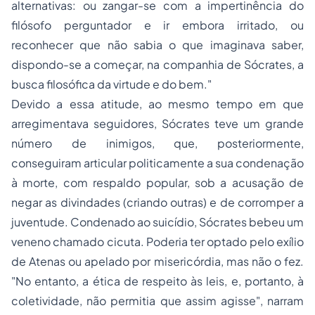
alternativas: ou zangar-se com a impertinência do
filósofo perguntador e ir embora irritado, ou
reconhecer que não sabia o que imaginava saber,
dispondo-se a começar, na companhia de Sócrates, a
busca filosófica da virtude e do bem."
Devido a essa atitude, ao mesmo tempo em que
arregimentava seguidores, Sócrates teve um grande
número de inimigos, que, posteriormente,
conseguiram articular politicamente a sua condenação
à morte, com respaldo popular, sob a acusação de
negar as divindades (criando outras) e de corromper a
juventude. Condenado ao suicídio, Sócrates bebeu um
veneno chamado cicuta. Poderia ter optado pelo exílio
de Atenas ou apelado por misericórdia, mas não o fez.
"No entanto, a ética de respeito às leis, e, portanto, à
coletividade, não permitia que assim agisse", narram