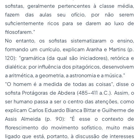
sofistas, geralmente pertencentes à classe média,
fazem das aulas seu ofício, por não serem
suficientemente ricos para se darem ao luxo de
filosofarem."
No entanto, os sofistas sistematizaram o ensino,
formando um currículo, explicam Aranha e Martins (p.
120): "gramática (da qual são iniciadores), retórica e
dialética; por influência dos pitagóricos, desenvolvem
a aritmética, a geometria, a astronomia e a música."
"O homem é a medida de todas as coisas", disse o
sofista Protágoras de Abdera (485-411 a.C.). Assim, o
ser humano passa a ser o centro das atenções, como
explicam Carlos Eduardo Bianca Bittar e Guilherme de
Assis Almeida (p. 90): "É esse o contexto de
florescimento do movimento sofístico, muito mais
ligado que está, portanto, à discussão de interesses