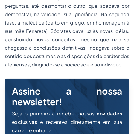
perguntas, até desmontar o outro, que acabava por
demonstrar, na verdade, sua ignorância. Na segunda
fase, a maiêutica (parto em grego, em homenagem à
sua mãe Fenareta), Sócrates dava luz às novas idéias,
construindo novos conceitos, mesmo que não se
chegasse a conclusões definitivas. Indagava sobre o
sentido dos costumes e as disposições de caráter dos
atenienses, dirigindo-se à sociedade e ao indivíduo.
Assine a nossa
newsletter!
Seja o primeiro a receber nossas
novidades
exclusivas
e recentes diretamente em sua
caixa de entrada.