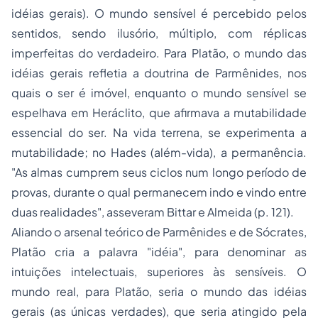
idéias gerais). O mundo sensível é percebido pelos
sentidos, sendo ilusório, múltiplo, com réplicas
imperfeitas do verdadeiro. Para Platão, o mundo das
idéias gerais refletia a doutrina de Parmênides, nos
quais o ser é imóvel, enquanto o mundo sensível se
espelhava em Heráclito, que afirmava a mutabilidade
essencial do ser. Na vida terrena, se experimenta a
mutabilidade; no Hades (além-vida), a permanência.
"As almas cumprem seus ciclos num longo período de
provas, durante o qual permanecem indo e vindo entre
duas realidades", asseveram Bittar e Almeida (p. 121).
Aliando o arsenal teórico de Parmênides e de Sócrates,
Platão cria a palavra "idéia", para denominar as
intuições intelectuais, superiores às sensíveis. O
mundo real, para Platão, seria o mundo das idéias
gerais (as únicas verdades), que seria atingido pela