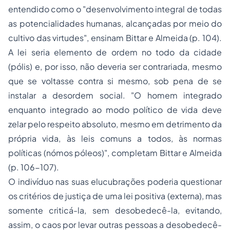
entendido como o "desenvolvimento integral de todas
as potencialidades humanas, alcançadas por meio do
cultivo das virtudes", ensinam Bittar e Almeida (p. 104).
A lei seria elemento de ordem no todo da cidade
(
pólis
) e, por isso, não deveria ser contrariada, mesmo
que se voltasse contra si mesmo, sob pena de se
instalar a desordem social. "O homem integrado
enquanto integrado ao modo político de vida deve
zelar pelo respeito absoluto, mesmo em detrimento da
própria vida, às leis comuns a todos, às normas
políticas (
nómos póleos
)", completam Bittar e Almeida
(p. 106-107).
O indivíduo nas suas elucubrações poderia questionar
os critérios de justiça de uma lei positiva (externa), mas
somente criticá-la, sem desobedecê-la, evitando,
assim, o caos por levar outras pessoas a desobedecê-