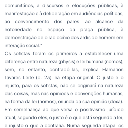
comunitários, a discursos e elocuções públicas, à
manifestação e à deliberação em audiências políticas,
ao convencimento dos pares, ao alcance da
notoriedade no espaço da praça pública, à
demonstração pelo raciocínio dos ardis do homem em
interação social."
Os sofistas foram os primeiros a estabelecer uma
diferença entre natureza (
physis
) e lei humana (
nomos
),
sem, no entanto, contrapô-las, explica Flamarion
Tavares Leite (p. 23), na etapa original. O justo e o
injusto, para os sofistas, não se originará na natureza
das coisas, mas nas opiniões e convenções humanas,
na forma da lei (
nomos
), oriunda da sua opinião (
doxa
).
Em semelhança ao que versa o positivismo jurídico
atual, segundo eles, o justo é o que está segundo a lei,
e injusto o que a contraria. Numa segunda etapa, os