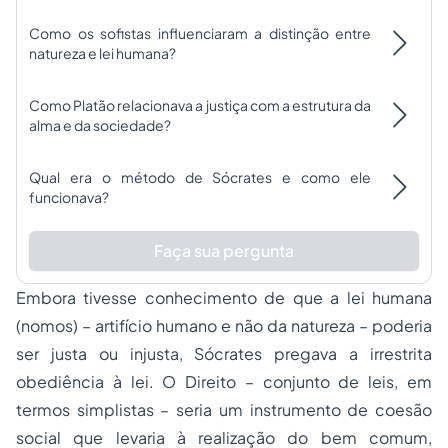
Como os sofistas influenciaram a distinção entre
natureza e lei humana?
Como Platão relacionava a justiça com a estrutura da
alma e da sociedade?
Qual era o método de Sócrates e como ele
funcionava?
Faça sua pergunta
Embora tivesse conhecimento de que a lei humana
(
nomos
) – artifício humano e não da natureza – poderia
ser justa ou injusta, Sócrates pregava a irrestrita
obediência à lei. O Direito – conjunto de leis, em
termos simplistas – seria um instrumento de coesão
social que levaria à realização do bem comum,