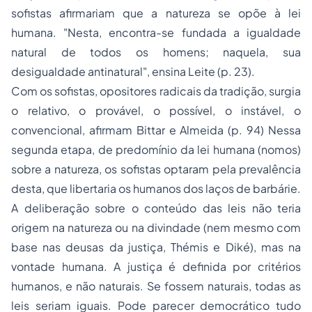
sofistas afirmariam que a natureza se opõe à lei
humana. "Nesta, encontra-se fundada a igualdade
natural de todos os homens; naquela, sua
desigualdade antinatural", ensina Leite (p. 23).
Com os sofistas, opositores radicais da tradição, surgia
o relativo, o provável, o possível, o instável, o
convencional, afirmam Bittar e Almeida (p. 94) Nessa
segunda etapa, de predomínio da lei humana (
nomos
)
sobre a natureza, os sofistas optaram pela prevalência
desta, que libertaria os humanos dos laços de barbárie.
A deliberação sobre o conteúdo das leis não teria
origem na natureza ou na divindade (nem mesmo com
base nas deusas da justiça,
Thémis
e
Diké
), mas na
vontade humana. A justiça é definida por critérios
humanos, e não naturais. Se fossem naturais, todas as
leis seriam iguais. Pode parecer democrático tudo