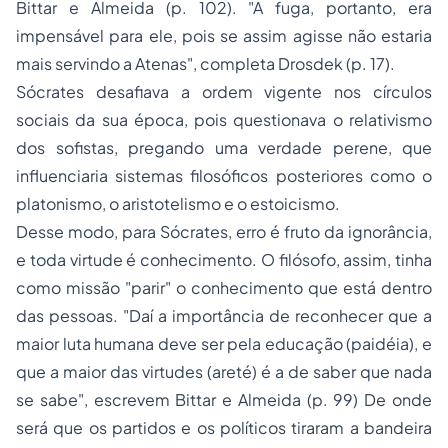
Bittar e Almeida (p. 102). "A fuga, portanto, era
impensável para ele, pois se assim agisse não estaria
mais servindo a Atenas", completa Drosdek (p. 17).
Sócrates desafiava a ordem vigente nos círculos
sociais da sua época, pois questionava o relativismo
dos sofistas, pregando uma verdade perene, que
influenciaria sistemas filosóficos posteriores como o
platonismo, o aristotelismo e o estoicismo.
Desse modo, para Sócrates, erro é fruto da ignorância,
e toda virtude é conhecimento. O filósofo, assim, tinha
como missão "parir" o conhecimento que está dentro
das pessoas. "Daí a importância de reconhecer que a
maior luta humana deve ser pela educação (
paidéia
), e
que a maior das virtudes (
areté
) é a de saber que nada
se sabe", escrevem Bittar e Almeida (p. 99) De onde
será que os partidos e os políticos tiraram a bandeira