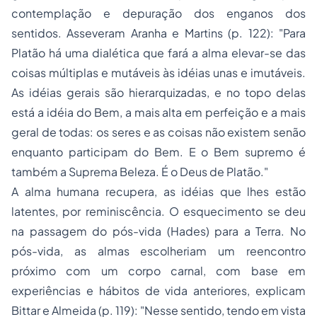
contemplação e depuração dos enganos dos
sentidos. Asseveram Aranha e Martins (p. 122): "Para
Platão há uma dialética que fará a alma elevar-se das
coisas múltiplas e mutáveis às idéias unas e imutáveis.
As idéias gerais são hierarquizadas, e no topo delas
está a idéia do Bem, a mais alta em perfeição e a mais
geral de todas: os seres e as coisas não existem senão
enquanto participam do Bem. E o Bem supremo é
também a Suprema Beleza. É o Deus de Platão."
A alma humana recupera, as idéias que lhes estão
latentes, por reminiscência. O esquecimento se deu
na passagem do pós-vida (Hades) para a Terra. No
pós-vida, as almas escolheriam um reencontro
próximo com um corpo carnal, com base em
experiências e hábitos de vida anteriores, explicam
Bittar e Almeida (p. 119): "Nesse sentido, tendo em vista