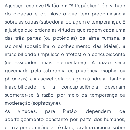
A justiça, escreve Platão em "A República", é a virtude
do cidadão e do filósofo que tem predominância
sobre as outras (sabedoria, coragem e temperança). É
a justiça que ordena as virtudes que regem cada uma
das três partes (ou potências) da alma humana, a
racional (possibilita o conhecimento das idéias), a
irrascibilidade (impulsos e afetos) e a concupiscente
(necessidades mais elementares). A razão seria
governada pela sabedoria ou prudência (
sophia
ou
phrónesis
), a irrascível pela coragem (
andreia
). Tanto a
irrascibilidade e a concupisciência deveriam
submeter-se à razão, por meio da temperança ou
moderação (
sophrosyne
).
As virtudes, para Platão, dependem de
aperfeiçoamento constante por parte dos humanos,
com a predominância – é claro, da alma racional sobre