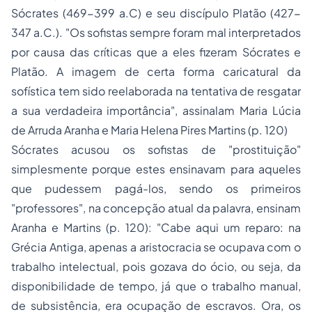
Sócrates (469-399 a.C) e seu discípulo Platão (427-
347 a.C.). "Os sofistas sempre foram mal interpretados
por causa das críticas que a eles fizeram Sócrates e
Platão. A imagem de certa forma caricatural da
sofística tem sido reelaborada na tentativa de resgatar
a sua verdadeira importância", assinalam Maria Lúcia
de Arruda Aranha e Maria Helena Pires Martins (p. 120)
Sócrates acusou os sofistas de "prostituição"
simplesmente porque estes ensinavam para aqueles
que pudessem pagá-los, sendo os primeiros
"professores", na concepção atual da palavra, ensinam
Aranha e Martins (p. 120): "Cabe aqui um reparo: na
Grécia Antiga, apenas a aristocracia se ocupava com o
trabalho intelectual, pois gozava do ócio, ou seja, da
disponibilidade de tempo, já que o trabalho manual,
de subsistência, era ocupação de escravos. Ora, os