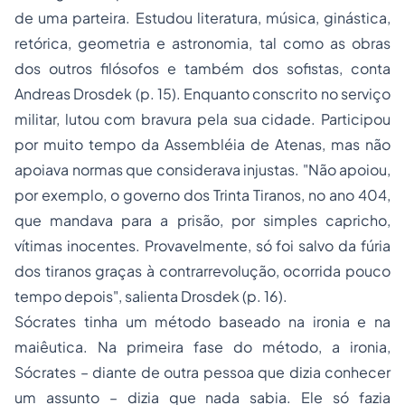
de uma parteira. Estudou literatura, música, ginástica,
retórica, geometria e astronomia, tal como as obras
dos outros filósofos e também dos sofistas, conta
Andreas Drosdek (p. 15). Enquanto conscrito no serviço
militar, lutou com bravura pela sua cidade. Participou
por muito tempo da Assembléia de Atenas, mas não
apoiava normas que considerava injustas. "Não apoiou,
por exemplo, o governo dos Trinta Tiranos, no ano 404,
que mandava para a prisão, por simples capricho,
vítimas inocentes. Provavelmente, só foi salvo da fúria
dos tiranos graças à contrarrevolução, ocorrida pouco
tempo depois", salienta Drosdek (p. 16).
Sócrates tinha um método baseado na ironia e na
maiêutica. Na primeira fase do método, a ironia,
Sócrates – diante de outra pessoa que dizia conhecer
um assunto – dizia que nada sabia. Ele só fazia