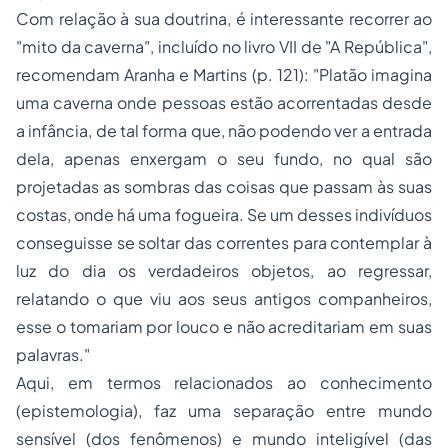
Com relação à sua doutrina, é interessante recorrer ao
"mito da caverna", incluído no livro VII de "A República",
recomendam Aranha e Martins (p. 121): "Platão imagina
uma caverna onde pessoas estão acorrentadas desde
a infância, de tal forma que, não podendo ver a entrada
dela, apenas enxergam o seu fundo, no qual são
projetadas as sombras das coisas que passam às suas
costas, onde há uma fogueira. Se um desses indivíduos
conseguisse se soltar das correntes para contemplar à
luz do dia os verdadeiros objetos, ao regressar,
relatando o que viu aos seus antigos companheiros,
esse o tomariam por louco e não acreditariam em suas
palavras."
Aqui, em termos relacionados ao conhecimento
(epistemologia), faz uma separação entre mundo
sensível (dos fenômenos) e mundo inteligível (das