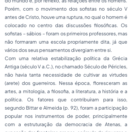
do mundo e, por reflexo, as relações entre os homens.
Porém, com o movimento dos sofistas no século V
antes de Cristo, houve uma ruptura, no qual o homem é
colocado no centro das discussões filosóficas. Os
sofistas – sábios – foram os primeiros professores, mas
não formaram uma escola propriamente dita, já que
vários dos seus pensamentos divergiam entre si.
Com uma relativa estabilização política da Grécia
Antiga (século V a.C.), no chamado Século de Péricles,
não havia tanta necessidade de cultivar as virtudes
(
arete
) dos guerreiros. Nessa época, floresceram as
artes, a mitologia, a filosofia, a literatura, a história e a
política. Os fatores que contribuíram para isso,
segundo Bittar e Almeida (p. 92), foram a participação
popular nos instrumentos de poder, principalmente
com a estruturação da democracia de Atenas, a