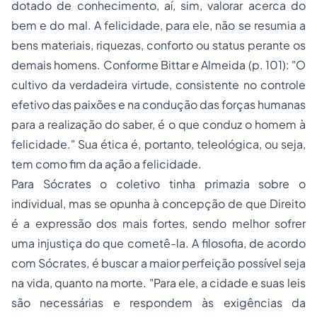
dotado de conhecimento, aí, sim, valorar acerca do
bem e do mal. A felicidade, para ele, não se resumia a
bens materiais, riquezas, conforto ou
status
perante os
demais homens. Conforme Bittar e Almeida (p. 101): "O
cultivo da verdadeira virtude, consistente no controle
efetivo das paixões e na condução das forças humanas
para a realização do saber, é o que conduz o homem à
felicidade." Sua ética é, portanto, teleológica, ou seja,
tem como fim da ação a felicidade.
Para Sócrates o coletivo tinha primazia sobre o
individual, mas se opunha à concepção de que Direito
é a expressão dos mais fortes, sendo melhor sofrer
uma injustiça do que cometê-la. A filosofia, de acordo
com Sócrates, é buscar a maior perfeição possível seja
na vida, quanto na morte. "Para ele, a cidade e suas leis
são necessárias e respondem às exigências da