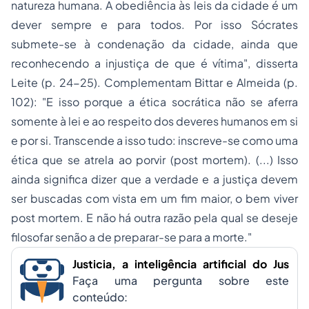
natureza humana. A obediência às leis da cidade é um
dever sempre e para todos. Por isso Sócrates
submete-se à condenação da cidade, ainda que
reconhecendo a injustiça de que é vítima", disserta
Leite (p. 24-25). Complementam Bittar e Almeida (p.
102): "E isso porque a ética socrática não se aferra
somente à lei e ao respeito dos deveres humanos em si
e por si. Transcende a isso tudo: inscreve-se como uma
ética que se atrela ao porvir (
post mortem
). (...) Isso
ainda significa dizer que a verdade e a justiça devem
ser buscadas com vista em um fim maior, o bem viver
post mortem
. E não há outra razão pela qual se deseje
filosofar senão a de preparar-se para a morte."
Justicia, a inteligência artificial do Jus
Faça uma pergunta sobre este
conteúdo: