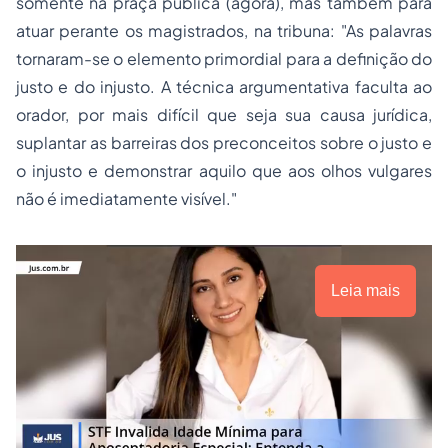
somente na praça pública (
agora
), mas também para
atuar perante os magistrados, na tribuna: "As palavras
tornaram-se o elemento primordial para a definição do
justo e do injusto. A técnica argumentativa faculta ao
orador, por mais difícil que seja sua causa jurídica,
suplantar as barreiras dos preconceitos sobre o justo e
o injusto e demonstrar aquilo que aos olhos vulgares
não é imediatamente visível."
Leia mais