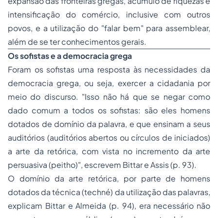
expansão das fronteiras gregas, acúmulo de riquezas e
intensificação do comércio, inclusive com outros
povos, e a utilização do "falar bem" para assemblear,
além de se ter conhecimentos gerais.
Os sofistas e a democracia grega
Foram os sofistas uma resposta às necessidades da
democracia grega, ou seja, exercer a cidadania por
meio do discurso. "Isso não há que se negar como
dado comum a todos os sofistas: são eles homens
dotados de domínio da palavra, e que ensinam a seus
auditórios (auditórios abertos ou círculos de iniciados)
a arte da retórica, com vista no incremento da arte
persuasiva (
peitho
)", escrevem Bittar e Assis (p. 93).
O domínio da arte retórica, por parte de homens
dotados da técnica (
techné
) da utilização das palavras,
explicam Bittar e Almeida (p. 94), era necessário não