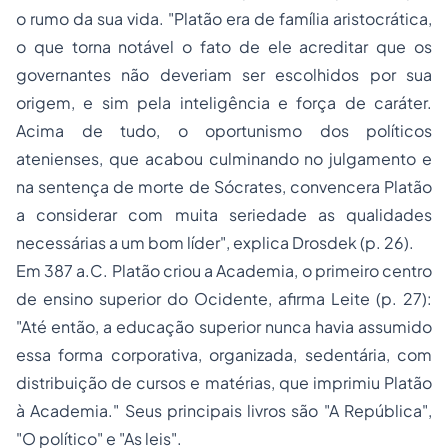
o rumo da sua vida. "Platão era de família aristocrática,
o que torna notável o fato de ele acreditar que os
governantes não deveriam ser escolhidos por sua
origem, e sim pela inteligência e força de caráter.
Acima de tudo, o oportunismo dos políticos
atenienses, que acabou culminando no julgamento e
na sentença de morte de Sócrates, convencera Platão
a considerar com muita seriedade as qualidades
necessárias a um bom líder", explica Drosdek (p. 26).
Em 387 a.C. Platão criou a Academia, o primeiro centro
de ensino superior do Ocidente, afirma Leite (p. 27):
"Até então, a educação superior nunca havia assumido
essa forma corporativa, organizada, sedentária, com
distribuição de cursos e matérias, que imprimiu Platão
à Academia." Seus principais livros são "A República",
"O político" e "As leis".