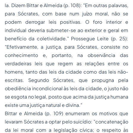
la. Dizem Bittar e Almeida (p. 108): "Em outras palavras,
para Sócrates, com base num juízo moral, não se
podem derrogar leis positivas. O foro interior e
individual deveria submeter-se ao exterior e geral em
benefício da coletividade." Prossegue Leite (p. 25):
"Efetivamente, a justiça, para Sócrates, consiste no
conhecimento e, portanto, na observância das
verdadeiras leis que regem as relações entre os
homens, tanto das leis da cidade como das leis não-
escritas. Segundo Sócrates, que propugna pela
obediência incondicional às leis da cidade, o justo não
se esgota no legal, posto que acima da justiça humana
existe uma justiça natural e divina."
Bittar e Almeida (p. 109) enumeram os motivos que
levaram Sócrates a optar pelo suicídio: "concatenação
da lei moral com a legislação cívica; o respeito às