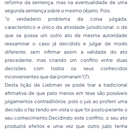
reforma da sentença, mas na eventualidade de uma
segunda sentença sobre o mesmo objeto. Pois:
"o verdadeiro problema da coisa julgada,
característico e único da atividade jurisdicional: o de
que se possa um outro ato da mesma autoridade
reexaminar o caso já decidido e julgar de modo
diferente, sem infirmar assim a validade do ato
precedente, mas criando um conflito entre duas
decisões, com todos os seus conhecidos
inconvenientes que daí promanam"(7).
Desta lição de Liebman se pode tirar a tradicional
afirmativa de que pelo menos em tese são possíveis
julgamentos contraditórios, pois o juiz ao proferir uma
decisão o faz tendo em vista o que foi posto perante o
seu conhecimento.Decidindo este conflito, o seu ato
produzirá efeitos e uma vez que outro juízo tenha