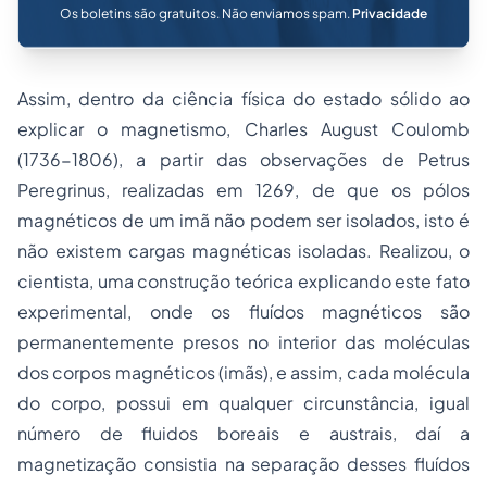
Os boletins são gratuitos. Não enviamos spam.
Privacidade
Assim, dentro da ciência física do estado sólido ao
explicar o magnetismo, Charles August Coulomb
(1736-1806), a partir das observações de Petrus
Peregrinus, realizadas em 1269, de que os pólos
magnéticos de um imã não podem ser isolados, isto é
não existem cargas magnéticas isoladas. Realizou, o
cientista, uma construção teórica explicando este fato
experimental, onde os fluídos magnéticos são
permanentemente presos no interior das moléculas
dos corpos magnéticos (imãs), e assim, cada molécula
do corpo, possui em qualquer circunstância, igual
número de fluidos boreais e austrais, daí a
magnetização consistia na separação desses fluídos