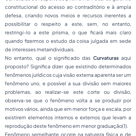
constitucional do acesso ao contraditório e à ampla
defesa, criando novos meios e recursos inerentes a
possibilitar o respeito a este, sem, no entanto,
restringi-lo a este prisma, o que ficará mais claro
quando fizermos o estudo da coisa julgada em sede
de interesses metaindividuais.
No entanto, qual o significado das
Curvaturas
aqui
proposto? Significa dizer que existindo determinados
fenômenos jurídicos cuja visão externa aparenta ser um
fenômeno uno, e possível a sua divisão sem maiores
problemas, ao realizar-se este corte ou divisão,
observa-se que o fenômeno volta a se produzir por
motivos vários, ainda que em menor força e escala, por
existirem elementos internos e externos que levam a
reprodução deste fenômeno em menor graduação(1).
Fenômeno semelhante ocorre na natureza física e de