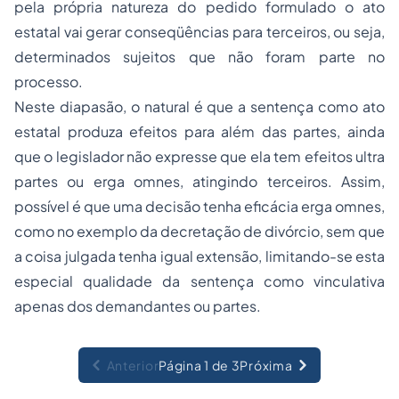
pela própria natureza do pedido formulado o ato
estatal vai gerar conseqüências para terceiros, ou seja,
determinados sujeitos que não foram parte no
processo.
Neste diapasão, o natural é que a sentença como ato
estatal produza efeitos para além das partes, ainda
que o legislador não expresse que ela tem efeitos
ultra
partes
ou
erga omnes
, atingindo terceiros. Assim,
possível é que uma decisão tenha eficácia
erga omnes
,
como no exemplo da decretação de divórcio, sem que
a coisa julgada tenha igual extensão, limitando-se esta
especial qualidade da sentença como vinculativa
apenas dos demandantes ou partes.
Anterior
Página 1 de 3
Próxima