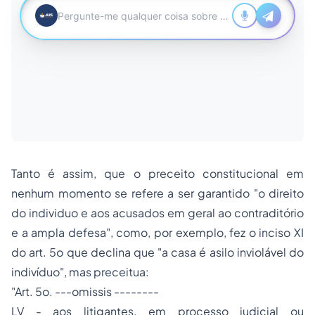
Tanto é assim, que o preceito constitucional em
nenhum momento se refere a ser garantido "o direito
do individuo e aos acusados em geral ao contraditório
e a ampla defesa", como, por exemplo, fez o inciso XI
do art. 5o que declina que "a casa é asilo inviolável do
indivíduo
", mas preceitua:
"Art. 5o. ---omissis --------
LV - aos litigantes, em processo judicial ou