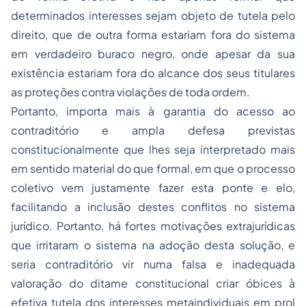
determinados interesses sejam objeto de tutela pelo
direito, que de outra forma estariam fora do sistema
em verdadeiro buraco negro, onde apesar da sua
existência estariam fora do alcance dos seus titulares
as proteções contra violações de toda ordem.
Portanto, importa mais à garantia do acesso ao
contraditório e ampla defesa previstas
constitucionalmente que lhes seja interpretado mais
em sentido material do que formal, em que o
processo
coletivo vem justamente fazer esta ponte e elo,
facilitando a inclusão destes conflitos no sistema
jurídico. Portanto, há fortes motivações extrajurídicas
que irritaram o sistema na
adoção
desta solução, e
seria contraditório vir numa falsa e inadequada
valoração do ditame constitucional criar óbices à
efetiva tutela dos interesses metaindividuais em prol