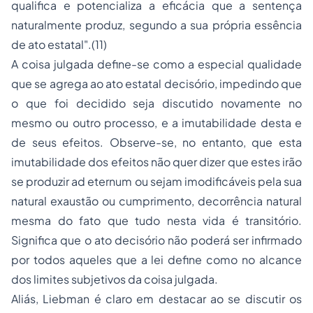
qualifica e potencializa a eficácia que a sentença
naturalmente produz, segundo a sua própria essência
de ato estatal".(11)
A coisa julgada define-se como a especial qualidade
que se agrega ao ato estatal decisório, impedindo que
o que foi decidido seja discutido novamente no
mesmo ou outro processo, e a imutabilidade desta e
de seus efeitos. Observe-se, no entanto, que esta
imutabilidade dos efeitos não quer dizer que estes irão
se produzir
ad eternum
ou sejam imodificáveis pela sua
natural exaustão ou cumprimento, decorrência natural
mesma do fato que tudo nesta vida é transitório.
Significa que o ato decisório não poderá ser infirmado
por todos aqueles que a lei define como no alcance
dos limites subjetivos da coisa julgada.
Aliás, Liebman é claro em destacar ao se discutir os