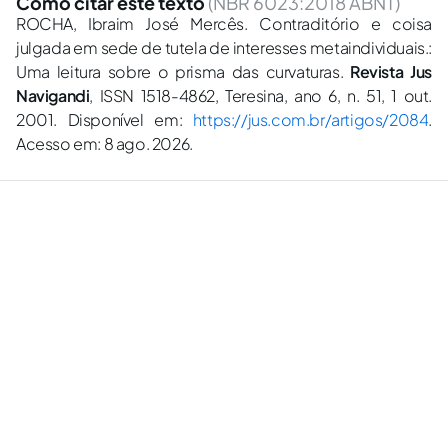
Como citar este texto
(NBR 6023:2018 ABNT)
ROCHA, Ibraim José Mercês. Contraditório e coisa
julgada em sede de tutela de interesses metaindividuais.:
Uma leitura sobre o prisma das curvaturas.
Revista Jus
Navigandi
, ISSN 1518-4862, Teresina, ano 6, n. 51, 1 out.
2001. Disponível em:
https://jus.com.br/artigos/2084
.
Acesso em: 8 ago. 2026.