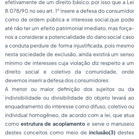
efetivamente de um direito básico, por isso que a Lei
8.078/90 no seu art. 1° insere a defesa do consumidor
como de ordem pública e interesse social,que pode
até não ter um efeito patrimonial imediato, mas força-
nos a considerar a potencialidade do dano social caso
a conduta perdure de forma injustificada, pois mesmo
nesta sociedade de exclusão, ainda existirá um senso
mínimo de interesses cuja violação diz respeito a um
direito social e coletivo da comunidade, onde
devemos inserir a defesa dos consumidores.
A menor ou maior definição dos sujeitos ou da
indivisibilidade ou divisibilidade do objeto levará ao
enquadramento do interesse como difuso, coletivo ou
individual homogêneo, de acordo com a lei, que atua
como
estrutura de
acoplamento
e serve o manuseio
destes conceitos como meio de
inclusão(3)
destes