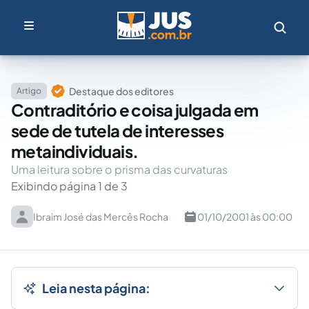
Destaque dos editores
Artigo
Contraditório e coisa julgada em
sede de tutela de interesses
metaindividuais.
Uma leitura sobre o prisma das curvaturas
Exibindo página 1 de 3
Ibraim José das Mercês Rocha
01/10/2001 às 00:00
Leia nesta página: