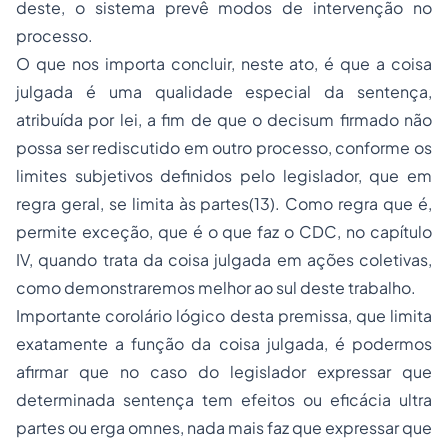
deste, o sistema prevê modos de intervenção no
processo.
O que nos importa concluir, neste ato, é que a coisa
julgada é uma qualidade especial da sentença,
atribuída por lei, a fim de que o
decisum
firmado não
possa ser rediscutido em outro processo, conforme os
limites subjetivos definidos pelo legislador, que em
regra geral, se limita às partes(13). Como regra que é,
permite exceção, que é o que faz o CDC, no capítulo
IV, quando trata da coisa julgada em ações coletivas,
como demonstraremos melhor ao sul deste trabalho.
Importante corolário lógico desta premissa, que limita
exatamente a função da coisa julgada, é podermos
afirmar que no caso do legislador expressar que
determinada sentença tem
efeitos
ou
eficácia ultra
partes
ou
erga omnes
, nada mais faz que expressar que