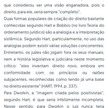
que considerou ser uma visão enganadora, pois o
direito, para ele, seria sempre "
completo
".
Duas formas populares de criação do direito bastante
conhecidas segundo Hart e Bobbio (no livro
Teoria do
ordenamento jurídico
) são a analogia e a interpretação
sistêmica. Segundo Hart, particularmente, no uso das
analogias podem existir várias soluções concorrentes.
Entretanto, os juízes não jogam fora os seus manuais,
nem a história legislativa e judiciária neste momento
crítico: "
eles inventam direito novo, embora em
conformidade com os princípios ou razões
subjacentes, reconhecidas como tendo já uma base
no direito existente
" (HART, 1994, p. 337).
Para Dworkin, a "
imagem criada pelos positivistas
",
segundo Hart, é que seria infelizmente incompleta.
Nesse sentido, para Dworkin o juiz nunca teria