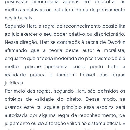
positivista preocuparia apenas em encontrar as
melhoras palavras ou estrutura lógica de pensamento
nos tribunais.
Segundo Hart, a regra de reconhecimento possibilita
ao juiz exercer o seu poder criativo ou discricionário.
Nessa direção, Hart se contrapôs à teoria de Dworkin
afirmando que a teoria deste autor é moralista,
enquanto que a teoria moderada do positivismo dele é
melhor porque apresenta como ponto forte a
realidade prática e também flexível das regras
jurídicas.
Por meio das regras, segundo Hart, são definidos os
critérios de validade do direito. Desse modo, se
usamos este ou aquele princípio essa escolha será
autorizada por alguma regra de reconhecimento, de
julgamento ou de alteração válida no sistema oficial. E