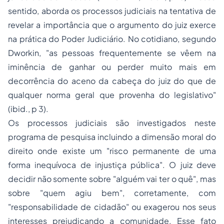
sentido, aborda os processos judiciais na tentativa de
revelar a importância que o argumento do juiz exerce
na prática do Poder Judiciário. No cotidiano, segundo
Dworkin, "
as pessoas frequentemente se vêem na
iminência de ganhar ou perder muito mais em
decorrência do aceno da cabeça do juiz do que de
qualquer norma geral que provenha do legislativo
"
(ibid., p 3).
Os processos judiciais são investigados neste
programa de pesquisa incluindo a dimensão moral do
direito onde existe um "
risco permanente de uma
forma inequívoca de injustiça pública
". O juiz deve
decidir não somente sobre "
alguém vai ter o quê
", mas
sobre "
quem agiu bem
", corretamente, com
"
responsabilidade de cidadão
" ou exagerou nos seus
interesses prejudicando a comunidade. Esse fato