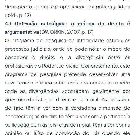
do aspecto central e proposicional da
prática jurídica
(ibid., p. 19)
4.1
Definição ontológica: a prática do direito é
argumentativa
(DWORKIN, 2007, p. 17)
O programa de pesquisa da integridade estuda os
processos judiciais, onde se pode notar o modo de
conceber o direito e a divergência entre os
profissionais do Poder Judiciário. Concretamente, este
programa de pesquisa pretende desenvolver uma
nova teoria sintética sobre os fundamentos do direito
onde as divergências acontecem geralmente por
questões de fato, de direito e de moral. As questões
de fato têm a ver com a verdadeira dimensão do
acontecido; as de direito têm a ver com a pertinência
ou ligação com as leis, e as de moral, têm a ver com a
opinião ou juízo de convicção do juiz quando ele