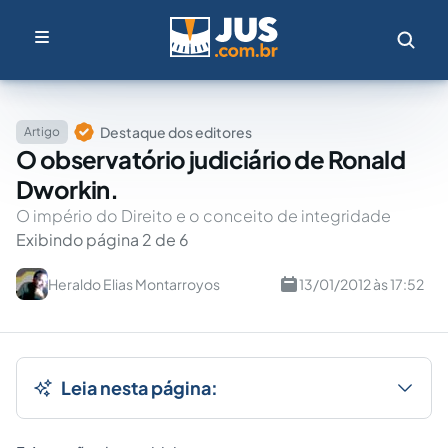
Destaque dos editores
Artigo
O observatório judiciário de Ronald
Dworkin.
O império do Direito e o conceito de integridade
Exibindo página 2 de 6
Heraldo Elias Montarroyos
13/01/2012 às 17:52
Leia nesta página: