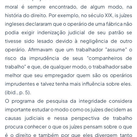
moral é sempre encontrado, de algum modo, na
história do direito. Por exemplo, no século XIX, is juízes
ingleses declararam que o operário de uma fábrica não
podia exigir indenização judicial de seu patrão se
tivesse sido lesado devido à negligência de outro
operário. Afirmavam que um trabalhador "
assume
" o
risco da imprudência de seus "
companheiros de
trabalho
" e que, de qualquer modo, o trabalhador sabe
melhor que seu empregador quem são os operários
imprudentes e talvez tenha mais influência sobre eles.
(ibid., p. 5).
O programa de pesquisa da integridade considera
importante estudar o modo como os juízes decidem as
causas judiciais e nessa perspectiva de trabalho
procura conhecer o que os juízes pensam sobre o que
é o direito e também por que eles divergem tanto