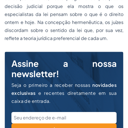
decisão judicial porque ela mostra o que os
especialistas da lei pensam sobre o que é o direito
ontem e hoje. Na concepção hermenêutica, os juízes
discordam sobre o sentido da lei que, por sua vez,
reflete a teoria jurídica preferencial de cada um.
Assine a nossa
newsletter!
Seja o primeiro a receber nossas
novidades
exclusivas
e recentes diretamente em sua
caixa de entrada.