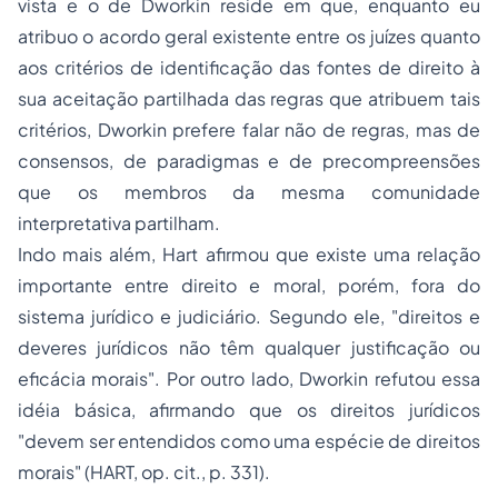
vista e o de Dworkin reside em que, enquanto eu
atribuo o acordo geral existente entre os juízes quanto
aos critérios de identificação das fontes de direito à
sua aceitação partilhada das regras que atribuem tais
critérios, Dworkin prefere falar não de regras, mas de
consensos, de paradigmas e de precompreensões
que os membros da mesma comunidade
interpretativa partilham.
Indo mais além, Hart afirmou que existe uma relação
importante entre direito e moral, porém, fora do
sistema jurídico e judiciário. Segundo ele, "
direitos e
deveres jurídicos não têm qualquer justificação ou
eficácia morais
". Por outro lado, Dworkin refutou essa
idéia básica, afirmando que os direitos jurídicos
"
devem ser entendidos como uma espécie de direitos
morais
" (HART, op. cit., p. 331).