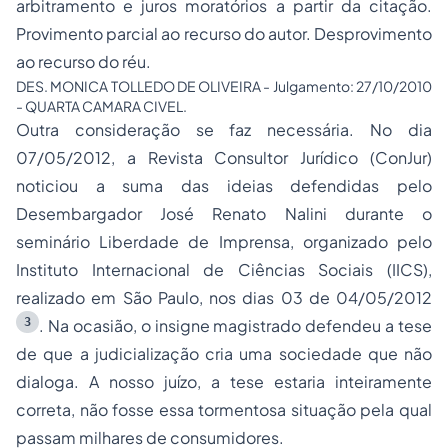
arbitramento e juros moratórios a partir da citação.
Provimento parcial ao recurso do autor. Desprovimento
ao recurso do réu.
DES. MONICA TOLLEDO DE OLIVEIRA - Julgamento: 27/10/2010
- QUARTA CAMARA CIVEL.
Outra consideração se faz necessária. No dia
07/05/2012, a Revista Consultor Jurídico (ConJur)
noticiou a suma das ideias defendidas pelo
Desembargador José Renato Nalini durante o
seminário Liberdade de Imprensa, organizado pelo
Instituto Internacional de Ciências Sociais (IICS),
realizado em São Paulo, nos dias 03 de 04/05/2012
3
. Na ocasião, o insigne magistrado defendeu a tese
de que a judicialização cria uma sociedade que não
dialoga. A nosso juízo, a tese estaria inteiramente
correta, não fosse essa tormentosa situação pela qual
passam milhares de consumidores.