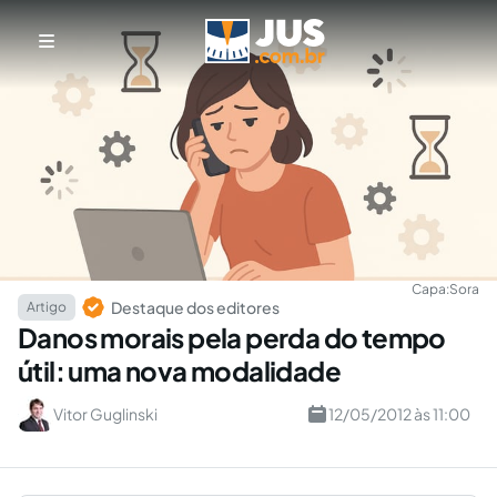
Capa:
Sora
Destaque dos editores
Artigo
Danos morais pela perda do tempo
útil: uma nova modalidade
Vitor Guglinski
12/05/2012 às 11:00