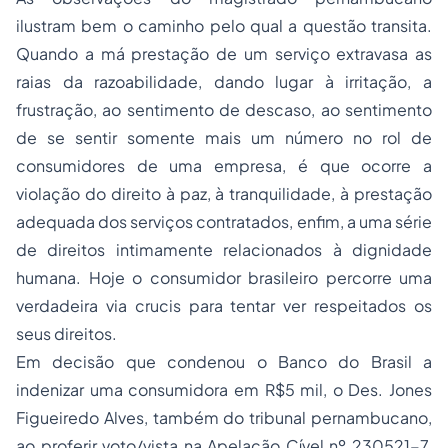
ilustram bem o caminho pelo qual a questão transita.
Quando a má prestação de um serviço extravasa as
raias da razoabilidade, dando lugar à irritação, a
frustração, ao sentimento de descaso, ao sentimento
de se sentir somente mais um número no rol de
consumidores de uma empresa, é que ocorre a
violação do direito à paz, à tranquilidade, à prestação
adequada dos serviços contratados, enfim, a uma série
de direitos intimamente relacionados à dignidade
humana. Hoje o consumidor brasileiro percorre uma
verdadeira via crucis para tentar ver respeitados os
seus direitos.
Em decisão que condenou o Banco do Brasil a
indenizar uma consumidora em R$5 mil, o Des. Jones
Figueiredo Alves, também do tribunal pernambucano,
ao proferir voto/vista na Apelação Cível nº 230521-7,