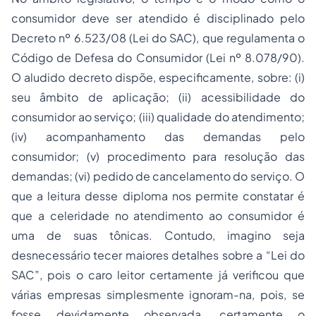
consumidor deve ser atendido é disciplinado pelo
Decreto nº 6.523/08 (Lei do SAC), que regulamenta o
Código de Defesa do Consumidor (Lei nº 8.078/90).
O aludido decreto dispõe, especificamente, sobre: (i)
seu âmbito de aplicação; (ii) acessibilidade do
consumidor ao serviço; (iii) qualidade do atendimento;
(iv) acompanhamento das demandas pelo
consumidor; (v) procedimento para resolução das
demandas; (vi) pedido de cancelamento do serviço. O
que a leitura desse diploma nos permite constatar é
que a celeridade no atendimento ao consumidor é
uma de suas tônicas. Contudo, imagino seja
desnecessário tecer maiores detalhes sobre a “Lei do
SAC”, pois o caro leitor certamente já verificou que
várias empresas simplesmente ignoram-na, pois, se
fosse devidamente observada, certamente o