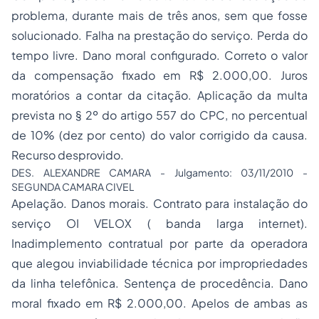
problema, durante mais de três anos, sem que fosse
solucionado. Falha na prestação do serviço. Perda do
tempo livre. Dano moral configurado. Correto o valor
da compensação fixado em R$ 2.000,00. Juros
moratórios a contar da citação. Aplicação da multa
prevista no § 2º do artigo 557 do CPC, no percentual
de 10% (dez por cento) do valor corrigido da causa.
Recurso desprovido.
DES. ALEXANDRE CAMARA - Julgamento: 03/11/2010 -
SEGUNDA CAMARA CIVEL
Apelação. Danos morais. Contrato para instalação do
serviço OI VELOX ( banda larga internet).
Inadimplemento contratual por parte da operadora
que alegou inviabilidade técnica por impropriedades
da linha telefônica. Sentença de procedência. Dano
moral fixado em R$ 2.000,00. Apelos de ambas as