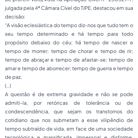
julgada pela 4ª Câmara Cível do TJPE, destacou em sua
decisão:
“A visão eclesiástica do tempo diz-nos que tudo tem o
seu tempo determinado e há tempo para todo
propósito debaixo do céu: há tempo de nascer e
tempo de morrer; tempo de chorar e tempo de rir;
tempo de abraçar e tempo de afastar-se; tempo de
amar e tempo de aborrecer; tempo de guerra e tempo
de paz.
(..)
A questão é de extrema gravidade e não se pode
admiti-la, por retóricas de tolerância ou de
condescendência, que sejam os transtornos do
cotidiano que nos submetam a esse vilipêndio de
tempo subtraído de vida, em face de uma sociedade
tecnológica e massificada, impessoal e disforme,