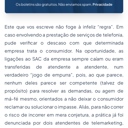
Os boletins são gratuitos. Não enviamos spam.
Privacidade
Este que vos escreve não foge à infeliz “regra”. Em
caso envolvendo a prestação de serviços de telefonia,
pude verificar o descaso com que determinada
empresa trata o consumidor. Na oportunidade, as
ligações ao SAC da empresa sempre caíam ou eram
transferidas de atendente a atendente, num
verdadeiro “jogo de empurra”, pois, ao que parece,
nenhum deles parece ser competente (talvez de
propósito) para resolver as demandas, ou agem de
má-fé mesmo, orientados a não deixar o consumidor
reclamar ou solucionar o impasse. Aliás, para não correr
o risco de incorrer em mera conjetura, a prática já foi
denunciada por dois atendentes de telemarketing,