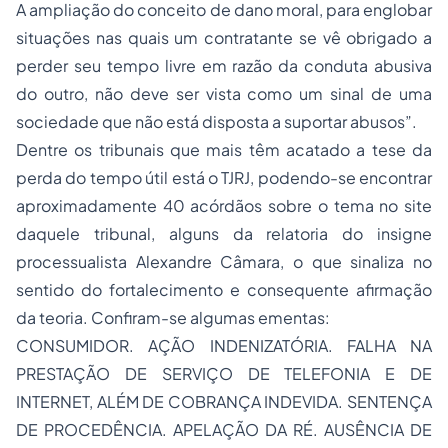
A ampliação do conceito de dano moral, para englobar
situações nas quais um contratante se vê obrigado a
perder seu tempo livre em razão da conduta abusiva
do outro, não deve ser vista como um sinal de uma
sociedade que não está disposta a suportar abusos”.
Dentre os tribunais que mais têm acatado a tese da
perda do tempo útil está o TJRJ, podendo-se encontrar
aproximadamente 40 acórdãos sobre o tema no site
daquele tribunal, alguns da relatoria do insigne
processualista Alexandre Câmara, o que sinaliza no
sentido do fortalecimento e consequente afirmação
da teoria. Confiram-se algumas ementas:
CONSUMIDOR. AÇÃO INDENIZATÓRIA. FALHA NA
PRESTAÇÃO DE SERVIÇO DE TELEFONIA E DE
INTERNET, ALÉM DE COBRANÇA INDEVIDA. SENTENÇA
DE PROCEDÊNCIA. APELAÇÃO DA RÉ. AUSÊNCIA DE