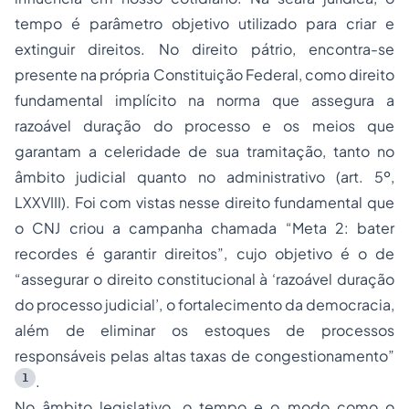
tempo é parâmetro objetivo utilizado para criar e
extinguir direitos. No direito pátrio, encontra-se
presente na própria Constituição Federal, como direito
fundamental implícito na norma que assegura a
razoável duração do processo e os meios que
garantam a celeridade de sua tramitação, tanto no
âmbito judicial quanto no administrativo (art. 5º,
LXXVIII). Foi com vistas nesse direito fundamental que
o CNJ criou a campanha chamada “Meta 2: bater
recordes é garantir direitos”, cujo objetivo é o de
“assegurar o direito constitucional à ‘razoável duração
do processo judicial’, o fortalecimento da democracia,
além de eliminar os estoques de processos
responsáveis pelas altas taxas de congestionamento”
1
.
No âmbito legislativo, o tempo e o modo como o