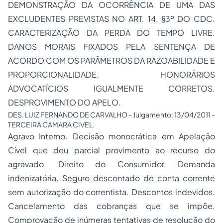
DEMONSTRAÇÃO DA OCORRÊNCIA DE UMA DAS
EXCLUDENTES PREVISTAS NO ART. 14, §3º DO CDC.
CARACTERIZAÇÃO DA PERDA DO TEMPO LIVRE.
DANOS MORAIS FIXADOS PELA SENTENÇA DE
ACORDO COM OS PARÂMETROS DA RAZOABILIDADE E
PROPORCIONALIDADE. HONORÁRIOS
ADVOCATÍCIOS IGUALMENTE CORRETOS.
DESPROVIMENTO DO APELO.
DES. LUIZ FERNANDO DE CARVALHO - Julgamento: 13/04/2011 -
TERCEIRA CAMARA CIVEL.
Agravo Interno. Decisão monocrática em Apelação
Cível que deu parcial provimento ao recurso do
agravado. Direito do Consumidor. Demanda
indenizatória. Seguro descontado de conta corrente
sem autorização do correntista. Descontos indevidos.
Cancelamento das cobranças que se impõe.
Comprovação de inúmeras tentativas de resolução do