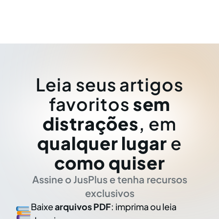
Leia seus artigos
favoritos
sem
distrações
, em
qualquer lugar
e
como quiser
Assine o JusPlus e tenha recursos
exclusivos
Baixe
arquivos PDF
: imprima ou leia