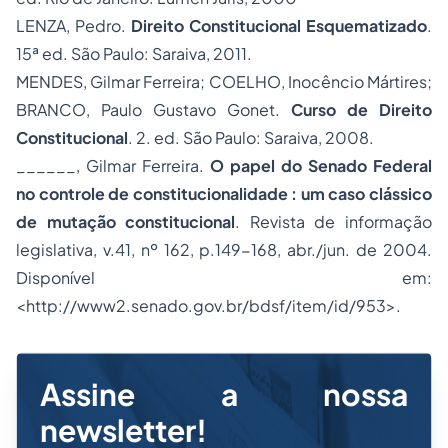
LENZA, Pedro.
Direito Constitucional Esquematizado
.
15ª ed. São Paulo: Saraiva, 2011.
MENDES, Gilmar Ferreira; COELHO, Inocêncio Mártires;
BRANCO, Paulo Gustavo Gonet.
Curso de Direito
Constitucional
. 2. ed. São Paulo: Saraiva, 2008.
______, Gilmar Ferreira.
O papel do Senado Federal
no
controle de constitucionalidade
: um caso clássico
de mutação constitucional
. Revista de informação
legislativa, v.41, nº 162, p.149-168, abr./jun. de 2004.
Disponível em:
<http://www2.senado.gov.br/bdsf/item/id/953>.
Assine a nossa
newsletter!