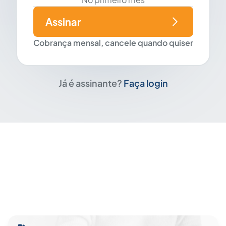
Assinar
Cobrança mensal, cancele quando quiser
Já é assinante?
Faça login