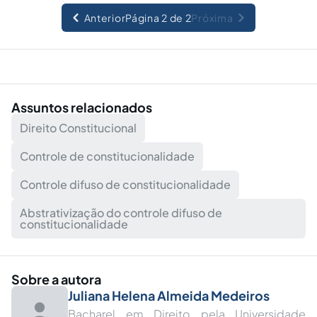
Anterior
Página 2 de 2
Próxima
Assuntos relacionados
Direito Constitucional
Controle de constitucionalidade
Controle difuso de constitucionalidade
Abstrativização do controle difuso de
constitucionalidade
Sobre a autora
Juliana Helena Almeida Medeiros
Bacharel em Direito pela Universidade