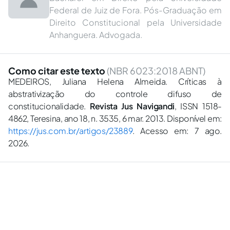
Federal de Juiz de Fora. Pós-Graduação em
Direito Constitucional pela Universidade
Anhanguera. Advogada.
Como citar este texto
(NBR 6023:2018 ABNT)
MEDEIROS, Juliana Helena Almeida. Críticas à
abstrativização do controle difuso de
constitucionalidade.
Revista Jus Navigandi
, ISSN 1518-
4862, Teresina, ano 18, n. 3535, 6 mar. 2013. Disponível em:
https://jus.com.br/artigos/23889
. Acesso em: 7 ago.
2026.