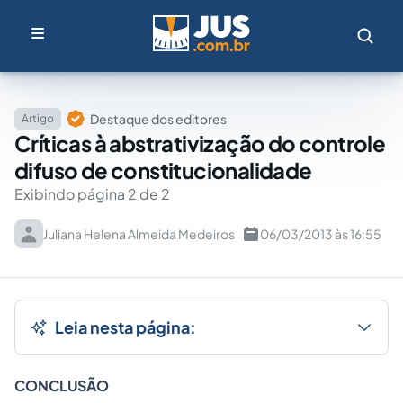
Destaque dos editores
Artigo
Críticas à abstrativização do controle
difuso de constitucionalidade
Exibindo página 2 de 2
Juliana Helena Almeida Medeiros
06/03/2013 às 16:55
Leia nesta página:
CONCLUSÃO