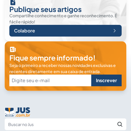
Publique seus artigos
Compartilhe conhecimento e ganhe reconhecimento. É
fácil e rápido!
Colabore
Fique sempre informado!
Seja o primeiro a receber nossas novidades exclusivas e
recentes diretamente em sua caixa de entrada.
Inscrever