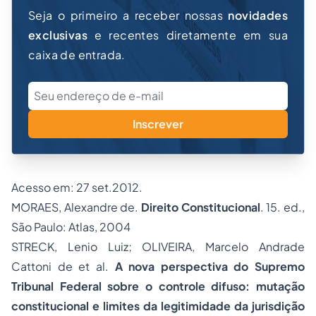
Seja o primeiro a receber nossas
novidades
exclusivas
e recentes diretamente em sua
caixa de entrada.
Inscrever
Acesso em: 27 set.2012.
MORAES, Alexandre de.
Direito Constitucional
. 15. ed.,
São Paulo: Atlas, 2004
STRECK, Lenio Luiz; OLIVEIRA, Marcelo Andrade
Cattoni de et al.
A nova perspectiva do Supremo
Tribunal Federal sobre o controle difuso: mutação
constitucional e limites da legitimidade da jurisdição