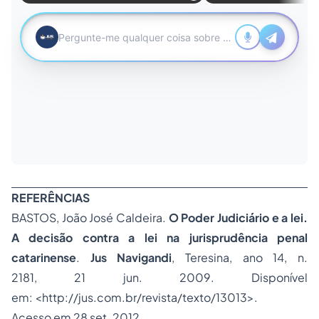
REFERÊNCIAS
BASTOS, João José Caldeira.
O Poder Judiciário e a lei.
A decisão contra a lei na jurisprudência penal
catarinense
.
Jus Navigandi
, Teresina, ano 14, n.
2181, 21 jun. 2009. Disponível
em: <
http://jus.com.br/revista/texto/13013
>.
Acesso em 28 set. 2012.