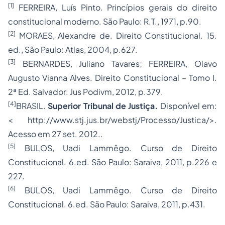
[1]
FERREIRA, Luís Pinto. Princípios gerais do direito
constitucional moderno. São Paulo: R.T., 1971, p.90.
[2]
MORAES, Alexandre de. Direito Constitucional. 15.
ed., São Paulo: Atlas, 2004, p.627.
[3]
BERNARDES, Juliano Tavares; FERREIRA, Olavo
Augusto Vianna Alves. Direito Constitucional – Tomo I.
2ª Ed. Salvador: Jus Podivm, 2012, p.379.
[4]
BRASIL.
Superior Tribunal de Justiça.
Disponível em:
< http://www.stj.jus.br/webstj/Processo/Justica/>.
Acesso em 27 set. 2012..
[5]
BULOS, Uadi Lammêgo. Curso de Direito
Constitucional. 6.ed. São Paulo: Saraiva, 2011, p.226 e
227.
[6]
BULOS, Uadi Lammêgo. Curso de Direito
Constitucional. 6.ed. São Paulo: Saraiva, 2011, p.431.