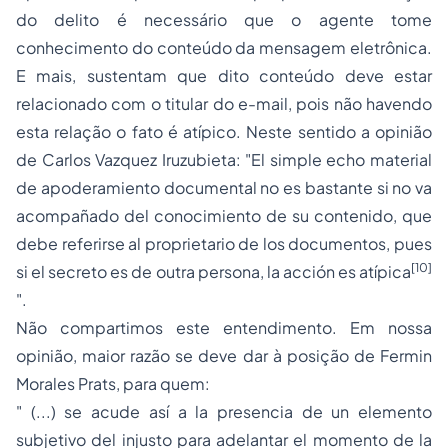
do delito é necessário que o agente tome
conhecimento do conteúdo da mensagem eletrônica.
E mais, sustentam que dito conteúdo deve estar
relacionado com o titular do
e-mail
, pois não havendo
esta relação o fato é atípico. Neste sentido a opinião
de Carlos Vazquez Iruzubieta: "
El simple echo material
de apoderamiento documental no es bastante si no va
acompañado del conocimiento de su contenido, que
debe referirse al proprietario de los documentos, pues
[10]
si el secreto es de outra persona, la acción es atípica
".
Não compartimos este entendimento. Em nossa
opinião, maior razão se deve dar à posição de Fermin
Morales Prats, para quem:
" (...) se acude así a la presencia de un elemento
subjetivo del injusto para adelantar el momento de la