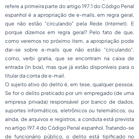
refere a primeira parte do artigo 197.1 do Código Penal
espanhol é a apropriação de
e-mails
, em regra geral,
que não estão "circulando" pela Rede (Internet). E
porque dizemos em regra geral? Pelo fato de que,
como veremos no próximo item, a apropriação pode
dar-se sobre
e-mails
que não estão "circulando",
como,
verbi gratia
, que se encontram na caixa de
entrada (
in box
), mas que já estão disponíveis para o
titular da conta de
e-mail
.
O sujeito ativo do delito é, em tese, qualquer pessoa.
Se for o delito praticado por um
empregado
(de uma
empresa privada) responsável por banco de dados,
suportes informáticos, eletrônicos ou telemáticos, ou
ainda, de arquivos e registros, a conduta está prevista
no artigo 197.4 do Código Penal espanhol. Tratando-se
de funcionário público, o delito está tipificado no