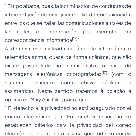
"
El tipo abarca, pues, la incriminación de conductas de
interceptación de cualquier medio de comunicación,
entre los que se hallan las comunicaciones a través de
las redes de información, por ejemplo, por
[16]
correspondencia informática
".
A doutrina especializada na área de informática e
telemática afirma, quase de forma unânime, que não
existe privacidade no
e-mail
, salvo o caso de
[17]
mensagens eletrônicas criptografadas
(com o
sistema conhecido como chave pública ou
assimétrica). Neste sentido trazemos à colação a
opinião de Mary Ann Pike, para a qual:
" El derecho a la privacidad no está asegurado con el
correo electrónico (...). En muchos casos no se
establecen criterios para la privacidad del correo
electrónico; por lo tanto asuma que todo su correo