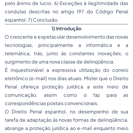
pelo ânimo de lucro. 6) Exceções à ilegitimidade das
condutas descritas no artigo 197 do Código Penal
espanhol. 7) Conclusão.
1) Introdução
O crescente e espetacular desenvolvimento das novas
tecnologias, principalmente a informática e a
telemática, trás, junto às constantes inovações, o
surgimento de uma nova classe de delinqüência.
É inquestionável a expressiva utilização do correio
eletrônico (
e-mail
) nos dias atuais. Mister que o
Direito
Penal
ofereça proteção jurídica a este meio de
comunicação, assim como o faz para as
correspondências postais convencionais.
O Direito Penal espanhol, no desempenho de sua
tarefa de adaptação às novas formas de delinqüência,
abrange a proteção jurídica ao
e-mail
enquanto meio