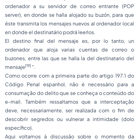
ordenador a su servidor de correo entrante (POP
server), en donde se halla alojado su buzón, para que
éste transmita los mensajes nuevos al ordenador local
en donde el destinatário podrá leerlos.
El destino final del mensaje es, por lo tanto, un
ordenador que aloja varias cuentas de correo o
buzones, entre las que se halla la del destinatario del
[19]
mensaje
".
Como ocorre com a primeira parte do artigo 197.1 do
Código Penal espanhol, não é necessário para a
consumação do delito que se conheça o conteúdo do
e-mail
. Também ressaltamos que a interceptação
deve, necessariamente, ser realizada com o fim de
descobrir segredos ou vulnerar a intimidade (dolo
específico).
Aqui voltamos à discussão sobre o momento da