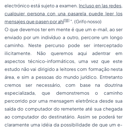
electrónico está sujeto a examen.
Incluso en las redes,
cualquier persona con una pasarela puede leer los
[18]
mensajes que pasen por ahí
". (Grifo nosso)
O que devemos ter em mente é que um
e-mail
, ao ser
enviado por um indivíduo a outro, percorre um longo
caminho. Neste percurso pode ser interceptado
ilicitamente. Não queremos aqui adentrar em
aspectos técnico-informáticos, uma vez que este
estudo não vai dirigido a leitores com formação nesta
área, e sim a pessoas do mundo jurídico. Entretanto
cremos ser necessário, com base na doutrina
especializada, que demonstremos o caminho
percorrido por uma mensagem eletrônica desde sua
saída do computador do remetente até sua chegada
ao computador do destinatário. Assim se poderá ter
claramente uma idéia da possibilidade de que um
e-