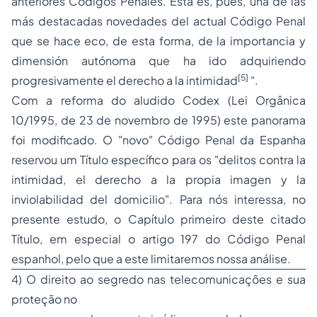
anteriores Códigos Penales. Esta es, pues, una de las
más destacadas novedades del actual Código Penal
que se hace eco, de esta forma, de la importancia y
dimensión autónoma que ha ido adquiriendo
[5]
progresivamente el derecho a la intimidad
".
Com a reforma do aludido
Codex
(Lei Orgânica
10/1995, de 23 de novembro de 1995) este panorama
foi modificado. O "novo" Código Penal da Espanha
reservou um Título específico para os "
delitos contra la
intimidad, el derecho a la propia imagen y la
inviolabilidad del domicilio
". Para nós interessa, no
presente estudo, o Capítulo primeiro deste citado
Título, em especial o artigo 197 do Código Penal
espanhol, pelo que a este limitaremos nossa análise.
4) O direito ao segredo nas telecomunicações e sua
proteção no