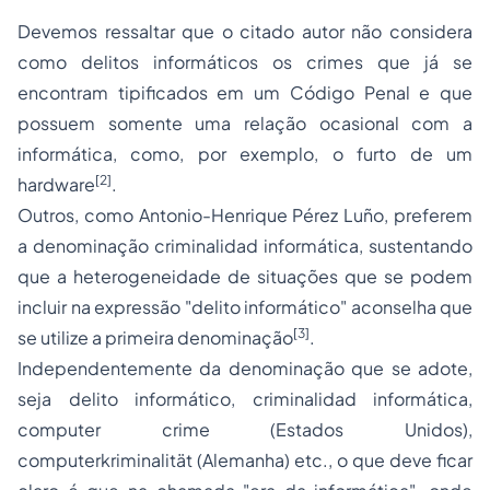
Devemos ressaltar que o citado autor não considera
como delitos informáticos os crimes que já se
encontram tipificados em um Código Penal e que
possuem somente uma relação ocasional com a
informática, como, por exemplo, o furto de um
[2]
hardware
.
Outros, como Antonio-Henrique Pérez Luño, preferem
a denominação
criminalidad informática
, sustentando
que a heterogeneidade de situações que se podem
incluir na expressão "delito informático" aconselha que
[3]
se utilize a primeira denominação
.
Independentemente da denominação que se adote,
seja delito informático,
criminalidad informática
,
computer crime
(Estados Unidos),
computerkriminalität
(Alemanha) etc., o que deve ficar