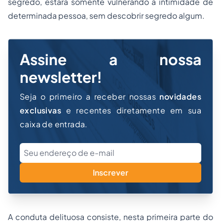
segredo, estará somente vulnerando a intimidade de
determinada pessoa, sem descobrir segredo algum.
Assine a nossa
newsletter!
Seja o primeiro a receber nossas
novidades
exclusivas
e recentes diretamente em sua
caixa de entrada.
Inscrever
A conduta delituosa consiste, nesta primeira parte do