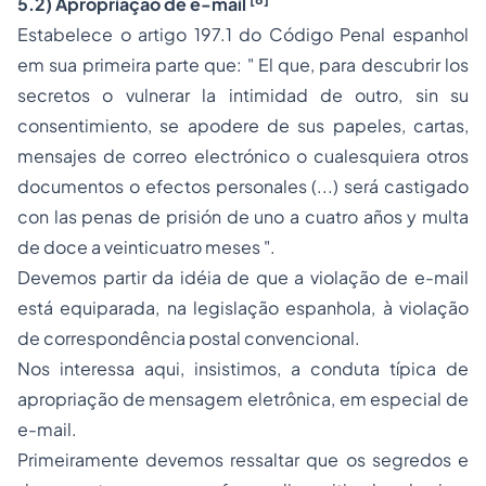
5.2) Apropriação de
e-mail
Estabelece o artigo 197.1 do Código Penal espanhol
em sua primeira parte que: "
El que, para descubrir los
secretos o vulnerar la intimidad de outro, sin su
consentimiento, se apodere de sus papeles, cartas,
mensajes de correo electrónico o cualesquiera otros
documentos o efectos personales (...) será castigado
con las
penas
de prisión de uno a cuatro años y multa
de doce a veinticuatro meses
".
Devemos partir da idéia de que a violação de
e-mail
está equiparada, na legislação espanhola, à violação
de correspondência postal convencional.
Nos interessa aqui, insistimos, a conduta típica de
apropriação de mensagem eletrônica, em especial de
e-mail
.
Primeiramente devemos ressaltar que os segredos e