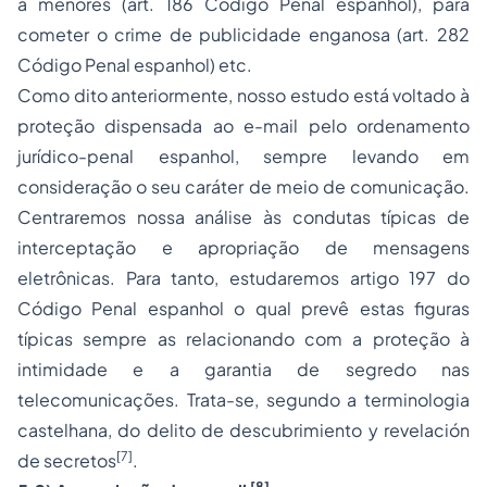
a menores (art. 186 Código Penal espanhol), para
cometer o crime de publicidade enganosa (art. 282
Código Penal espanhol) etc.
Como dito anteriormente, nosso estudo está voltado à
proteção dispensada ao
e-mail
pelo ordenamento
jurídico-penal espanhol, sempre levando em
consideração o seu caráter de meio de comunicação.
Centraremos nossa análise às condutas típicas de
interceptação e apropriação de mensagens
eletrônicas. Para tanto, estudaremos artigo 197 do
Código Penal espanhol o qual prevê estas figuras
típicas sempre as relacionando com a proteção à
intimidade e a garantia de segredo nas
telecomunicações. Trata-se, segundo a terminologia
castelhana, do
delito de descubrimiento y revelación
[7]
de secretos
.
[8]