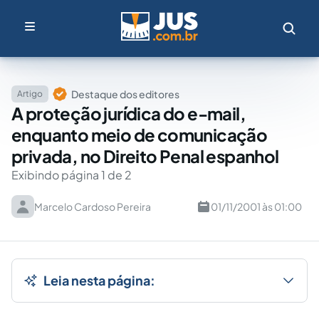
Destaque dos editores
Artigo
A proteção jurídica do e-mail,
enquanto meio de comunicação
privada, no Direito Penal espanhol
Exibindo página 1 de 2
Marcelo Cardoso Pereira
01/11/2001 às 01:00
Leia nesta página: