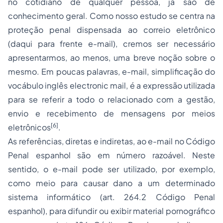
no cotidiano de qualquer pessoa, já são de
conhecimento geral. Como nosso estudo se centra na
proteção penal dispensada ao correio eletrônico
(daqui para frente
e-mail
), cremos ser necessário
apresentarmos, ao menos, uma breve noção sobre o
mesmo. Em poucas palavras,
e-mail,
simplificação do
vocábulo inglês
electronic mail
, é a expressão utilizada
para se referir a todo o relacionado com a gestão,
envio e recebimento de mensagens por meios
[6]
eletrônicos
.
As referências, diretas e indiretas, ao
e-mail
no Código
Penal espanhol são em número razoável. Neste
sentido, o
e-mail
pode ser utilizado, por exemplo,
como meio para causar dano a um determinado
sistema informático (art. 264.2 Código Penal
espanhol), para difundir ou exibir material pornográfico