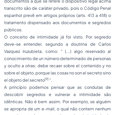
documentos a que se refere o dispositivo legal acima
transcrito são de caráter privado, pois o Código Penal
espanhol prevê em artigos próprios (arts. 413 a 418) o
tratamento dispensado aos documentos e segredos
públicos.
O conceito de intimidade já foi visto. Por segredo
deve-se entender, segundo a doutrina de Carlos
Vazquez Iruzubieta, como: " (...)
algo reservado al
conocimiento de un número determinado de personas
y oculto a otras; debe recaer sobre el contenido y no
sobre el objeto, porque las cosas no son el secreto sino
[9]
el objeto del secreto
".
A princípio podemos pensar que as condutas de
descobrir segredos e vulnerar a intimidade são
idênticas. Não é bem assim. Por exemplo, se alguém
se apropria de um
e-mail
, o qual não contem nenhum