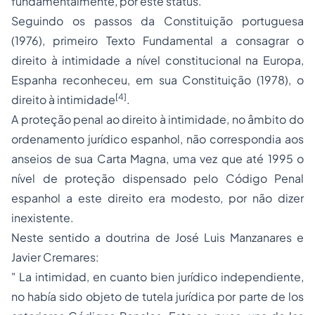
fundamentalmente, por este
status
.
Seguindo os passos da Constituição portuguesa
(1976), primeiro Texto Fundamental a consagrar o
direito à intimidade a nível constitucional na Europa,
Espanha reconheceu, em sua Constituição (1978), o
[4]
direito à intimidade
.
A proteção penal ao direito à intimidade, no âmbito do
ordenamento jurídico espanhol, não correspondia aos
anseios de sua Carta Magna, uma vez que até 1995 o
nível de proteção dispensado pelo Código Penal
espanhol a este direito era modesto, por não dizer
inexistente.
Neste sentido a doutrina de José Luis Manzanares e
Javier Cremares:
" La intimidad, en cuanto bien jurídico independiente,
no había sido objeto de tutela jurídica por parte de los