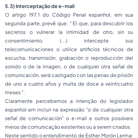
5.3) Interceptação de
e-mail
O artigo 197.1 do Código Penal espanhol, em sua
segunda parte, prevê que: "
El que, para descubrir los
secretos o vulnerar la intimidad de otro, sin su
consentimiento, (...) intercepte sus
telecomunicaciones o utilice artificios técnicos de
escucha, transmisión, grabación o reproducción del
sonido o de la imagen, o de cualquier otra señal de
comunicación, será castigado con las penas de prisión
de uno a cuatro años y multa de doce a veinticuatro
meses
".
Claramente percebemos a intenção do legislador
espanhol em incluir na expressão "
o de cualquier otra
señal de comunicación
" o
e-mail
e outros possíveis
meios de comunicação existentes ou a serem criados.
Neste sentido o entendimento de Esther Morón Lerma: