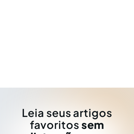
Leia seus artigos
favoritos
sem