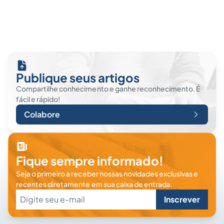
Publique seus artigos
Compartilhe conhecimento e ganhe reconhecimento. É
fácil e rápido!
Colabore
Fique sempre informado!
Seja o primeiro a receber nossas novidades exclusivas e
recentes diretamente em sua caixa de entrada.
Inscrever