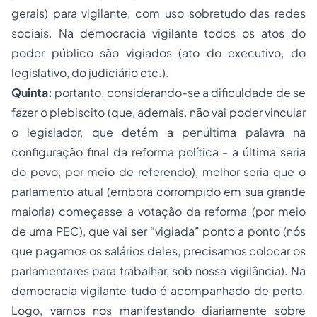
gerais) para vigilante, com uso sobretudo das redes
sociais. Na democracia vigilante todos os atos do
poder público são vigiados (ato do executivo, do
legislativo, do judiciário etc.).
Quinta:
portanto, considerando-se a dificuldade de se
fazer o plebiscito (que, ademais, não vai poder vincular
o legislador, que detém a penúltima palavra na
configuração final da reforma política - a última seria
do povo, por meio de referendo), melhor seria que o
parlamento atual (embora corrompido em sua grande
maioria) começasse a votação da reforma (por meio
de uma PEC), que vai ser “vigiada” ponto a ponto (nós
que pagamos os salários deles, precisamos colocar os
parlamentares para trabalhar, sob nossa vigilância). Na
democracia vigilante tudo é acompanhado de perto.
Logo, vamos nos manifestando diariamente sobre