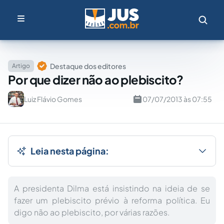
Destaque dos editores
Artigo
Por que dizer não ao plebiscito?
Luiz Flávio Gomes
07/07/2013 às 07:55
Leia nesta página:
A presidenta Dilma está insistindo na ideia de se
fazer um plebiscito prévio à reforma política. Eu
digo não ao plebiscito, por várias razões.