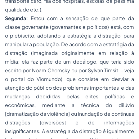
transporte caro, fila dos hospitais, escolas de péssima
qualidade etc.).
Segunda:
Estou com a sensação de que parte da
classe governante (governantes e políticos) está, com
o plebiscito, adotando a estratégia a distração, para
manipular a população. De acordo com a estratégia da
distração (imaginada originalmente em relação à
mídia; ela faz parte de um decálogo, que teria sido
escrito por Noam Chomsky ou por Sylvan Timsit - veja
o portal do Viomundo), que consiste em desviar a
atenção do público dos problemas importantes e das
mudanças decididas pelas elites políticas e
econômicas, mediante a técnica do dilúvio
[dramatização da violência] ou inundação de contínuas
distrações [diversões] e de informações
insignificantes. A estratégia da distração é igualmente