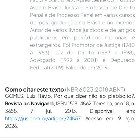
Avante Brasil. Jurista e Professor de Direito
Penal e de Processo Penal em vários cursos
de pós-graduação no Brasil e no exterior.
Autor de vários livros jurídicos e de artigos
publicados em periódicos nacionais e
estrangeiros. Foi Promotor de Justiça (1980
a 1983), Juiz de Direito (1983 a 1998),
Advogado (1999 a 2001) e Deputado
Federal (2019). Falecido em 2019.
Como citar este texto
(NBR 6023:2018 ABNT)
GOMES, Luiz Flávio. Por que dizer não ao plebiscito?.
Revista Jus Navigandi
, ISSN 1518-4862, Teresina, ano 18, n.
3658, 7 jul. 2013. Disponível em:
https://jus.com.br/artigos/24857
. Acesso em: 9 ago.
2026.