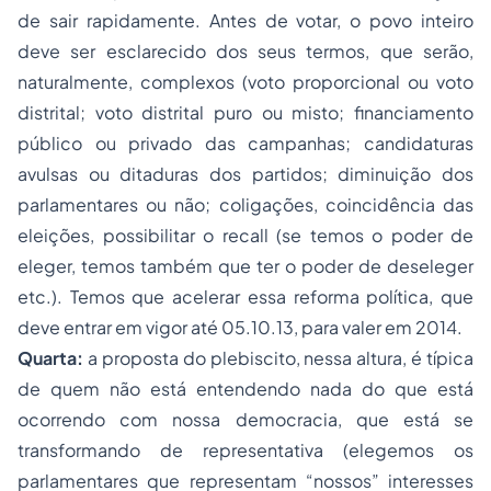
de sair rapidamente. Antes de votar, o povo inteiro
deve ser esclarecido dos seus termos, que serão,
naturalmente, complexos (voto proporcional ou voto
distrital; voto distrital puro ou misto; financiamento
público ou privado das campanhas; candidaturas
avulsas ou ditaduras dos partidos; diminuição dos
parlamentares ou não; coligações, coincidência das
eleições, possibilitar o recall (se temos o poder de
eleger, temos também que ter o poder de deseleger
etc.). Temos que acelerar essa reforma política, que
deve entrar em vigor até 05.10.13, para valer em 2014.
Quarta:
a proposta do plebiscito, nessa altura, é típica
de quem não está entendendo nada do que está
ocorrendo com nossa democracia, que está se
transformando de representativa (elegemos os
parlamentares que representam “nossos” interesses