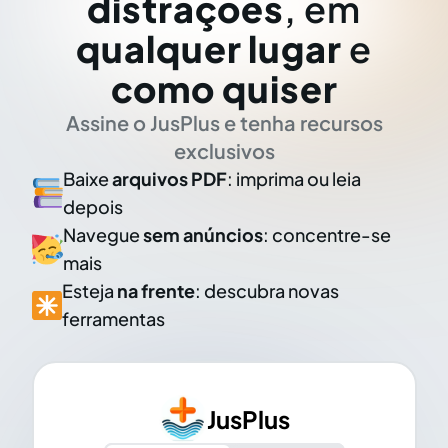
distrações
, em
qualquer lugar
e
como quiser
Assine o JusPlus e tenha recursos
exclusivos
Baixe
arquivos PDF
: imprima ou leia
depois
Navegue
sem anúncios
: concentre-se
mais
Esteja
na frente
: descubra novas
ferramentas
JusPlus