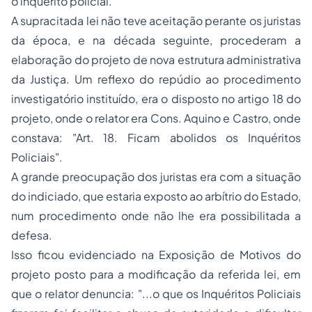
o inquérito policial.
A supracitada lei não teve aceitação perante os juristas
da época, e na década seguinte, procederam a
elaboração do projeto de nova estrutura administrativa
da Justiça. Um reflexo do repúdio ao procedimento
investigatório instituído, era o disposto no artigo 18 do
projeto, onde o relator era Cons. Aquino e Castro, onde
constava:
"Art. 18. Ficam abolidos os Inquéritos
Policiais"
.
A grande preocupação dos juristas era com a situação
do indiciado, que estaria exposto ao arbítrio do Estado,
num procedimento onde não lhe era possibilitada a
defesa.
Isso ficou evidenciado na Exposição de Motivos do
projeto posto para a modificação da referida lei, em
que o relator denuncia:
"...o que os Inquéritos Policiais