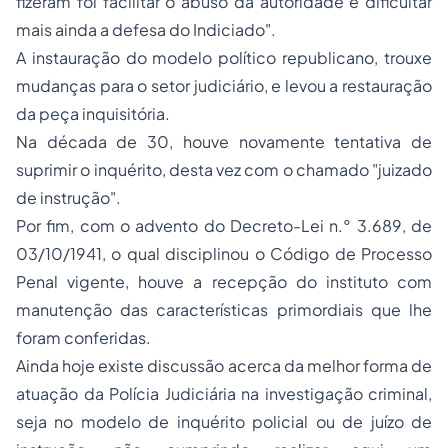
fizeram foi facilitar o abuso da autoridade e dificultar
mais ainda a defesa do Indiciado"
.
A instauração do modelo político republicano, trouxe
mudanças para o setor judiciário, e levou a restauração
da peça inquisitória.
Na década de 30, houve novamente tentativa de
suprimir o inquérito, desta vez com o chamado "juizado
de instrução".
Por fim, com o advento do Decreto-Lei n.° 3.689, de
03/10/1941, o qual disciplinou o Código de
Processo
Penal vigente, houve a recepção do instituto com
manutenção das características primordiais que lhe
foram conferidas.
Ainda hoje existe discussão acerca da melhor forma de
atuação da Polícia Judiciária na investigação criminal,
seja no modelo de inquérito policial ou de juízo de