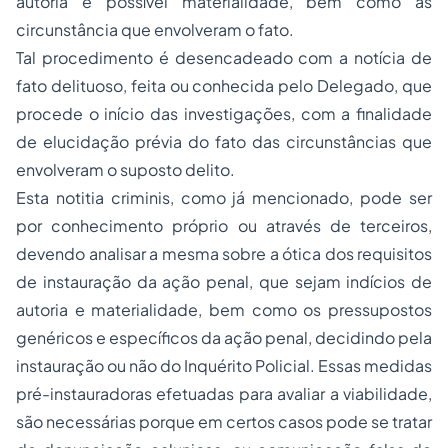
autoria e possível materialidade, bem como as
circunstância que envolveram o fato.
Tal procedimento é desencadeado com a notícia de
fato delituoso, feita ou conhecida pelo Delegado, que
procede o início das investigações, com a finalidade
de elucidação prévia do fato das circunstâncias que
envolveram o suposto delito.
Esta
notitia criminis
, como já mencionado, pode ser
por conhecimento próprio ou através de terceiros,
devendo analisar a mesma sobre a ótica dos requisitos
de instauração da ação penal, que sejam indícios de
autoria e materialidade, bem como os pressupostos
genéricos e específicos da ação penal, decidindo pela
instauração ou não do Inquérito Policial. Essas medidas
pré-instauradoras efetuadas para avaliar a viabilidade,
são necessárias porque em certos casos pode se tratar