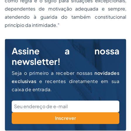
como regra e o sigilo para situações excepcionais,
dependentes de motivação adequada e sempre,
atendendo à guarida do também constitucional
princípio da intimidade."
Assine a nossa
newsletter!
Seja o primeiro a receber nossas
novidades
exclusivas
e recentes diretamente em sua
caixa de entrada.
Inscrever