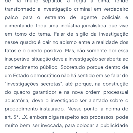
de há muito sepultou a regra a cima, tendo
transformado a
investigação criminal
em verdadeiro
palco para o estrelato de agente policiais e
alimentando toda uma indústria jornalística que vive
em torno do tema. Falar de sigilo da investigação
nesse quadro é cair no abismo entre a realidade dos
fatos e o direito positivo. Mas, não somente por essa
insuperável situação deve a investigação ser aberta ao
conhecimento público. Sobretudo porque dentro de
um Estado democrático não há sentido em se falar de
"investigações secretas", até porque, na construção
do quadro garantidor e na nova ordem processual
acusatória, deve o investigado ser alertado sobre o
procedimento instaurado. Nesse ponto, a norma do
art. 5°, LX, embora diga respeito aos processos, pode
muito bem ser invocada, para colocar a publicidade