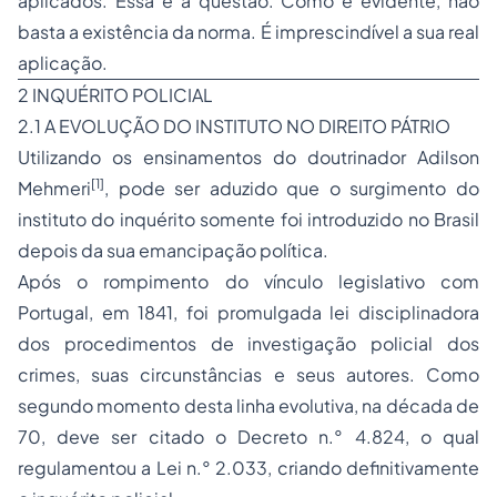
aplicados. Essa é a questão. Como é evidente, não
basta a existência da norma. É imprescindível a sua real
aplicação.
2 INQUÉRITO POLICIAL
2.1 A EVOLUÇÃO DO INSTITUTO NO DIREITO PÁTRIO
Utilizando os ensinamentos do doutrinador Adilson
[1]
Mehmeri
, pode ser aduzido que o surgimento do
instituto do inquérito somente foi introduzido no Brasil
depois da sua emancipação política.
Após o rompimento do vínculo legislativo com
Portugal, em 1841, foi promulgada lei disciplinadora
dos procedimentos de investigação policial dos
crimes, suas circunstâncias e seus autores. Como
segundo momento desta linha evolutiva, na década de
70, deve ser citado o Decreto n.° 4.824, o qual
regulamentou a Lei n.° 2.033, criando definitivamente