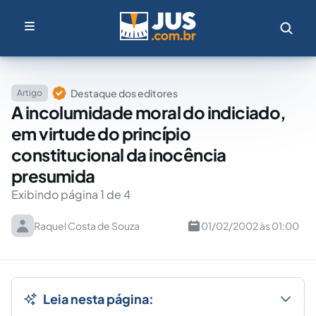
Destaque dos editores
Artigo
A incolumidade moral do indiciado,
em virtude do princípio
constitucional da inocência
presumida
Exibindo página 1 de 4
Raquel Costa de Souza
01/02/2002 às 01:00
Leia nesta página: