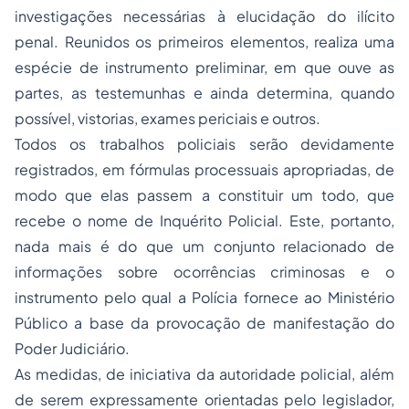
investigações necessárias à elucidação do ilícito
penal. Reunidos os primeiros elementos, realiza uma
espécie de instrumento preliminar, em que ouve as
partes, as testemunhas e ainda determina, quando
possível, vistorias, exames periciais e outros.
Todos os trabalhos policiais serão devidamente
registrados, em fórmulas processuais apropriadas, de
modo que elas passem a constituir um todo, que
recebe o nome de Inquérito Policial. Este, portanto,
nada mais é do que um conjunto relacionado de
informações sobre ocorrências criminosas e o
instrumento pelo qual a Polícia fornece ao Ministério
Público a base da provocação de manifestação do
Poder Judiciário.
As medidas, de iniciativa da autoridade policial, além
de serem expressamente orientadas pelo legislador,