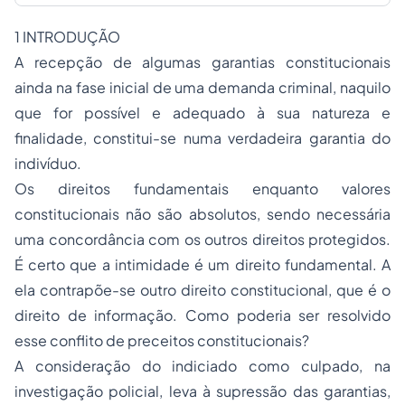
1 INTRODUÇÃO
A recepção de algumas garantias constitucionais
ainda na fase inicial de uma demanda criminal, naquilo
que for possível e adequado à sua natureza e
finalidade, constitui-se numa verdadeira garantia do
indivíduo.
Os direitos fundamentais enquanto valores
constitucionais não são absolutos, sendo necessária
uma concordância com os outros direitos protegidos.
É certo que a intimidade é um direito fundamental. A
ela contrapõe-se outro direito constitucional, que é o
direito de informação. Como poderia ser resolvido
esse conflito de preceitos constitucionais?
A consideração do indiciado como culpado, na
investigação policial, leva à supressão das garantias,