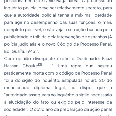
posicionamento de Délio Magalhães:
" O processo do
inquérito policial deve ser relativamente secreto, para
que a autoridade policial tenha a máxima liberdade
para agir no desempenho das suas funções, o mais
completo possível, e não veja a sua ação burlada pela
publicidade e tolhida pela intervenção de estranhos (A
polícia judiciária e o novo Código de Processo Penal,
Ed. Guaíra, 1945)".
Com opinião divergente expõe o Doutrinador Fauzi
[3]
Hassan Chouke
:
" Uma regra que nasceu
praticamente morta com o código de Processo Penal
foi a do sigilo do inquérito, estipulada no art. 20 do
mencionado diploma legal, ao dispor que a
"autoridade assegurará no inquérito o sigilo necessário
à elucidação do fato ou exigido pelo interesse da
sociedade". O cotidiano da preparação da ação penal