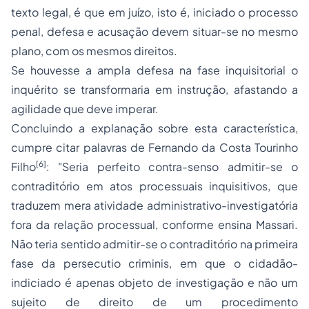
texto legal, é que em juízo, isto é, iniciado o processo
penal, defesa e acusação devem situar-se no mesmo
plano, com os mesmos direitos.
Se houvesse a ampla defesa na fase inquisitorial o
inquérito se transformaria em instrução, afastando a
agilidade que deve imperar.
Concluindo a explanação sobre esta característica,
cumpre citar palavras de Fernando da Costa Tourinho
[6]
Filho
:
"Seria perfeito contra-senso admitir-se o
contraditório em atos processuais inquisitivos, que
traduzem mera atividade administrativo-investigatória
fora da relação processual, conforme ensina Massari.
Não teria sentido admitir-se o contraditório na primeira
fase da persecutio criminis, em que o cidadão-
indiciado é apenas objeto de investigação e não um
sujeito de direito de um procedimento