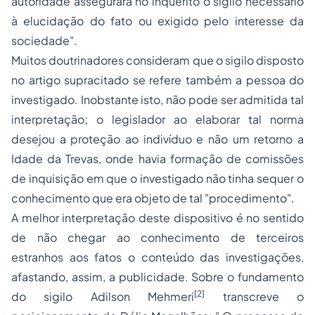
autoridade assegurará no inquérito o sigilo necessário
à elucidação do fato ou exigido pelo interesse da
sociedade".
Muitos doutrinadores consideram que o sigilo disposto
no artigo supracitado se refere também a pessoa do
investigado. Inobstante isto, não pode ser admitida tal
interpretação; o legislador ao elaborar tal norma
desejou a proteção ao indivíduo e não um retorno a
Idade da Trevas
, onde havia formação de comissões
de inquisição em que o investigado não tinha sequer o
conhecimento que era objeto de tal "procedimento".
A melhor interpretação deste dispositivo é no sentido
de não chegar ao conhecimento de terceiros
estranhos aos fatos o conteúdo das investigações,
afastando, assim, a publicidade. Sobre o fundamento
[2]
do sigilo Adilson Mehmeri
transcreve o