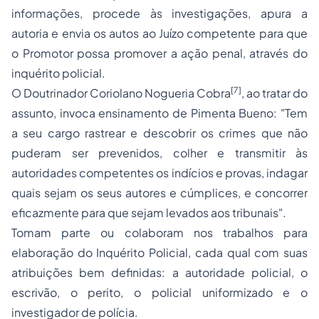
informações, procede às investigações, apura a
autoria e envia os autos ao Juízo competente para que
o Promotor possa promover a ação penal, através do
inquérito policial.
[7]
O Doutrinador Coriolano Nogueria Cobra
, ao tratar do
assunto, invoca ensinamento de Pimenta Bueno: "Tem
a seu cargo rastrear e descobrir os crimes que não
puderam ser prevenidos, colher e transmitir às
autoridades competentes os indícios e provas, indagar
quais sejam os seus autores e cúmplices, e concorrer
eficazmente para que sejam levados aos tribunais".
Tomam parte ou colaboram nos trabalhos para
elaboração do Inquérito Policial, cada qual com suas
atribuições bem definidas: a autoridade policial, o
escrivão, o perito, o policial uniformizado e o
investigador de polícia.