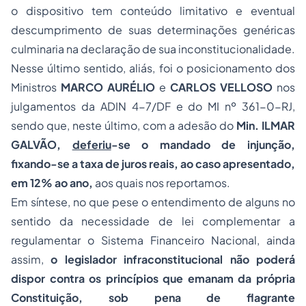
o dispositivo tem conteúdo limitativo e eventual
descumprimento de suas determinações genéricas
culminaria na declaração de sua inconstitucionalidade.
Nesse último sentido, aliás, foi o posicionamento dos
Ministros
MARCO
AURÉLIO
e
CARLOS
VELLOSO
nos
julgamentos da ADIN 4-7/DF e do MI nº 361-0-RJ,
sendo que, neste último, com a adesão do
Min. ILMAR
GALVÃO,
deferiu
-se o mandado de injunção,
fixando-se a taxa de juros reais, ao caso apresentado,
em 12% ao ano,
aos quais nos reportamos.
Em síntese, no que pese o entendimento de alguns no
sentido da necessidade de lei complementar a
regulamentar o Sistema Financeiro Nacional, ainda
assim,
o legislador infraconstitucional não poderá
dispor contra os princípios que emanam da própria
Constituição, sob pena de flagrante