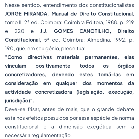
Nesse sentido, entendimento dos constitucionalistas
JORGE MIRANDA,
Manual de Direito Constitucional
,
tomo II. 2ª ed. Coimbra: Coimbra Editora, 1988. p. 219
e 220 e
J.J. GOMES CANOTILHO,
Direito
Constitucional
,
5ª ed. Coimbra: Almedina, 1992. p.
190, que, em seu gênio, preceitua:
"Como directivas materiais permanentes, elas
vinculam positivamente todos os órgãos
concretizadores, devendo estes tomá-las em
consideração em qualquer dos momentos da
actividade concretizadora (legislação, execução,
jurisdição)".
Deve-se frisar, antes de mais, que o grande debate
está nos efeitos possuídos por essa espécie de norma
constitucional e a dimensão exegética sem a
necessária regulamentação.