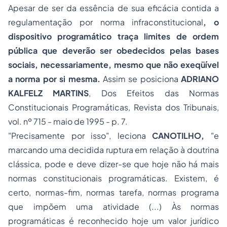
Apesar de ser da essência de sua eficácia contida a
regulamentação por norma infraconstitucional
, o
dispositivo programático traça limites de ordem
pública que deverão ser obedecidos pelas bases
sociais, necessariamente, mesmo que não exeqüível
a norma por si mesma.
Assim se posiciona
ADRIANO
KALFELZ MARTINS
,
Dos Efeitos das Normas
Constitucionais Programáticas
, Revista dos Tribunais,
vol. nº 715 - maio de 1995 - p. 7.
"Precisamente por isso", leciona
CANOTILHO,
"e
marcando uma decidida ruptura em relação à doutrina
clássica, pode e deve dizer-se que hoje não há mais
normas constitucionais programáticas. Existem, é
certo, normas-fim, normas tarefa, normas programa
que impõem uma atividade (...) Às normas
programáticas é reconhecido hoje um valor jurídico