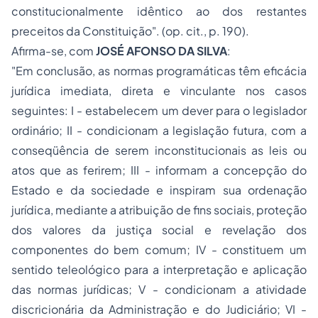
constitucionalmente idêntico ao dos restantes
preceitos da Constituição". (op. cit., p. 190).
Afirma-se, com
JOSÉ AFONSO DA SILVA
:
"Em conclusão, as normas programáticas têm eficácia
jurídica imediata, direta e vinculante nos casos
seguintes: I - estabelecem um dever para o legislador
ordinário; II - condicionam a legislação futura, com a
conseqüência de serem inconstitucionais as leis ou
atos que as ferirem; III - informam a concepção do
Estado e da sociedade e inspiram sua ordenação
jurídica, mediante a atribuição de fins sociais, proteção
dos valores da justiça social e revelação dos
componentes do bem comum; IV - constituem um
sentido teleológico para a interpretação e aplicação
das normas jurídicas; V - condicionam a atividade
discricionária da Administração e do Judiciário; VI -