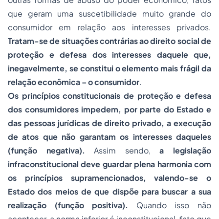
que geram uma suscetibilidade muito grande do
consumidor em relação aos interesses privados.
Tratam-se de situações contrárias ao direito social de
proteção e defesa dos interesses daquele que,
inegavelmente, se constitui o elemento mais frágil da
relação econômica – o consumidor
.
Os princípios constitucionais de proteção e defesa
dos consumidores impedem, por parte do Estado e
das pessoas jurídicas de direito privado, a execução
de atos que não garantam os interesses daqueles
(função negativa).
Assim sendo,
a legislação
infraconstitucional deve guardar plena harmonia com
os princípios supramencionados, valendo-se o
Estado dos meios de que dispõe para buscar a sua
realização (função positiva).
Quando isso não
acontecer, a norma inferior é inconstitucional, fato que