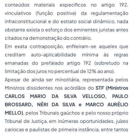
conteúdos materiais específicos no artigo 192,
vinculativos (função positiva) da regulamentação
infraconstitucional e do estrato social dinâmico, nada
obstante exista o esforço dos eminentes juristas antes
citados na demonstração do contrário.
Em exata contraposição, enfileiram-se aqueles que
creditam auto-aplicabilidade mínima às regras
emanadas do prefalado artigo 192 (sobretudo na
limitação dos juros no percentual de 12% ao ano).
Apesar de ainda ser minoritária, representada pelos
Ministros dissidentes nos acórdãos do
STF
(Ministros
CARLOS MARIO DA SILVA VELLOSO, PAULO
BROSSARD, NÉRI DA SILVA e MARCO AURÉLIO
MELLO)
, pelos Tribunais gaúchos e pelo nosso próprio
Tribunal de Justiça, em inúmeras oportunidades, juízes
cariocas e paulistas de primeira instância, entre tantos