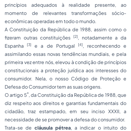
princípios adequados à realidade presente, ao
momento de relevantes transformações sócio-
econômicas operadas em todo o mundo.
A Constituição da República de 1988, assim como o
[2]
fizeram outras constituições
, notadamente a da
[3]
[4]
Espanha
e a de Portugal
, reconhecendo e
assimilando essas novas tendências mundiais, e pela
primeira vez entre nós, elevou à condição de princípios
constitucionais a proteção jurídica aos interesses do
consumidor. Nela, o nosso Código de Proteção e
Defesa do Consumidor tem as suas origens.
º
O artigo 5
, da Constituição da República de 1988, que
diz respeito aos
direitos e garantias fundamentais do
cidadão
, traz estampado, em seu inciso XXXII, a
necessidade de se promover a defesa do consumidor.
Trata-se de
cláusula pétrea
, a indicar o intuito do