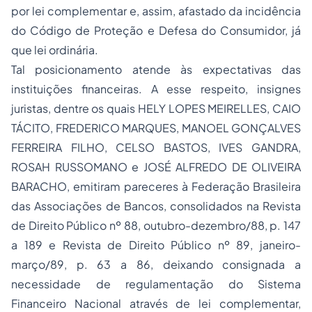
por lei complementar e, assim, afastado da incidência
do Código de Proteção e Defesa do Consumidor, já
que lei ordinária.
Tal posicionamento atende às expectativas das
instituições financeiras. A esse respeito, insignes
juristas, dentre os quais HELY LOPES MEIRELLES, CAIO
TÁCITO, FREDERICO MARQUES, MANOEL GONÇALVES
FERREIRA FILHO, CELSO BASTOS, IVES GANDRA,
ROSAH RUSSOMANO e JOSÉ ALFREDO DE OLIVEIRA
BARACHO, emitiram pareceres à Federação Brasileira
das Associações de Bancos, consolidados na Revista
de Direito Público nº 88, outubro-dezembro/88, p. 147
a 189 e Revista de Direito Público nº 89, janeiro-
março/89, p. 63 a 86, deixando consignada a
necessidade de regulamentação do Sistema
Financeiro Nacional através de lei complementar,