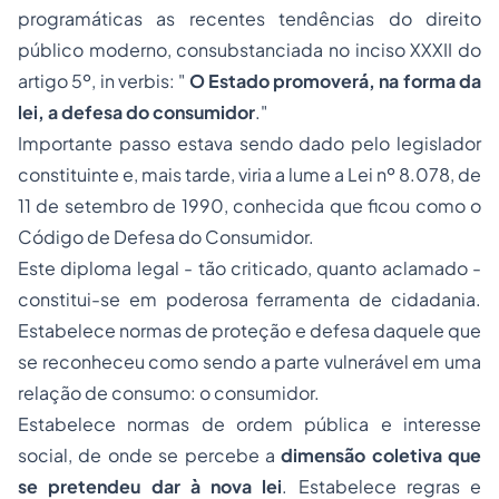
programáticas as recentes tendências do direito
público moderno, consubstanciada no inciso XXXII do
artigo 5º,
in verbis
: "
O Estado promoverá, na forma da
lei, a defesa do consumidor
."
Importante passo estava sendo dado pelo legislador
constituinte e, mais tarde, viria a lume a Lei nº 8.078, de
11 de setembro de 1990, conhecida que ficou como o
Código de Defesa do Consumidor.
Este diploma legal - tão criticado, quanto aclamado -
constitui-se em poderosa ferramenta de cidadania.
Estabelece normas de proteção e defesa daquele que
se reconheceu como sendo a parte vulnerável em uma
relação de consumo: o consumidor.
Estabelece normas de ordem pública e interesse
social, de onde se percebe a
dimensão coletiva que
se pretendeu dar à nova lei
. Estabelece regras e