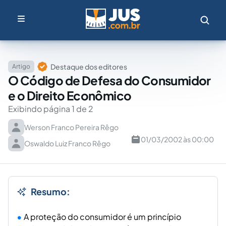
Destaque dos editores
Artigo
O Código de Defesa do Consumidor
e o Direito Econômico
Exibindo página 1 de 2
Werson Franco Pereira Rêgo
01/03/2002 às 00:00
Oswaldo Luiz Franco Rêgo
Resumo:
A proteção do consumidor é um princípio