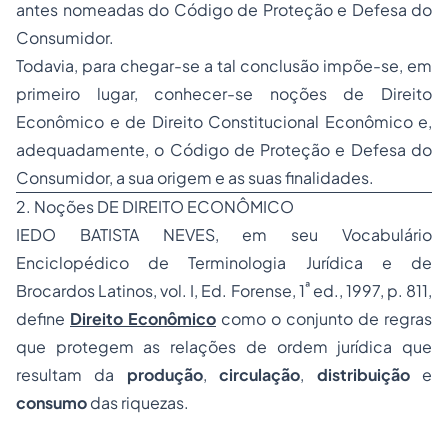
antes nomeadas do Código de Proteção e Defesa do
Consumidor.
Todavia, para chegar-se a tal conclusão impõe-se, em
primeiro lugar, conhecer-se noções de Direito
Econômico e de Direito Constitucional Econômico e,
adequadamente, o Código de Proteção e Defesa do
Consumidor, a sua origem e as suas finalidades.
2. Noções DE DIREITO ECONÔMICO
IEDO BATISTA NEVES, em seu
Vocabulário
Enciclopédico de Terminologia Jurídica e de
ª
Brocardos Latinos,
vol. I, Ed. Forense, 1
ed., 1997, p. 811,
define
Direito Econômico
como o
conjunto de regras
que protegem as relações de ordem jurídica que
resultam da
produção
,
circulação
,
distribuição
e
consumo
das riquezas.