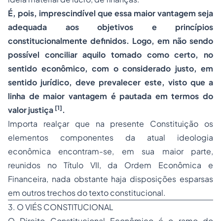
É, pois, imprescindível que essa
maior vantagem
seja
adequada aos objetivos e princípios
constitucionalmente definidos. Logo, em não sendo
possível conciliar aquilo tomado como
certo,
no
sentido econômico, com o considerado
justo,
em
sentido jurídico, deve prevalecer este, visto que a
linha de maior vantagem
é pautada em termos do
[1]
valor justiça
.
Importa realçar que na presente Constituição os
elementos componentes da atual ideologia
econômica encontram-se, em sua maior parte,
reunidos no Título VII, da Ordem Econômica e
Financeira, nada obstante haja disposições esparsas
em outros trechos do texto constitucional.
3. O VIÉS CONSTITUCIONAL
O
Direito Constitucional
Econômico é o ramo do