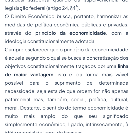
º
legislação federal (artigo 24, §4
).
O Direito Econômico busca, portanto, harmonizar as
medidas de política econômica públicas e privadas,
através do
princípio da economicidade
, com a
ideologia constitucionalmente adotada.
Cumpre esclarecer que o princípio da economicidade
é aquele segundo o qual se busca a concretização dos
objetivos constitucionalmente traçados por uma
linha
de maior vantagem
, isto é, da forma mais viável
possível para o suprimento de determinada
necessidade, seja esta de que ordem for, não apenas
patrimonial mas, também, social, política, cultural,
moral. Destarte, o sentido do termo
economicidade
é
muito mais amplo do que seu significado
simplesmente econômico, ligado, intrinsecamente, à
idéia material de lucro, de finanças.