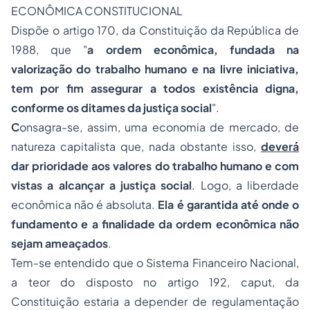
ECONÔMICA CONSTITUCIONAL
Dispõe o artigo 170, da Constituição da República de
1988, que "
a ordem econômica, fundada na
valorização do trabalho humano e na livre iniciativa,
tem por fim assegurar a todos existência digna,
conforme os ditames da justiça social
".
C
onsagra-se, assim, uma
economia de mercado
, de
natureza capitalista que, nada obstante isso,
deverá
dar prioridade aos valores do trabalho humano e com
vistas a alcançar a justiça social
. Logo, a liberdade
econômica não é absoluta.
Ela é garantida até onde o
fundamento e a finalidade da ordem econômica não
sejam ameaçados
.
Tem-se entendido que o Sistema Financeiro Nacional,
a teor do disposto no artigo 192,
caput,
da
Constituição estaria a depender de regulamentação