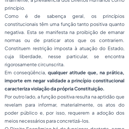
princípio.
Como é de sabença geral, os princípios
constitucionais têm uma função tanto positiva quanto
negativa. Esta se manifesta na proibição de emanar
normas ou de praticar atos que os contrariem.
Constituem restrição imposta à atuação do Estado,
cuja liberdade, nesse particular, se encontra
rigorosamente circunscrita.
Em conseqüência,
qualquer atitude que, na prática,
importe em negar validade a princípio constitucional
caracteriza violação da própria Constituição.
Por outro lado, a função positiva resulta na aptidão que
revelam para informar, materialmente, os atos do
poder público e, por isso, requerem a
adoção
dos
meios necessários para concretizá-los.
O Direito Econômico há de funcionar, destarte, como