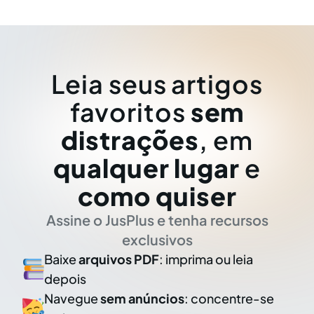
Leia seus artigos
favoritos
sem
distrações
, em
qualquer lugar
e
como quiser
Assine o JusPlus e tenha recursos
exclusivos
Baixe
arquivos PDF
: imprima ou leia
depois
Navegue
sem anúncios
: concentre-se