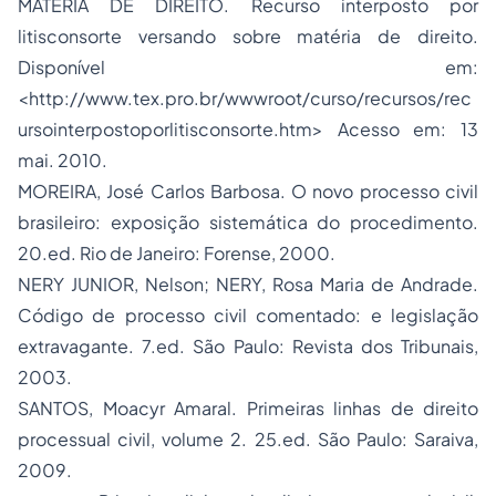
MATÉRIA DE DIREITO. Recurso interposto por
litisconsorte versando sobre matéria de direito.
Disponível em:
<http://www.tex.pro.br/wwwroot/curso/recursos/rec
ursointerpostoporlitisconsorte.htm> Acesso em: 13
mai. 2010.
MOREIRA, José Carlos Barbosa. O novo processo civil
brasileiro: exposição sistemática do procedimento.
20.ed. Rio de Janeiro: Forense, 2000.
NERY JUNIOR, Nelson; NERY, Rosa Maria de Andrade.
Código de processo civil comentado: e legislação
extravagante. 7.ed. São Paulo: Revista dos Tribunais,
2003.
SANTOS, Moacyr Amaral. Primeiras linhas de direito
processual civil, volume 2. 25.ed. São Paulo: Saraiva,
2009.