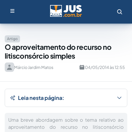
Artigo
O aproveitamento do recurso no
litisconsórcio simples
Márcio Jardim Matos
04/05/2014 às 12:55
Leia nesta página:
Uma breve abordagem sobre o tema relativo ao
aproveitamento do recurso no litisconsórcio