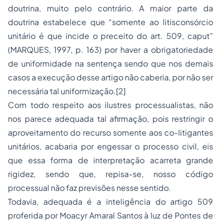
doutrina, muito pelo contrário. A maior parte da
doutrina estabelece que “somente ao litisconsórcio
unitário é que incide o preceito do art. 509, caput”
(MARQUES, 1997, p. 163) por haver a obrigatoriedade
de uniformidade na sentença sendo que nos demais
casos a execução desse artigo não caberia, por não ser
necessária tal uniformização.
[2]
Com todo respeito aos ilustres processualistas, não
nos parece adequada tal afirmação, pois restringir o
aproveitamento do recurso somente aos co-litigantes
unitários, acabaria por engessar o processo civil, eis
que essa forma de interpretação acarreta grande
rigidez, sendo que, repisa-se, nosso código
processual não faz previsões nesse sentido.
Todavia, adequada é a inteligência do artigo 509
proferida por Moacyr Amaral Santos à luz de Pontes de