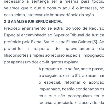
necessário a sentença ser a mesma para todos.
Vejamos que o que é comum aqui é o interesse, no
caso acima, interesse de improcedência da ação.
2.3 ANÁLISE JURISPRUDENCIAL
Precioso ensinamento se extrai do voto de
Recurso
Especial
encaminhado ao Superior Tribunal de Justiça
proferido pela Exma. Sra. Ministra Eliana Calmon
[3]
. Ao
proferi-lo a respeito do aproveitamento de
litisconsortes simples ao recurso especial impugnado
por apenas um dos co-litigantes explana:
A pergunta que se faz, neste passo,
é a seguinte: e se o STJ, ao examinar
o especial, reformar o acórdão
impugnado, ficarão condenados os
réus que não conseguiram ter o
recurso apreciado e absolvido da