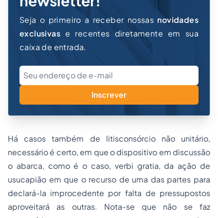
newsletter!
Seja o primeiro a receber nossas
novidades
exclusivas
e recentes diretamente em sua
caixa de entrada.
Inscrever
Há casos também de litisconsórcio não unitário,
necessário é certo, em que o dispositivo em discussão
o abarca, como é o caso,
verbi gratia
, da ação de
usucapião
em que o recurso de uma das partes para
declará-la improcedente por falta de pressupostos
aproveitará as outras. Nota-se que não se faz