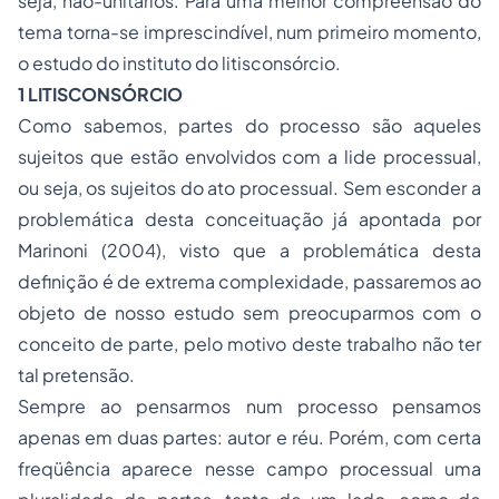
seja, não-unitários. Para uma melhor compreensão do
tema torna-se imprescindível, num primeiro momento,
o estudo do instituto do litisconsórcio.
1 LITISCONSÓRCIO
Como sabemos, partes do processo são aqueles
sujeitos que estão envolvidos com a lide processual,
ou seja, os sujeitos do ato processual. Sem esconder a
problemática desta conceituação já apontada por
Marinoni (2004), visto que a problemática desta
definição é de extrema complexidade, passaremos ao
objeto de nosso estudo sem preocuparmos com o
conceito de parte, pelo motivo deste trabalho não ter
tal pretensão.
Sempre ao pensarmos num processo pensamos
apenas em duas partes: autor e réu. Porém, com certa
freqüência aparece nesse campo processual uma