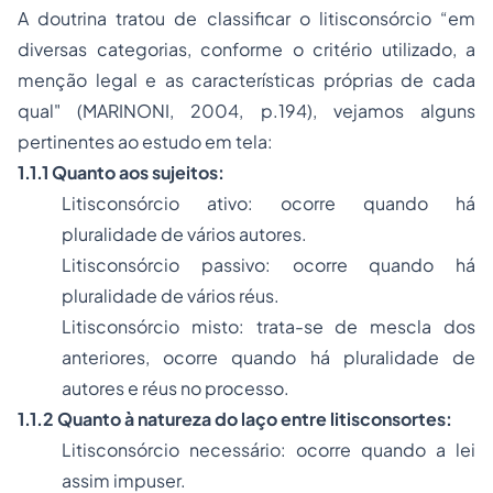
A doutrina tratou de classificar o litisconsórcio “em
diversas categorias, conforme o critério utilizado, a
menção legal e as características próprias de cada
qual" (MARINONI, 2004, p.194), vejamos alguns
pertinentes ao estudo em tela:
1.1.1 Quanto aos sujeitos:
Litisconsórcio ativo: ocorre quando há
pluralidade de vários autores.
Litisconsórcio passivo: ocorre quando há
pluralidade de vários réus.
Litisconsórcio misto: trata-se de mescla dos
anteriores, ocorre quando há pluralidade de
autores e réus no processo.
1.1.2 Quanto à natureza do laço entre litisconsortes:
Litisconsórcio necessário: ocorre quando a lei
assim impuser.