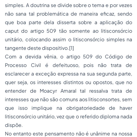
simples. A doutrina se divide sobre o tema e por vezes
não sana tal problemática de maneira eficaz, sendo
que boa parte dela disserta sobre a aplicação do
caput do artigo 509 tão somente ao litisconsórcio
unitário, colocando assim o litisconsórcio simples na
tangente deste dispositivo.
[1]
Com a devida vênia, o artigo 509 do Código de
Processo Civil é defeituoso, pois não trata de
esclarecer a exceção expressa na sua segunda parte,
quer seja, os
interesses distintos ou opostos,
que no
entender de Moacyr Amaral tal ressalva trata de
interesses que não são comuns aos litisconsortes, sem
que isso implique na obrigatoriedade de haver
litisconsórcio unitário, vez que o referido diploma nada
dispõe.
No entanto este pensamento não é unânime na nossa