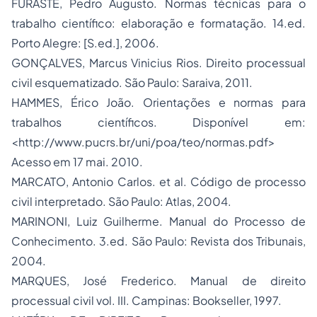
FURASTÉ, Pedro Augusto. Normas técnicas para o
trabalho científico: elaboração e formatação. 14.ed.
Porto Alegre: [S.ed.], 2006.
GONÇALVES, Marcus Vinicius Rios. Direito processual
civil esquematizado. São Paulo: Saraiva, 2011.
HAMMES, Érico João. Orientações e normas para
trabalhos científicos. Disponível em:
<http://www.pucrs.br/uni/poa/teo/normas.pdf>
Acesso em 17 mai. 2010.
MARCATO, Antonio Carlos. et al. Código de processo
civil interpretado. São Paulo: Atlas, 2004.
MARINONI, Luiz Guilherme. Manual do Processo de
Conhecimento. 3.ed. São Paulo: Revista dos Tribunais,
2004.
MARQUES, José Frederico. Manual de
direito
processual civil
vol. III. Campinas: Bookseller, 1997.