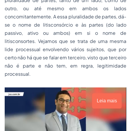
pluralidade de partes, tanto de um lado, como de
outro, ou até mesmo em ambos os lados
concomitantemente. A essa pluralidade de partes, dá-
se o nome de
litisconsórcio
e às partes (do lado
passivo, ativo ou ambos) em si o nome de
litisconsortes. Vejamos que se trata de uma mesma
lide processual envolvendo vários sujeitos, que por
certo não há que se falar em terceiro, visto que terceiro
não é parte e não tem, em regra, legitimidade
processual.
Leia mais