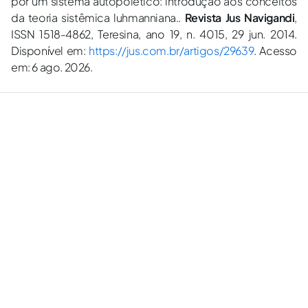
por um sistema autopoiético: introdução aos conceitos
da teoria sistêmica luhmanniana..
Revista Jus Navigandi
,
ISSN 1518-4862, Teresina, ano 19, n. 4015, 29 jun. 2014.
Disponível em:
https://jus.com.br/artigos/29639
. Acesso
em: 6 ago. 2026.