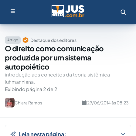
Destaque dos editores
Artigo
O direito como comunicação
produzida por um sistema
autopoiético
introdução aos conceitos da teoria sistêmica
luhmanniana.
Exibindo página 2 de 2
Chiara Ramos
29/06/2014 às 08:23
Leia nesta página: