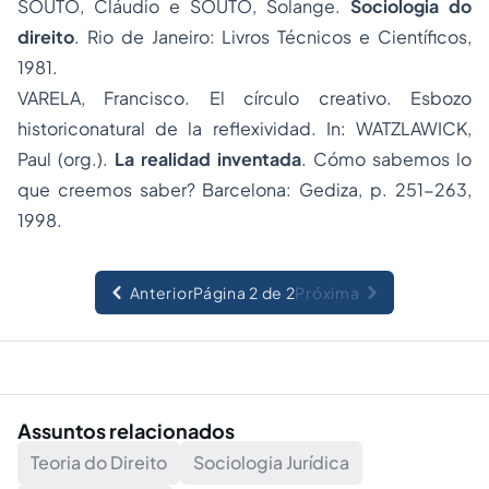
SOUTO, Cláudio e SOUTO, Solange.
Sociologia do
direito
. Rio de Janeiro: Livros Técnicos e Científicos,
1981.
VARELA, Francisco. El círculo creativo. Esbozo
historiconatural de la reflexividad. In: WATZLAWICK,
Paul (org.).
La realidad inventada
. Cómo sabemos lo
que creemos saber? Barcelona: Gediza, p. 251-263,
1998.
Anterior
Página 2 de 2
Próxima
Assuntos relacionados
Teoria do Direito
Sociologia Jurídica