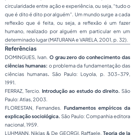
circularidade entre ação e experiência, ou seja, “tudo o
que é dito é dito por alguém”. Um mundo surge a cada
reflexão que é feita, ou seja, a reflexão é um fazer
humano, realizado por alguém em particular em um
determinado lugar (MATURANA e VARELA, 2001, p. 32).
Referências
DOMINGUES, Ivan.
O grau zero do conhecimento das
ciências humanas:
o problema da fundamentação das
ciências humanas
.
São Paulo: Loyola, p. 303-379,
1991.
FERRAZ, Tercio.
Introdução ao estudo do direito.
São
Paulo: Atlas, 2003.
FLORESTAN, Fernandes.
Fundamentos empíricos da
explicação sociológica.
São Paulo: Companhia editora
nacional, 1959.
LUHMANN, Niklas & De GEORGI, Raffaele.
Teoria de la