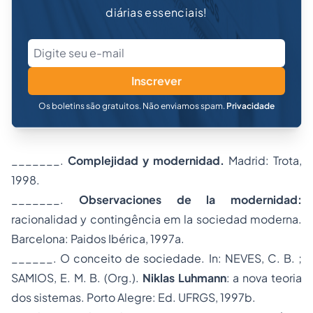
diárias essenciais!
Inscrever
Os boletins são gratuitos. Não enviamos spam.
Privacidade
_______.
Complejidad y modernidad.
Madrid: Trota,
1998.
_______.
Observaciones de la modernidad:
racionalidad y contingência em la sociedad moderna.
Barcelona: Paidos Ibérica, 1997a.
______. O conceito de sociedade. In: NEVES, C. B. ;
SAMIOS, E. M. B. (Org.).
Niklas Luhmann
: a nova teoria
dos sistemas. Porto Alegre: Ed. UFRGS, 1997b.