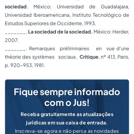
sociedad
. México: Universidad de Guadalajara,
Universidad Iberoamericana, Instituto Tecnológico de
Estudos Superiores de Occidente, 1993.
_______.
La sociedad de la sociedad.
México: Herder,
2007.
_______. Remarques préliminaires en vue d'une
théorie des systèmes sociaux,
Critique
, nº 413, Paris,
p. 920-953, 1981.
Fique sempre informado
com o Jus!
Receba gratuitamente as atualizações
jurídicas em sua caixa de entrada.
Inscreva-se agora e não perca as novidades