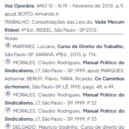
Voz Operária
, ANO 15 - N 19 - Fevereiro de 2013. p.9,
apud, BOITO, Armando Jr.
TRABALHO. Consolidações das Leis do,
Vade Mecum
Rideel
, 4ª Ed., RIDEEL, São Paulo - SP 2012.
Notas
4
MARTINEZ, Luciano,
Curso de Direito do Trabalho,
São Paulo-SP, SARAIVA, 4ªEd., 2013, p. 714.
5
MORALES, Claudio Rodrigues,
Manual Prático do
Sindicalismo,
LT, São Paulo – SP, 1999, apud, MARQUES,
Adhemar, BERUTI, Flávio, FARIA, Ricardo,
Os Caminhos
do Homem,
São Paulo-SP, LÊ, 1995, pags. 48. e 49.
6
MORALES, Claudio Rodrigues,
Manual Prático do
Sindicalismo,
LT, São Paulo – SP, 1999. P 32
7
MORALES, Claudio Rodrigues,
Manual Prático do
Sindicalismo,
LT, São Paulo – SP, 1999. P 33
8
DELGADO. Mauricio Godinho. Curso de direito do