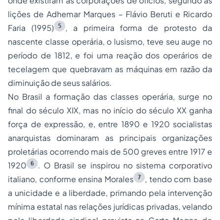
onde existiram as corporações de ofícios, segundo as
lições de Adhemar Marques – Flávio Beruti e Ricardo
5
Faria (1995)
, a primeira forma de protesto da
nascente classe operária, o lusismo, teve seu auge no
período de 1812, e foi uma reação dos operários de
tecelagem que quebravam as máquinas em razão da
diminuição de seus salários.
No Brasil a formação das classes operária, surge no
final do século XIX, mas no início do século XX ganha
força de expressão, e, entre 1890 e 1920 socialistas
anarquistas dominaram as principais organizações
proletárias ocorrendo mais de 500 greves entre 1917 e
6
1920
. O Brasil se inspirou no sistema corporativo
7
italiano, conforme ensina Morales
, tendo com base
a unicidade e a liberdade, primando pela intervenção
mínima estatal nas relações jurídicas privadas, velando