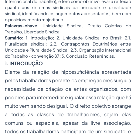
Internacional do Trabalho), e tem como objetivo levar a reflexão
quanto aos sistemas sindicais da unicidade e pluralidade
sindical, identificando os argumentos apresentados, bem com
o posicionamento majoritário.
Palavras-chave
: Unicidade Sindical, Direito Coletivo do
Trabalho, Liberdade Sindical.
Sumário:
1. Introdução; 2. Unicidade Sindical no Brasil; 2.1.
Pluralidade sindical; 2.2. Contrapontos Doutrinários entre
Unicidade e Pluralidade Sindical; 2.3. Organização Internacional
do Trabalho - convenção 87; 3. Conclusão; Referências.
1. INTRODUÇÃO
Diante da relação de hipossuficiência apresentada
pelos trabalhadores perante os empregadores surgiu a
necessidade da criação de entes organizados, com
poderes para intermediar e igualar essa relação que há
muito vem sendo desigual. O direito coletivo abrange
a todas as classes de trabalhadores, sejam elas
comuns ou especiais, apesar da livre associação,
todos os trabalhadores participam de um sindicato, e