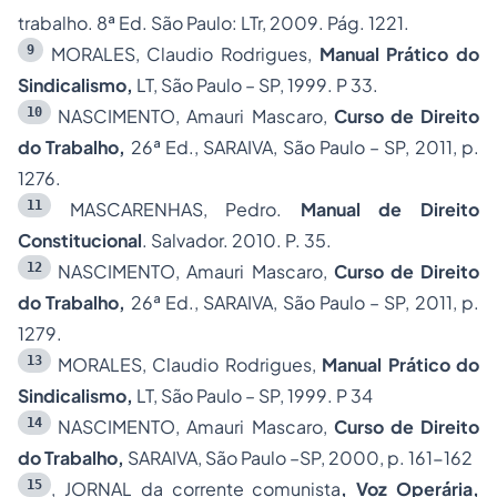
trabalho. 8ª Ed. São Paulo: LTr, 2009. Pág. 1221.
9
MORALES, Claudio Rodrigues,
Manual Prático do
Sindicalismo,
LT, São Paulo – SP, 1999. P 33.
10
NASCIMENTO, Amauri Mascaro,
Curso de Direito
do Trabalho,
26ª Ed., SARAIVA, São Paulo – SP, 2011, p.
1276.
11
MASCARENHAS, Pedro.
Manual de Direito
Constitucional
. Salvador. 2010. P. 35.
12
NASCIMENTO, Amauri Mascaro,
Curso de Direito
do Trabalho,
26ª Ed., SARAIVA, São Paulo – SP, 2011, p.
1279.
13
MORALES, Claudio Rodrigues,
Manual Prático do
Sindicalismo,
LT, São Paulo – SP, 1999. P 34
14
NASCIMENTO, Amauri Mascaro,
Curso de Direito
do Trabalho,
SARAIVA, São Paulo –SP, 2000, p. 161-162
15
, JORNAL da corrente comunista
, Voz Operária,