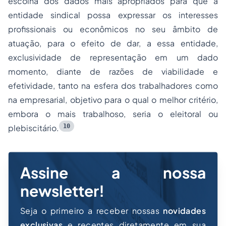
escolha dos dados mais apropriados para que a
entidade sindical possa expressar os interesses
profissionais ou econômicos no seu âmbito de
atuação, para o efeito de dar, a essa entidade,
exclusividade de representação em um dado
momento, diante de razões de viabilidade e
efetividade, tanto na esfera dos trabalhadores como
na empresarial, objetivo para o qual o melhor critério,
embora o mais trabalhoso, seria o eleitoral ou
10
plebiscitário.
Assine a nossa
newsletter!
Seja o primeiro a receber nossas
novidades
exclusivas
e recentes diretamente em sua