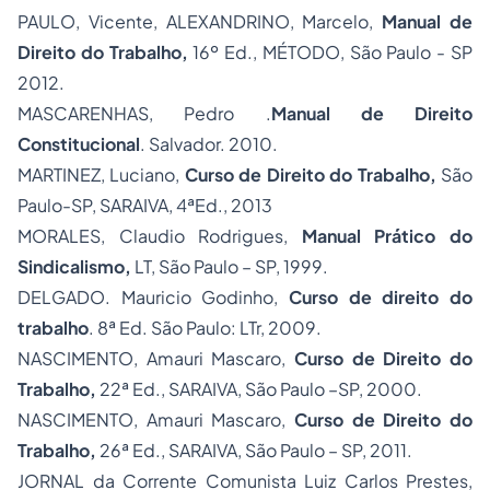
PAULO, Vicente, ALEXANDRINO, Marcelo,
Manual de
Direito do Trabalho,
16º Ed., MÉTODO, São Paulo - SP
2012.
MASCARENHAS, Pedro .
Manual de Direito
Constitucional
. Salvador. 2010.
MARTINEZ, Luciano,
Curso de Direito do Trabalho,
São
Paulo-SP, SARAIVA, 4ªEd., 2013
MORALES, Claudio Rodrigues,
Manual Prático do
Sindicalismo,
LT, São Paulo – SP, 1999.
DELGADO. Mauricio Godinho,
Curso de direito do
trabalho
. 8ª Ed. São Paulo: LTr, 2009.
NASCIMENTO, Amauri Mascaro,
Curso de Direito do
Trabalho,
22ª Ed., SARAIVA, São Paulo –SP, 2000.
NASCIMENTO, Amauri Mascaro,
Curso de Direito do
Trabalho,
26ª Ed., SARAIVA, São Paulo – SP, 2011.
JORNAL da Corrente Comunista Luiz Carlos Prestes,