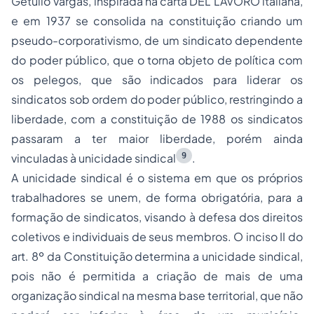
Getúlio Vargas, inspirada na carta
DEL LAVORO
italiana,
e em 1937 se consolida na constituição criando um
pseudo-corporativismo, de um sindicato dependente
do poder público, que o torna objeto de política com
os pelegos, que são indicados para liderar os
sindicatos sob ordem do poder público, restringindo a
liberdade, com a constituição de 1988 os sindicatos
passaram a ter maior liberdade, porém ainda
9
vinculadas à unicidade sindical
.
A unicidade sindical é o sistema em que os próprios
trabalhadores se unem, de forma obrigatória, para a
formação de sindicatos, visando à defesa dos direitos
coletivos e individuais de seus membros. O inciso II do
art. 8º da Constituição determina a unicidade sindical,
pois não é permitida a criação de mais de uma
organização sindical na mesma base territorial, que não