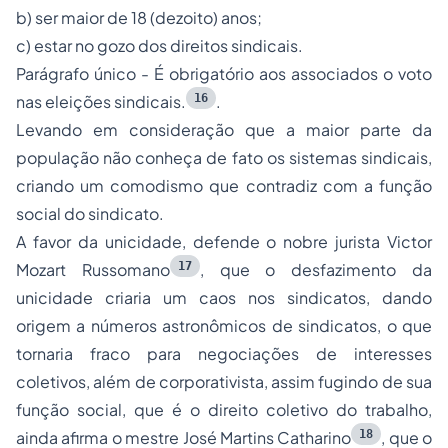
b) ser maior de 18 (dezoito) anos;
c) estar no gozo dos direitos sindicais.
Parágrafo único - É obrigatório aos associados o voto
16
nas eleições sindicais.
.
Levando em consideração que a maior parte da
população não conheça de fato os sistemas sindicais,
criando um comodismo que contradiz com a função
social do sindicato.
A favor da unicidade, defende o nobre jurista Victor
17
Mozart Russomano
, que o desfazimento da
unicidade criaria um caos nos sindicatos, dando
origem a números astronômicos de sindicatos, o que
tornaria fraco para negociações de interesses
coletivos, além de corporativista, assim fugindo de sua
função social, que é o direito coletivo do trabalho,
18
ainda afirma o mestre José Martins Catharino
, que o