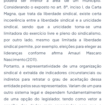
poderá ser inferior à área de um município.
Considerando o exposto no art. 8º, inciso I, da Carta
Magna, que trata da liberdade sindical, existe certa
incoerência entre a liberdade sindical e a unicidade
sindical, sendo que a unicidade torna-se uma
limitadora do exercício livre e pleno do sindicalismo,
por outro lado, mesmo que limitada a liberdade
sindical permite, por exemplo, eleições para eleger as
lideranças conforme afirma Amauri Mascaro
Nascimento (2011).
Portanto, a representatividade de uma organização
sindical é extraída de indicadores circunstanciais ou
indiretos para retratar o grau de aceitação dessa
entidade pelos seus representados. Variam de um para
outro sistema legal e dependem fundamentalmente
de uma opção do legislador, tendo como vetor a