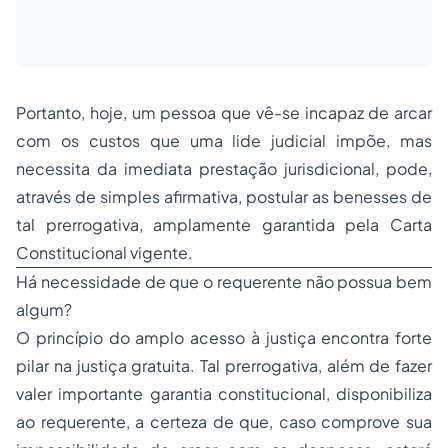
Portanto, hoje, um pessoa que vê-se incapaz de arcar
com os custos que uma lide judicial impõe, mas
necessita da imediata prestação jurisdicional, pode,
através de simples afirmativa, postular as benesses de
tal prerrogativa, amplamente garantida pela Carta
Constitucional vigente.
Há necessidade de que o requerente não possua bem
algum?
O princípio do amplo
acesso à justiça
encontra forte
pilar na justiça gratuita. Tal prerrogativa, além de fazer
valer importante garantia constitucional, disponibiliza
ao requerente, a certeza de que, caso comprove sua