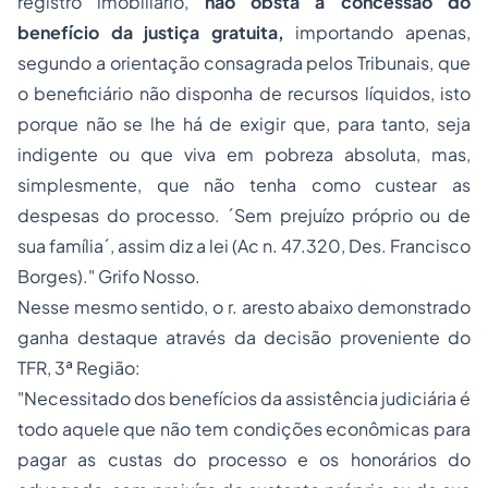
registro imobiliário,
não obsta a concessão do
benefício da justiça gratuita,
importando apenas,
segundo a orientação consagrada pelos Tribunais, que
o beneficiário não disponha de recursos líquidos, isto
porque não se lhe há de exigir que, para tanto, seja
indigente ou que viva em pobreza absoluta, mas,
simplesmente, que não tenha como custear as
despesas do processo. ´Sem prejuízo próprio ou de
sua família´, assim diz a lei (Ac n. 47.320, Des. Francisco
Borges)." Grifo Nosso.
Nesse mesmo sentido, o r. aresto abaixo demonstrado
ganha destaque através da decisão proveniente do
TFR, 3ª Região:
"Necessitado dos benefícios da assistência judiciária é
todo aquele que não tem condições econômicas para
pagar as custas do processo e os honorários do