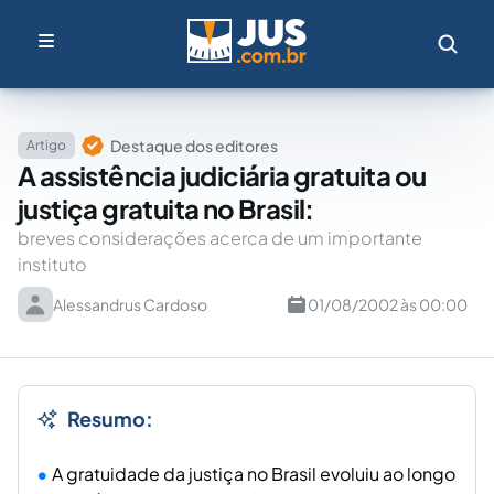
Destaque dos editores
Artigo
A assistência judiciária gratuita ou
justiça gratuita no Brasil:
breves considerações acerca de um importante
instituto
Alessandrus Cardoso
01/08/2002 às 00:00
Resumo:
A gratuidade da justiça no Brasil evoluiu ao longo