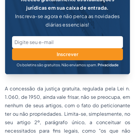
jurídicas em sua caixa de entrada.
Inscreva-se agora e não perca as novidades
diárias essenciais!
Inscrever
Os boletins são gratuitos. Não enviamos spam.
Privacidade
A concessão da justiça gratuita, regulada pela Lei n.
1.060, de 1950, ainda vale frisar, não se preocupa, em
nenhum de seus artigos, com o fato do peticionante
ter ou não propriedades. Limita-se, simplesmente, no
seu artigo 2º, parágrafo único, a conceituar os
necessitados para fins legais, como "os que não