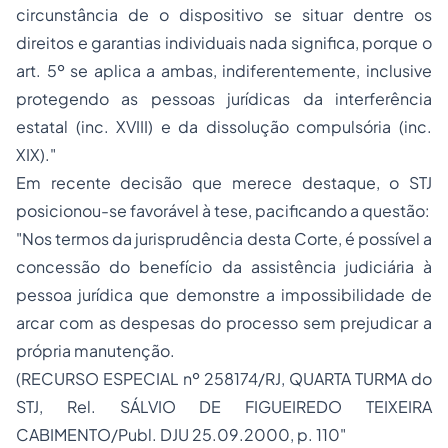
circunstância de o dispositivo se situar dentre os
direitos e garantias individuais nada significa, porque o
art. 5º se aplica a ambas, indiferentemente, inclusive
protegendo as pessoas jurídicas da interferência
estatal (inc. XVIII) e da dissolução compulsória (inc.
XIX)."
Em recente decisão que merece destaque, o STJ
posicionou-se favorável à tese, pacificando a questão:
"Nos termos da jurisprudência desta Corte, é possível a
concessão do benefício da assistência judiciária à
pessoa jurídica
que demonstre a impossibilidade de
arcar com as despesas do processo sem prejudicar a
própria manutenção.
(RECURSO ESPECIAL nº 258174/RJ, QUARTA TURMA do
STJ, Rel. SÁLVIO DE FIGUEIREDO TEIXEIRA
CABIMENTO/Publ. DJU 25.09.2000, p. 110"