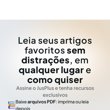
Leia seus artigos
favoritos
sem
distrações
, em
qualquer lugar
e
como quiser
Assine o JusPlus e tenha recursos
exclusivos
Baixe
arquivos PDF
: imprima ou leia
depois