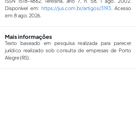
ISSN 1518-4862, Teresina, ano 7, n. 58, 1 ago. 2002.
Disponível em:
https://jus.com.br/artigos/3193
. Acesso
em: 8 ago. 2026.
Mais informações
Texto baseado em pesquisa realizada para parecer
jurídico realizado sob consulta de empresas de Porto
Alegre (RS).