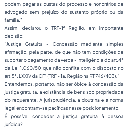
podem pagar as custas do processo e honorários de
advogado sem prejuízo do sustento próprio ou da
família."
Assim, declarou o TRF-1ª Região, em importante
decisão:
"Justiça Gratuita - Concessão mediante simples
afirmação, pela parte, de que não tem condições de
suportar o pagamento da verba - inteligência do art.4°
da Lei 1.060/50 que não conflita com o disposto no
art.5°, LXXIV da CF" (TRF - 1a. Região na RT 746/403)."
Entendemos, portanto, não ser óbice à concessão da
justiça gratuita, a existência de bens sob
propriedade
do requerente. A jurisprudência, a doutrina e a norma
legal encontram-se pacíficas nesse posicionamento.
É possível conceder a justiça gratuita à pessoa
jurídica?