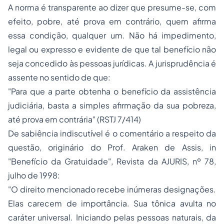
A norma é transparente ao dizer que presume-se, com
efeito, pobre, até prova em contrário, quem afirma
essa condição, qualquer um. Não há impedimento,
legal ou expresso e evidente de que tal benefício não
seja concedido às pessoas jurídicas. A jurisprudência é
assente no sentido de que:
"Para que a parte obtenha o benefício da assistência
judiciária, basta a simples afirmação da sua pobreza,
até prova em contrária" (RSTJ 7/414)
De sabiência indiscutível é o comentário a respeito da
questão, originário do Prof. Araken de Assis,
in
"Benefício da Gratuidade", Revista da AJURIS, nº 78,
julho de 1998:
"O direito mencionado recebe inúmeras designações.
Elas carecem de importância. Sua tônica avulta no
caráter universal. Iniciando pelas pessoas naturais, da