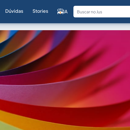
Dúvidas
Stories
IA
Fale com a