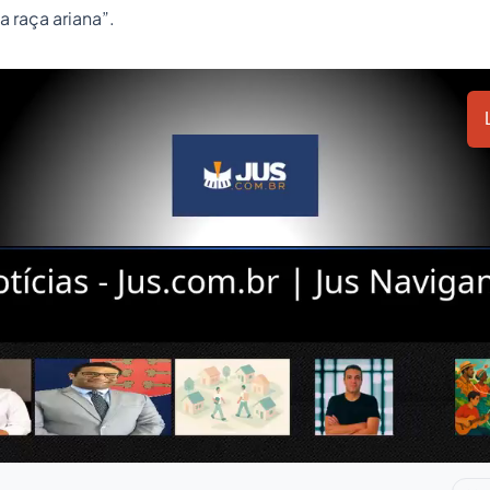
 raça ariana”.