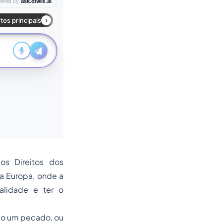
os Direitos dos
a Europa, onde a
alidade e ter o
mo um pecado, ou