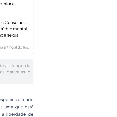
perior às
 os Conselhos
túrbio mental
ade sexual.
artificial do Jus.
de ao longo da
as garantias e
espécies e tendo
las uma que está
 a liberdade de