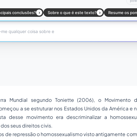
ra Mundial segundo Toniette (2006), o Movimento d
meçou a se estruturar nos Estados Unidos da América e n
osta desse movimento era descriminalizar a homossexu
os seus direitos civis.
os de repressão o homossexualismo visto antigamente co