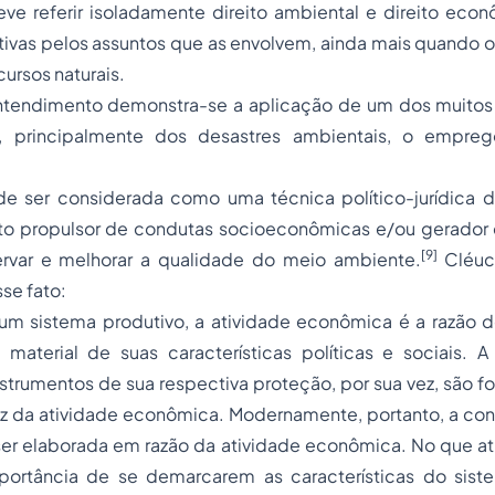
eve referir isoladamente direito ambiental e direito eco
ativas pelos assuntos que as envolvem, ainda mais quando oc
cursos naturais.
ntendimento demonstra-se a aplicação de um dos muitos
al, principalmente dos desastres ambientais, o empreg
de ser considerada como uma técnica político-jurídica d
o propulsor de condutas socioeconômicas e/ou gerador 
[9]
ervar e melhorar a qualidade do meio ambiente.
Cléuc
se fato:
 um sistema produtivo, a atividade econômica é a razão d
aterial de suas características políticas e sociais.
strumentos de sua respectiva proteção, por sua vez, são for
faz da atividade econômica. Modernamente, portanto, a c
er elaborada em razão da atividade econômica. No que at
mportância de se demarcarem as características do siste