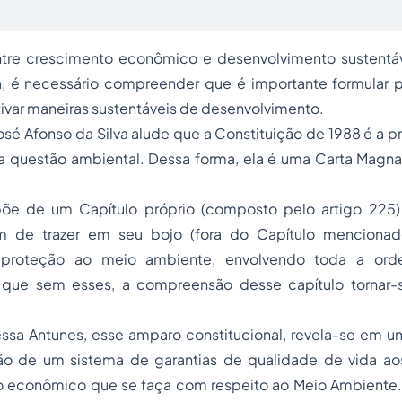
tre crescimento econômico e desenvolvimento sustentáv
a, é necessário compreender que é importante formular po
ivar maneiras sustentáveis de desenvolvimento.
osé Afonso da Silva alude que a Constituição de 1988 é a pri
 questão ambiental. Dessa forma, ela é uma Carta Mag
põe de um Capítulo próprio (composto pelo artigo 225
ém de trazer em seu bojo (fora do Capítulo mencionado
 proteção ao meio ambiente, envolvendo toda a ord
 que sem esses, a compreensão desse capítulo tornar-s
essa Antunes, esse amparo constitucional, revela-se em 
ão de um sistema de garantias de qualidade de vida a
 econômico que se faça com respeito ao Meio Ambiente.