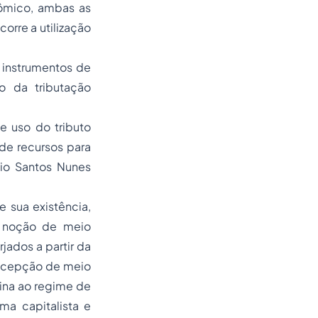
nômico, ambas as
orre a utilização
 instrumentos de
o da tributação
e uso do tributo
de recursos para
io Santos Nunes
e sua existência,
 A noção de meio
jados a partir da
oncepção de meio
ina ao regime de
ma capitalista e