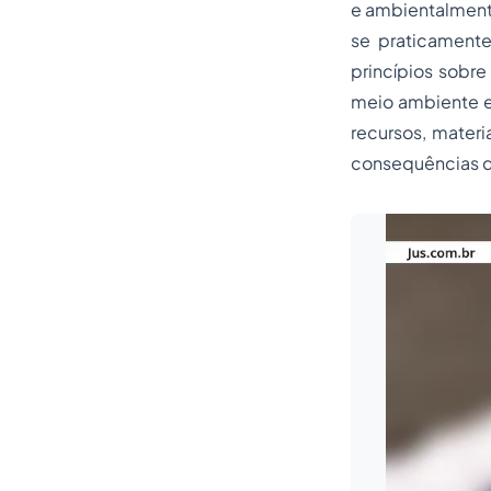
e ambientalmente
se praticamente
princípios sobr
meio ambiente e
recursos, materia
consequências d