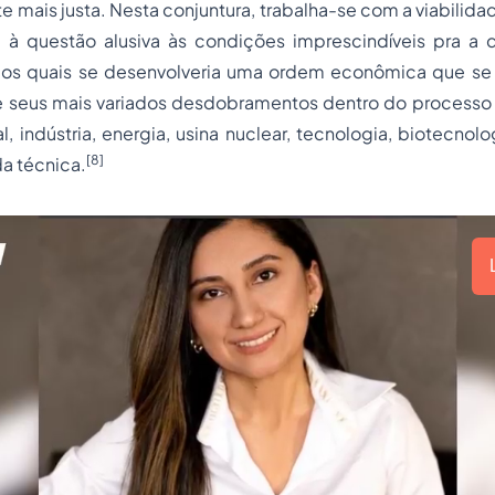
 mais justa. Nesta conjuntura, trabalha-se com a viabilid
 à questão alusiva às condições imprescindíveis pra a
e os quais se desenvolveria uma ordem econômica que se
 seus mais variados desdobramentos dentro do
processo
l, indústria, energia, usina nuclear, tecnologia, biotecnol
[8]
a técnica.