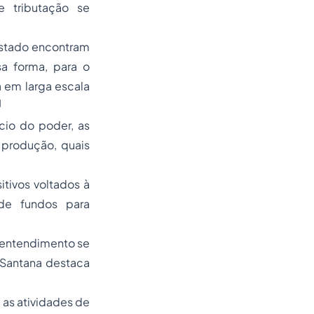
e tributação se
Estado encontram
sa forma, para o
 em larga escala
]
cio do poder, as
 produção, quais
itivos voltados à
 de fundos para
o entendimento se
 Santana destaca
 as atividades de