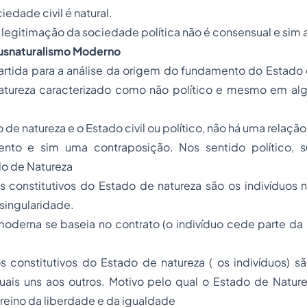
iedade civil é natural.
 legitimação da sociedade política não é consensual e sim
usnaturalismo
Moderno
rtida para a análise da origem do fundamento do Estado ci
atureza caracterizado como não político e mesmo em al
 de natureza e o Estado civil ou político, não há uma relaç
ento e sim uma contraposição. Nos sentido político,
do de Natureza
 constitutivos do Estado de natureza são os indivíduos 
singularidade.
oderna se baseia no contrato (o indivíduo cede parte da 
 constitutivos do Estado de natureza ( os indivíduos) sã
guais uns aos outros. Motivo pelo qual o Estado de Natur
reino da liberdade e da igualdade