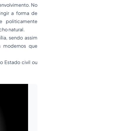
senvolvimento. No
ingir a forma de
e politicamente
cho natural.
lia, sendo assim
os modernos que
o Estado civil ou
Leia mais