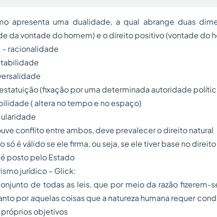
smo apresenta uma dualidade, a qual abrange duas dime
de da vontade do homem) e o direito positivo (vontade do
: - racionalidade
lidade
alidade
 estatuição (fixação por uma determinada autoridade polític
( altera no tempo e no espaço)
ridade
uve conflito entre ambos, deve prevalecer o direito natural
vo só é válido se ele firma, ou seja, se ele tiver base no direito
o é posto pelo Estado
vismo
jurídico – Glick:
 conjunto de todas as leis, que por meio da razão fizerem-
anto por aquelas coisas que a natureza humana requer con
próprios objetivos