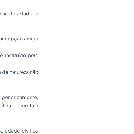
e um legislador e
concepção antiga
é instituído pelo
o de natureza não
o genericamente,
ífica, concreta e
ociedade civil ou