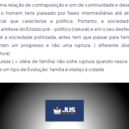
 uma relação de contraposição e sim de continuidade e de
o homem teria passado por fases intermediárias até at
cial que caracteriza a política. Portanto, a sociedad
antítese do Estado pré – político (natural) e sim o seu desfe
é a sociedade politizada, antes tem que passar pela famí
tam um progresso e não uma ruptura. ( diferente d
tura)
reza ( = idéia de família) não sofre ruptura quando nasce 
e um tipo de Evolução: família à vilarejo à cidade