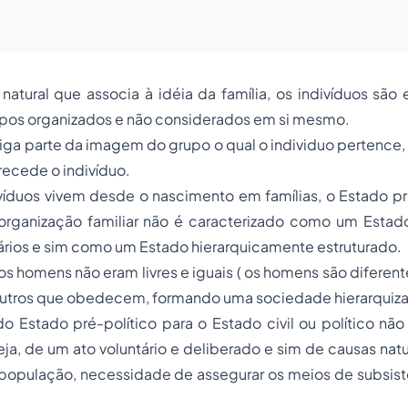
natural que associa à idéia da família, os indivíduos sã
os organizados e não considerados em si mesmo.
ga parte da imagem do grupo o qual o individuo pertence, 
recede o indivíduo.
íduos vivem desde o nascimento em famílias, o Estado pré
organização familiar não é caracterizado como um Estad
ários e sim como um Estado hierarquicamente estruturado.
s homens não eram livres e iguais ( os homens são diferente
tros que obedecem, formando uma sociedade hierarquiza
 Estado pré-político para o Estado civil ou político nã
ja, de um ato voluntário e deliberado e sim de causas natu
população, necessidade de assegurar os meios de subsistê