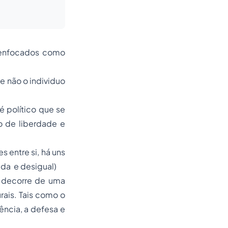
o enfocados como
e não o individuo
 político que se
o de liberdade e
s entre si, há uns
da e desigual)
o decorre de uma
rais. Tais como o
ncia, a defesa e