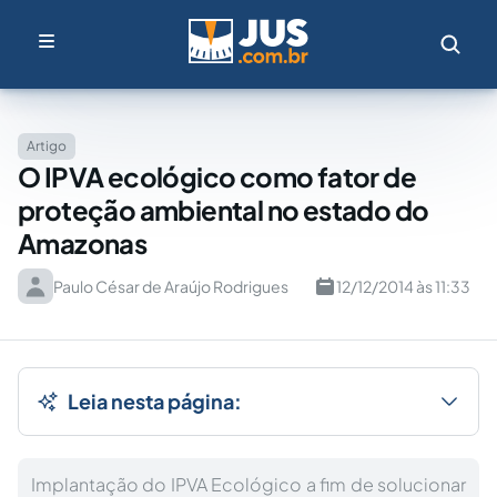
Artigo
O IPVA ecológico como fator de
proteção ambiental no estado do
Amazonas
Paulo César de Araújo Rodrigues
12/12/2014 às 11:33
Leia nesta página:
Implantação do IPVA Ecológico a fim de solucionar