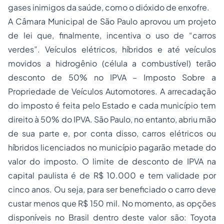
gases inimigos da saúde, como o dióxido de enxofre.
A Câmara Municipal de São Paulo aprovou um projeto
de lei que, finalmente, incentiva o uso de “carros
verdes”. Veículos elétricos, híbridos e até veículos
movidos a hidrogênio (célula a combustível) terão
desconto de 50% no IPVA – Imposto Sobre a
Propriedade
de Veículos Automotores. A arrecadação
do imposto é feita pelo Estado e cada município tem
direito à 50% do IPVA. São Paulo, no entanto, abriu mão
de sua parte e, por conta disso, carros elétricos ou
híbridos licenciados no município pagarão metade do
valor do imposto. O limite de desconto de IPVA na
capital paulista é de R$ 10.000 e tem validade por
cinco anos. Ou seja, para ser beneficiado o carro deve
custar menos que R$ 150 mil. No momento, as opções
disponíveis no Brasil dentro deste valor são: Toyota