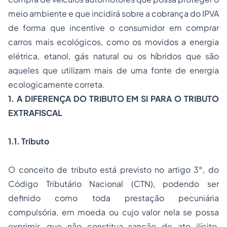
meio ambiente e que incidirá sobre a cobrança do IPVA
de forma que incentive o consumidor em comprar
carros mais ecológicos, como os movidos a energia
elétrica, etanol, gás natural ou os híbridos que são
aqueles que utilizam mais de uma fonte de energia
ecologicamente correta.
1. A DIFERENÇA DO TRIBUTO EM SI PARA O
TRIBUTO
EXTRAFISCAL
1.1.
Tributo
O conceito de tributo está previsto no artigo 3°, do
Código Tributário Nacional (CTN), podendo ser
definido como toda prestação pecuniária
compulsória, em moeda ou cujo valor nela se possa
exprimir, que não constitua sanção de ato ilícito,