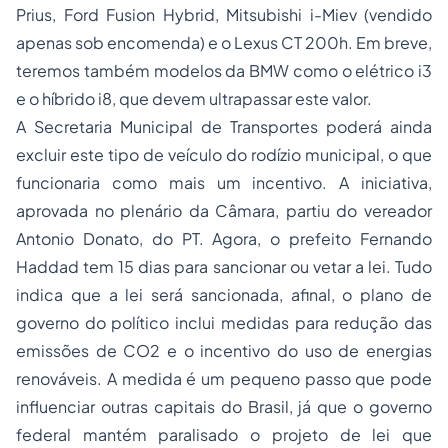
Prius, Ford Fusion Hybrid, Mitsubishi i-Miev (vendido
apenas sob encomenda) e o Lexus CT 200h. Em breve,
teremos também modelos da BMW como o elétrico i3
e o híbrido i8, que devem ultrapassar este valor.
A Secretaria Municipal de Transportes poderá ainda
excluir este tipo de veículo do rodízio municipal, o que
funcionaria como mais um incentivo. A iniciativa,
aprovada no plenário da Câmara, partiu do vereador
Antonio Donato, do PT. Agora, o prefeito Fernando
Haddad tem 15 dias para sancionar ou vetar a lei. Tudo
indica que a lei será sancionada, afinal, o plano de
governo do político inclui medidas para redução das
emissões de CO2 e o incentivo do uso de energias
renováveis. A medida é um pequeno passo que pode
influenciar outras capitais do Brasil, já que o governo
federal mantém paralisado o projeto de lei que