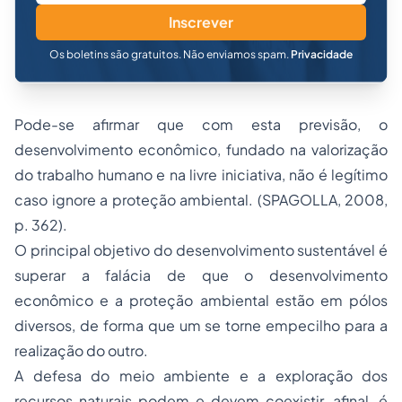
Inscrever
Os boletins são gratuitos. Não enviamos spam.
Privacidade
Pode-se afirmar que com esta previsão, o
desenvolvimento econômico, fundado na valorização
do trabalho humano e na
livre iniciativa
, não é legítimo
caso ignore a proteção ambiental. (SPAGOLLA, 2008,
p. 362).
O principal objetivo do desenvolvimento sustentável é
superar a falácia de que o desenvolvimento
econômico e a proteção ambiental estão em pólos
diversos, de forma que um se torne empecilho para a
realização do outro.
A defesa do meio ambiente e a exploração dos
recursos naturais podem e devem coexistir, afinal, é