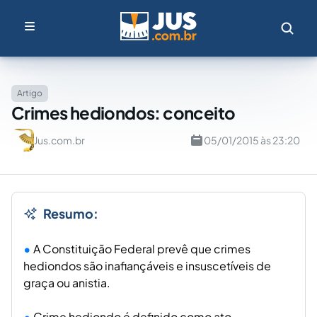
Artigo
Crimes hediondos: conceito
Jus.com.br
05/01/2015 às 23:20
Resumo:
A Constituição Federal prevê que crimes
hediondos são inafiançáveis e insuscetíveis de
graça ou anistia.
Crime hediondo é definido como ato