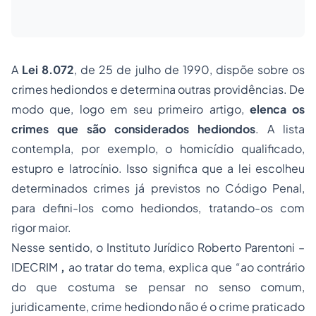
A
Lei 8.072
, de 25 de julho de 1990, dispõe sobre os
crimes hediondos e determina outras providências. De
modo que, logo em seu primeiro artigo,
elenca os
crimes que são considerados hediondos
. A lista
contempla, por exemplo, o homicídio qualificado,
estupro e latrocínio. Isso significa que a lei escolheu
determinados crimes já previstos no Código Penal,
para defini-los como hediondos, tratando-os com
rigor maior.
Nesse sentido, o
Instituto Jurídico Roberto Parentoni –
IDECRIM
,
ao tratar do tema, explica que “ao contrário
do que costuma se pensar no senso comum,
juridicamente, crime hediondo não é o crime praticado