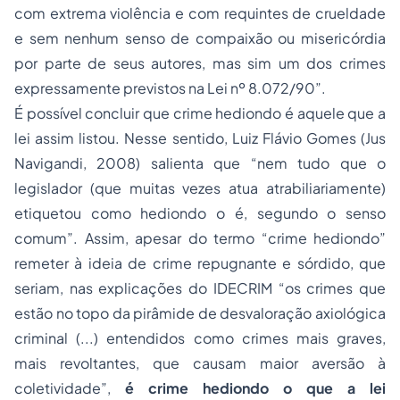
com extrema violência e com requintes de crueldade
e sem nenhum senso de compaixão ou misericórdia
por parte de seus autores, mas sim um dos crimes
expressamente previstos na Lei nº 8.072/90”.
É possível concluir que crime hediondo é aquele que a
lei assim listou. Nesse sentido,
Luiz Flávio Gomes (Jus
Navigandi, 2008)
salienta que “nem tudo que o
legislador (que muitas vezes atua atrabiliariamente)
etiquetou como hediondo o é, segundo o senso
comum”. Assim, apesar do termo “crime hediondo”
remeter à ideia de crime repugnante e sórdido, que
seriam, nas explicações do
IDECRIM
“os crimes que
estão no topo da pirâmide de desvaloração axiológica
criminal (...) entendidos como crimes mais graves,
mais revoltantes, que causam maior aversão à
coletividade”,
é crime hediondo o que a lei