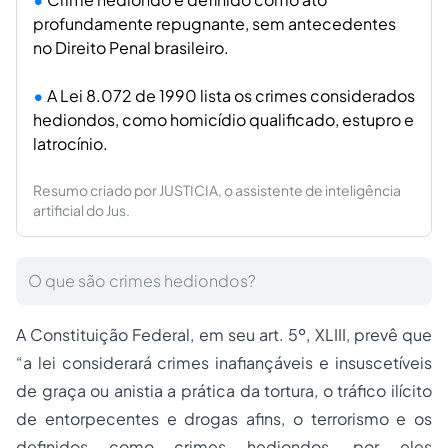
profundamente repugnante, sem antecedentes
no Direito Penal brasileiro.
A Lei 8.072 de 1990 lista os crimes considerados
hediondos, como homicídio qualificado, estupro e
latrocínio.
Resumo criado por JUSTICIA, o assistente de inteligência
artificial do Jus.
O que são crimes hediondos?
A Constituição Federal, em seu art. 5º, XLIII, prevê que
“a lei considerará crimes inafiançáveis e insuscetíveis
de graça ou anistia a prática da tortura, o tráfico ilícito
de entorpecentes e drogas afins, o terrorismo e os
definidos como crimes hediondos, por eles