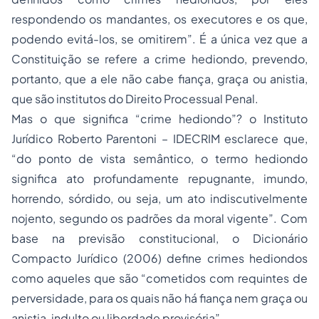
respondendo os mandantes, os executores e os que,
podendo evitá-los, se omitirem”. É a única vez que a
Constituição se refere a crime hediondo, prevendo,
portanto, que a ele não cabe fiança, graça ou anistia,
que são institutos do Direito Processual Penal.
Mas o que significa “crime hediondo”? o
Instituto
Jurídico Roberto Parentoni –
IDECRIM
esclarece que,
“
do ponto de vista semântico, o termo hediondo
significa ato profundamente repugnante, imundo,
horrendo, sórdido, ou seja, um ato indiscutivelmente
nojento, segundo os padrões da moral vigente”. Com
base na previsão constitucional, o Dicionário
Compacto Jurídico (2006) define crimes hediondos
como aqueles que são “cometidos com requintes de
perversidade, para os quais não há fiança nem graça ou
anistia, indulto ou liberdade provisória”.