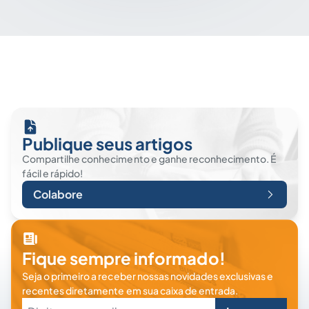
Publique seus artigos
Compartilhe conhecimento e ganhe reconhecimento. É
fácil e rápido!
Colabore
Fique sempre informado!
Seja o primeiro a receber nossas novidades exclusivas e
recentes diretamente em sua caixa de entrada.