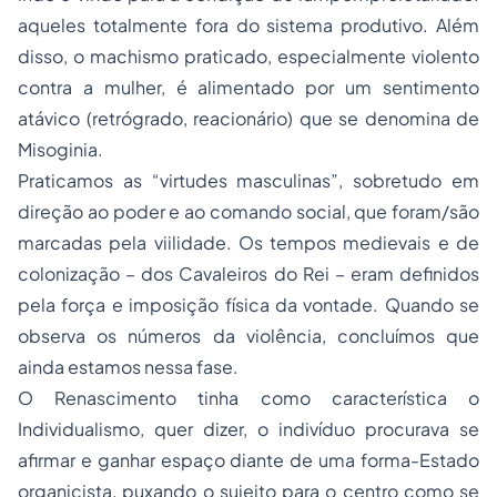
aqueles totalmente fora do sistema produtivo. Além
disso, o machismo praticado, especialmente violento
contra a mulher, é alimentado por um sentimento
atávico (retrógrado, reacionário) que se denomina de
Misoginia.
Praticamos as “virtudes masculinas”, sobretudo em
direção ao poder e ao comando social, que foram/são
marcadas pela viilidade. Os tempos medievais e de
colonização – dos Cavaleiros do Rei – eram definidos
pela força e imposição física da vontade. Quando se
observa os números da violência, concluímos que
ainda estamos nessa fase.
O Renascimento tinha como característica o
Individualismo, quer dizer, o indivíduo procurava se
afirmar e ganhar espaço diante de uma forma-Estado
organicista, puxando o sujeito para o centro como se