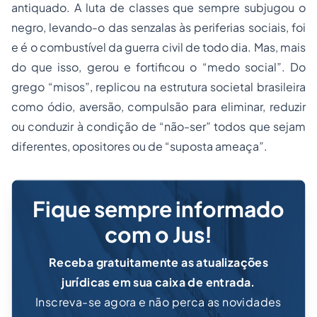
antiquado. A luta de classes que sempre subjugou o
negro, levando-o das senzalas às periferias sociais, foi
e é o combustível da guerra civil de todo dia. Mas, mais
do que isso, gerou e fortificou o “medo social”. Do
grego “misos”, replicou na estrutura societal brasileira
como ódio, aversão, compulsão para eliminar, reduzir
ou conduzir à condição de “não-ser” todos que sejam
diferentes, opositores ou de “suposta ameaça”.
Fique sempre informado
com o Jus!
Receba gratuitamente as atualizações
jurídicas em sua caixa de entrada.
Inscreva-se agora e não perca as novidades