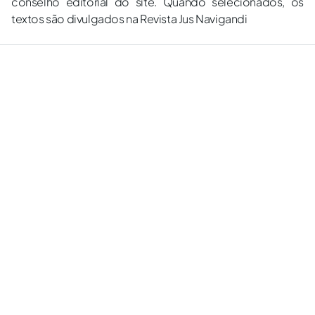
conselho editorial do site. Quando selecionados, os
textos são divulgados na Revista Jus Navigandi