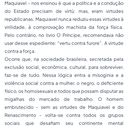
Maquiavel – nos ensinou é que a política e a condução
do Estado precisam de
virtù
: mas, eram virtudes
republicanas. Maquiavel nunca reduziu essas virtudes à
virilidade, à comprovação machista da força física.
Pelo contrário, no livro
O Príncipe
, recomendava não
usar desse espediente: “vertu contra furore”. A virtude
contra a força.
Ocorre que, na sociedade brasileira, secretada pela
exclusão social, econômica, cultural, para sobreviver,
faz-se de tudo. Nessa lógica entra a misoginia e a
violência social contra a mulher, o negro, o deficiente
físico, os homosexuais e todos que possam disputar as
migalhas do mercado de trabalho. O homem
embrutecido – sem as virtudes de Maquiavel e do
Renascimento – volta-se contra todos os grupos
sociais que desafiam seu continente mental