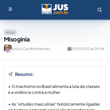
Artigo
Misoginia
Vinício Carrilho Martinez
19/01/2015 às 09:48
Resumo:
O machismo no Brasil alimenta a luta de classes
e a violência contra a mulher
As "virtudes masculinas" historicamente ligadas
ao poder e comando social são marcadas pela