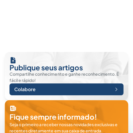
Publique seus artigos
Compartilhe conhecimento e ganhe reconhecimento. É
fácil e rápido!
Colabore
Fique sempre informado!
Seja o primeiro a receber nossas novidades exclusivas e
recentes diretamente em sua caixa de entrada.