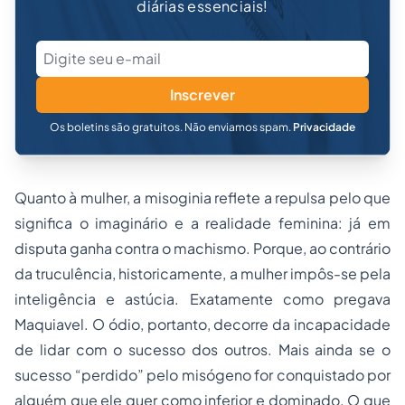
diárias essenciais!
Inscrever
Os boletins são gratuitos. Não enviamos spam.
Privacidade
Quanto à mulher, a misoginia reflete a repulsa pelo que
significa o imaginário e a realidade feminina: já em
disputa ganha contra o machismo. Porque, ao contrário
da truculência, historicamente, a mulher impôs-se pela
inteligência e astúcia. Exatamente como pregava
Maquiavel. O ódio, portanto, decorre da incapacidade
de lidar com o sucesso dos outros. Mais ainda se o
sucesso “perdido” pelo misógeno for conquistado por
alguém que ele quer como inferior e dominado. O que