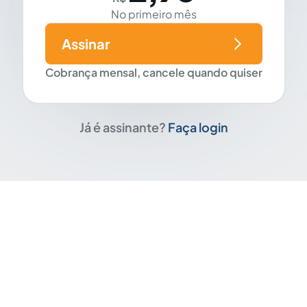
No primeiro mês
Assinar
Cobrança mensal, cancele quando quiser
Já é assinante?
Faça login