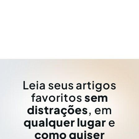
Leia seus artigos
favoritos
sem
distrações
, em
qualquer lugar
e
como quiser