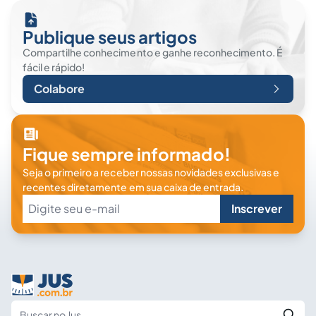
Publique seus artigos
Compartilhe conhecimento e ganhe reconhecimento. É
fácil e rápido!
Colabore
Fique sempre informado!
Seja o primeiro a receber nossas novidades exclusivas e
recentes diretamente em sua caixa de entrada.
Inscrever