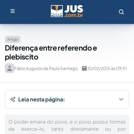
Artigo
Diferença entre referendo e
plebiscito
Fábio Augusto de Paula Santiago
10/02/2015 às 09:51
Leia nesta página:
O poder emana do povo, e o povo possui formas
de exerce-lo, tanto diretamente ou por