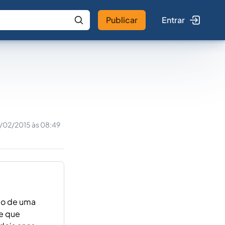
Publicar
Entrar
 IA
Buscar no Jus
/02/2015 às 08:49
ção de uma
de que