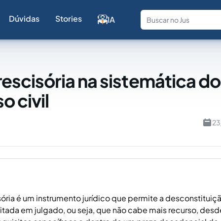
Dúvidas
Stories
IA
Fale com a
rescisória na sistemática do
o civil
23
sória é um instrumento jurídico que permite a desconstitui
itada em julgado, ou seja, que não cabe mais recurso, des