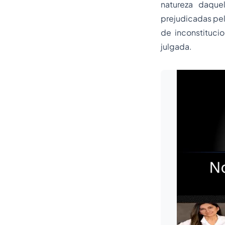
natureza daque
prejudicadas pel
de inconstituci
julgada.