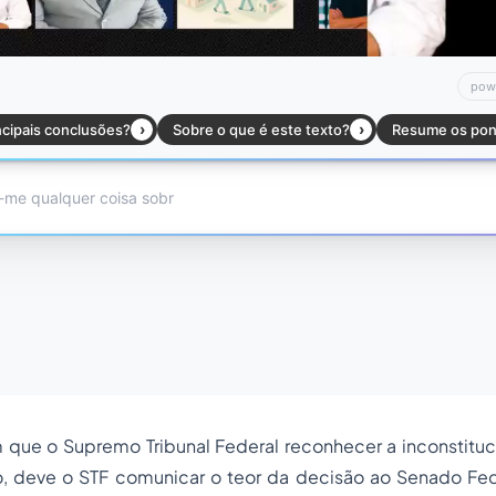
ue o Supremo Tribunal Federal reconhecer a inconstituci
o, deve o STF comunicar o teor da decisão ao Senado Fed