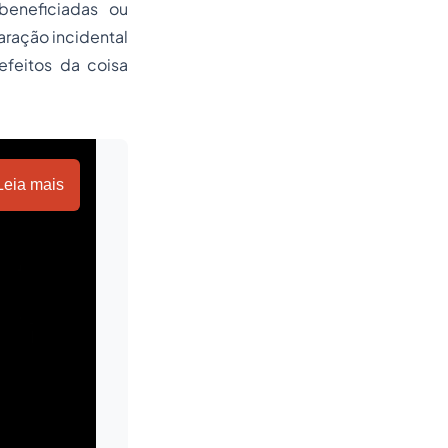
beneficiadas ou
aração incidental
efeitos da coisa
Leia mais