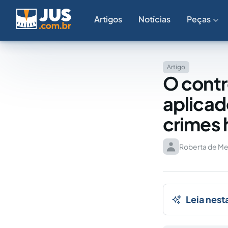
Artigos
Notícias
Peças
Artigo
O contr
aplicad
crimes
Roberta de Me
Leia nest