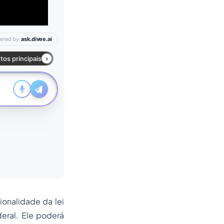
onalidade da lei
eral. Ele poderá