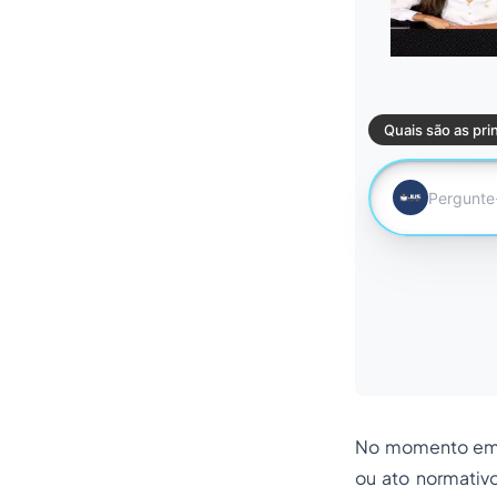
No momento em q
ou ato normativ