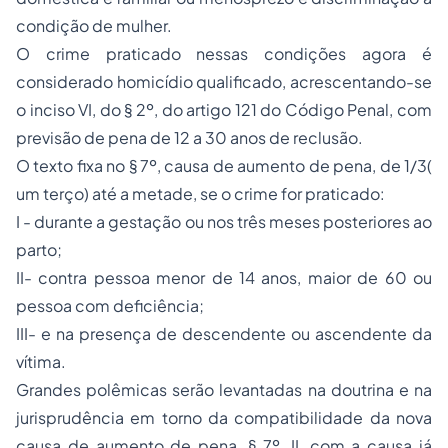
condição de mulher.
O crime praticado nessas condições agora é
considerado homicídio qualificado, acrescentando-se
o inciso VI, do § 2º, do artigo 121 do Código Penal, com
previsão de pena de 12 a 30 anos de reclusão.
O texto fixa no § 7º, causa de aumento de pena, de 1/3(
um terço) até a metade, se o crime for praticado:
I - durante a gestação ou nos três meses posteriores ao
parto;
II- contra pessoa menor de 14 anos, maior de 60 ou
pessoa com deficiência;
III- e na presença de descendente ou ascendente da
vítima.
Grandes polêmicas serão levantadas na doutrina e na
jurisprudência em torno da compatibilidade da nova
causa de aumento de pena, § 7º, II, com a causa já