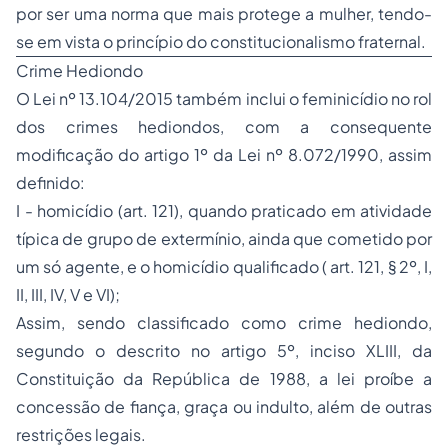
por ser uma norma que mais protege a mulher, tendo-
se em vista o princípio do constitucionalismo fraternal.
Crime Hediondo
O Lei nº 13.104/2015 também inclui o feminicídio no rol
dos crimes hediondos, com a consequente
modificação do artigo 1º da Lei nº 8.072/1990, assim
definido:
I - homicídio (art. 121), quando praticado em atividade
típica de grupo de extermínio, ainda que cometido por
um só agente, e o homicídio qualificado ( art. 121, § 2º, I,
II, III, IV, V e VI);
Assim, sendo classificado como crime hediondo,
segundo o descrito no artigo 5º, inciso XLIII, da
Constituição da República de 1988, a lei proíbe a
concessão de fiança, graça ou indulto, além de outras
restrições legais.