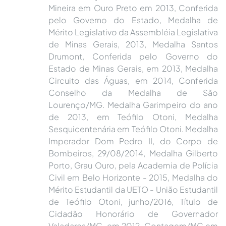
Mineira em Ouro Preto em 2013, Conferida
pelo Governo do Estado, Medalha de
Mérito Legislativo da Assembléia Legislativa
de Minas Gerais, 2013, Medalha Santos
Drumont, Conferida pelo Governo do
Estado de Minas Gerais, em 2013, Medalha
Circuito das Águas, em 2014, Conferida
Conselho da Medalha de São
Lourenço/MG. Medalha Garimpeiro do ano
de 2013, em Teófilo Otoni, Medalha
Sesquicentenária em Teófilo Otoni. Medalha
Imperador Dom Pedro II, do Corpo de
Bombeiros, 29/08/2014, Medalha Gilberto
Porto, Grau Ouro, pela Academia de Polícia
Civil em Belo Horizonte - 2015, Medalha do
Mérito Estudantil da UETO - União Estudantil
de Teófilo Otoni, junho/2016, Título de
Cidadão Honorário de Governador
Valadares/MG, em 2012, Contagem/MG em