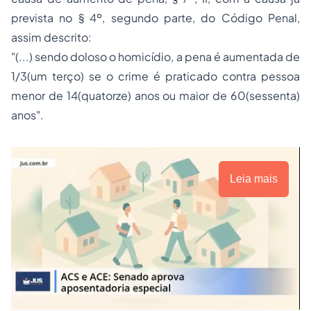
prevista no § 4º, segundo parte, do Código Penal,
assim descrito:
"(...) sendo doloso o homicídio, a pena é aumentada de
1/3(um terço) se o crime é praticado contra pessoa
menor de 14(quatorze) anos ou maior de 60(sessenta)
anos".
Leia mais