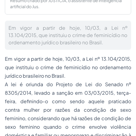
Resumo criado por JUSTICIA, o assistente de inteligência
artificial do Jus.
Em vigor a partir de hoje, 10/03, a Lei nº
13.104/2015, que instituiu o crime de feminicídio no
ordenamento jurídico brasileiro no Brasil.
Em vigor a partir de hoje, 10/03, a Lei nº 13.104/2015,
que instituiu o crime de feminicídio no ordenamento
jurídico brasileiro no Brasil.
A lei é oriunda do Projeto de Lei do Senado nº
8305/2014, levado a sanção em 03/03/2015, terça-
feira, definindo-o como sendo aquele praticado
contra mulher por razões da condição de sexo
feminino, considerando que há razões de condição de
sexo feminino quando o crime envolve violência
doméstica e familiar ou menosprezo e discriminação à