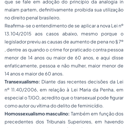
que se fale em adoção do princípio da analogia in
malam partem, definitivamente proibida sua utilização
no direito penal brasileiro.
Reafirma-se o entendimento de se aplicar a nova Lei nº
13.104/2015 aos casos abaixo, mesmo porque o
legislador previu as causas de aumento de pena no § 7º
, dentre as quando o crime for praticado contra pessoa
menor de 14 anos ou maior de 60 anos, e aqui disse
enfaticamente, pessoa e não mulher, maior menor de
14 anos e maior de 60 anos.
Transexualismo:
Diante das recentes decisões da Lei
nº 11.40/2006, em relação à Lei Maria da Penha, em
especial o TJGO, acredito que o transexual pode figurar
como autor ou vítima do delito de feminicídio.
Homossexualismo masculino:
Também em função dos
precedentes dos Tribunais Superiores, em havendo