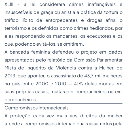
XLIII - a lei considerará crimes inafiançáveis e
insuscetíveis de graça ou anistia a prática da tortura o
tráfico ilícito de entorpecentes e drogas afins, o
terrorismo e os definidos como crimes hediondos, por
eles respondendo os mandantes, os executores e os
que, podendo evitá-los, se omitirem.
A bancada feminina defendeu o projeto em dados
apresentados pelo relatório da Comissão Parlamentar
Mista de Inquérito da Violência contra a Mulher, de
2013, que apontou o assassinato de 43,7 mil mulheres
no país entre 2000 e 2010 — 41% delas mortas em
suas próprias casas, muitas por companheiros ou ex-
companheiros.
Compromissos Internacionais
A proteção cada vez mais aos direitos da mulher
atende a compromissos internacionais assumidos pela