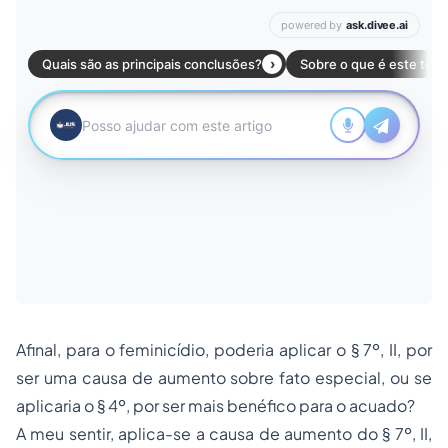
Afinal, para o feminicídio, poderia aplicar o § 7º, II, por
ser uma causa de aumento sobre fato especial, ou se
aplicaria o § 4º, por ser mais benéfico para o acuado?
A meu sentir, aplica-se a causa de aumento do § 7º, II,