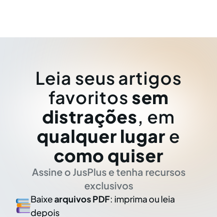
Leia seus artigos
favoritos
sem
distrações
, em
qualquer lugar
e
como quiser
Assine o JusPlus e tenha recursos
exclusivos
Baixe
arquivos PDF
: imprima ou leia
depois