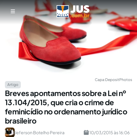
Capa:
DepositPhotos
Artigo
Breves apontamentos sobre a Lei nº
13.104/2015, que cria o crime de
feminicídio no ordenamento jurídico
brasileiro
Jeferson Botelho Pereira
10/03/2015 às 16:06