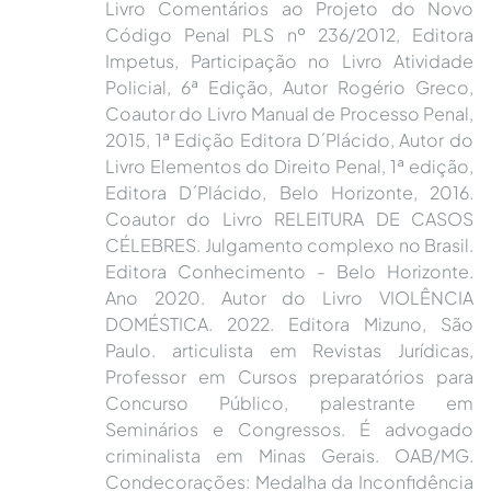
Livro Comentários ao Projeto do Novo
Código Penal PLS nº 236/2012, Editora
Impetus, Participação no Livro Atividade
Policial, 6ª Edição, Autor Rogério Greco,
Coautor do Livro Manual de Processo Penal,
2015, 1ª Edição Editora D´Plácido, Autor do
Livro Elementos do Direito Penal, 1ª edição,
Editora D´Plácido, Belo Horizonte, 2016.
Coautor do Livro RELEITURA DE CASOS
CÉLEBRES. Julgamento complexo no Brasil.
Editora Conhecimento - Belo Horizonte.
Ano 2020. Autor do Livro VIOLÊNCIA
DOMÉSTICA. 2022. Editora Mizuno, São
Paulo. articulista em Revistas Jurídicas,
Professor em Cursos preparatórios para
Concurso Público, palestrante em
Seminários e Congressos. É advogado
criminalista em Minas Gerais. OAB/MG.
Condecorações: Medalha da Inconfidência