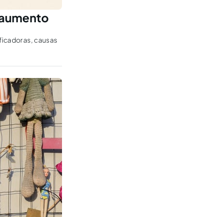
e aumento
ificadoras, causas