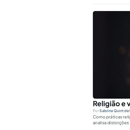
Religião e 
Por
Sabrina Quint de
Como práticas reli
analisa distorções