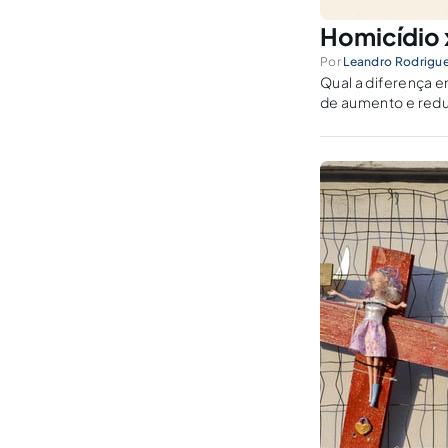
Homicídio 
Por
Leandro Rodrigue
Qual a diferença e
de aumento e redu