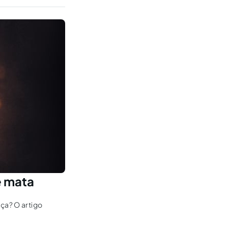
e mata
ça? O artigo