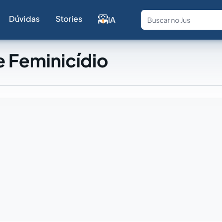
Dúvidas
Stories
IA
Fale com a
 Feminicídio