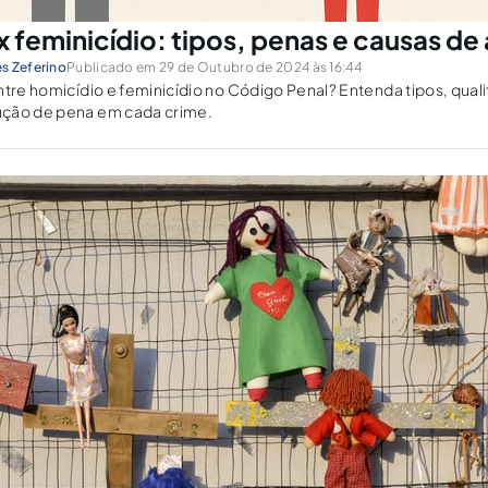
x feminicídio: tipos, penas e causas d
s Zeferino
Publicado em 29 de Outubro de 2024 às 16:44
ntre homicídio e feminicídio no Código Penal? Entenda tipos, qual
ção de pena em cada crime.