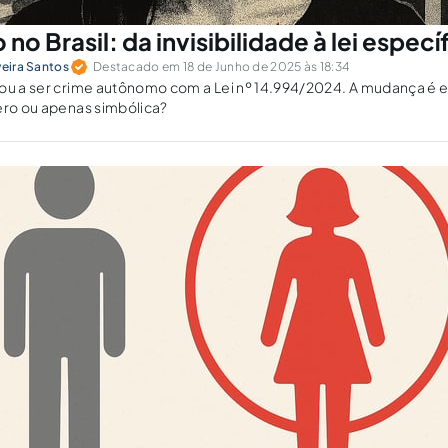
 no Brasil: da invisibilidade à lei especí
veira Santos
Destacado em 18 de Junho de 2025 às 18:34
sou a ser crime autônomo com a Lei nº 14.994/2024. A mudança é 
ero ou apenas simbólica?