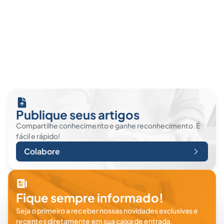
Publique seus artigos
Compartilhe conhecimento e ganhe reconhecimento. É
fácil e rápido!
Colabore
Fique sempre informado!
Seja o primeiro a receber nossas novidades exclusivas e
recentes diretamente em sua caixa de entrada.