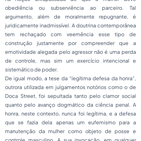
obediência ou subserviência ao parceiro. Tal
argumento, além de moralmente repugnante, é
juridicamente inadmissível. A doutrina contemporânea
tem rechaçado com veemência esse tipo de
construção justamente por compreender que a
emotividade alegada pelo agressor não é uma perda
de controle, mas sim um exercício intencional e
sistemático de poder.
De igual modo, a tese da “legítima defesa da honra”,
outrora utilizada em julgamentos notórios como o de
Doca Street, foi sepultada tanto pelo clamor social
quanto pelo avanço dogmático da ciência penal. A
honra, neste contexto, nunca foi legítima, e a defesa
que se fazia dela apenas um eufemismo para a
manutenção da mulher como objeto de posse e
controle masculino. A sua invocação, em qualquer