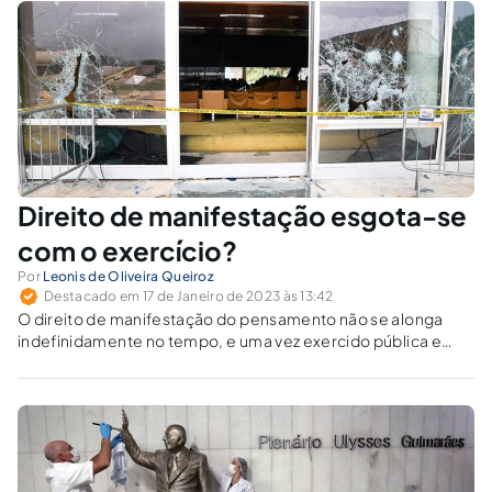
Direito de manifestação esgota-se
com o exercício?
Por
Leonis de Oliveira Queiroz
Destacado em 17 de Janeiro de 2023 às 13:42
O direito de manifestação do pensamento não se alonga
indefinidamente no tempo, e uma vez exercido pública e
notoriamente, está cumprida a garantia constitucional que
lhe dá suporte.