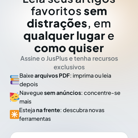
favoritos
sem
distrações
, em
qualquer lugar
e
como quiser
Assine o JusPlus e tenha recursos
exclusivos
Baixe
arquivos PDF
: imprima ou leia
depois
Navegue
sem anúncios
: concentre-se
mais
Esteja
na frente
: descubra novas
ferramentas