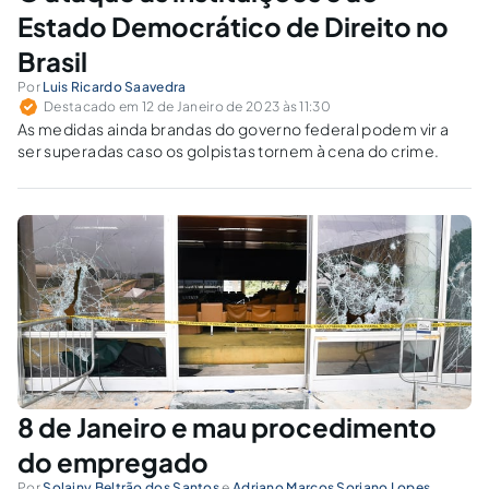
Estado Democrático de Direito no
Brasil
Por
Luis Ricardo Saavedra
Destacado em 12 de Janeiro de 2023 às 11:30
As medidas ainda brandas do governo federal podem vir a
ser superadas caso os golpistas tornem à cena do crime.
8 de Janeiro e mau procedimento
do empregado
Por
Solainy Beltrão dos Santos
e
Adriano Marcos Soriano Lopes