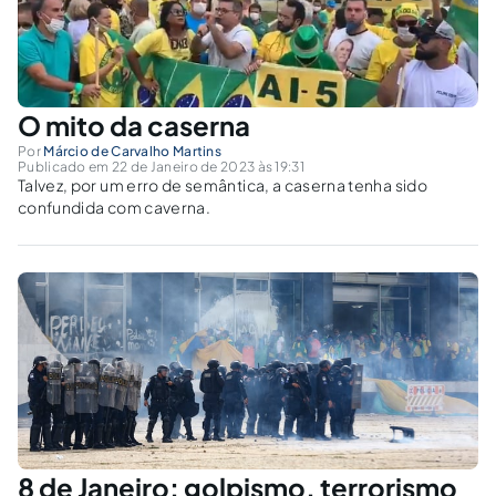
O mito da caserna
Por
Márcio de Carvalho Martins
Publicado em 22 de Janeiro de 2023 às 19:31
Talvez, por um erro de semântica, a caserna tenha sido
confundida com caverna.
8 de Janeiro: golpismo, terrorismo