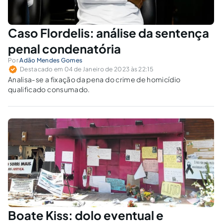
Caso Flordelis: análise da sentença
penal condenatória
Por
Adão Mendes Gomes
Destacado em 04 de Janeiro de 2023 às 22:15
Analisa-se a fixação da pena do crime de homicídio
qualificado consumado.
Boate Kiss: dolo eventual e