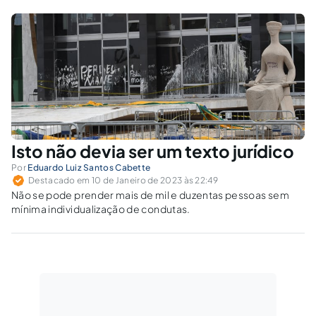
Isto não devia ser um texto jurídico
Por
Eduardo Luiz Santos Cabette
Destacado em 10 de Janeiro de 2023 às 22:49
Não se pode prender mais de mil e duzentas pessoas sem
mínima individualização de condutas.