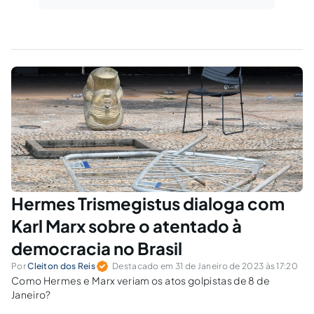
Hermes Trismegistus dialoga com
Karl Marx sobre o atentado à
democracia no Brasil
Por
Cleiton dos Reis
Destacado em 31 de Janeiro de 2023 às 17:20
Como Hermes e Marx veriam os atos golpistas de 8 de
Janeiro?