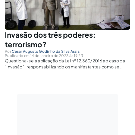
Invasão dos três poderes:
terrorismo?
Por
Cesar Augusto Godinho da Silva Assis
Publicado em 14 de Janeiro de 2023 às 19:23
Questiona-se a aplicação da Lei nº 12.360/2016 ao caso da
“invasão”, responsabilizando os manifestantes como se
“terroristas” fossem.