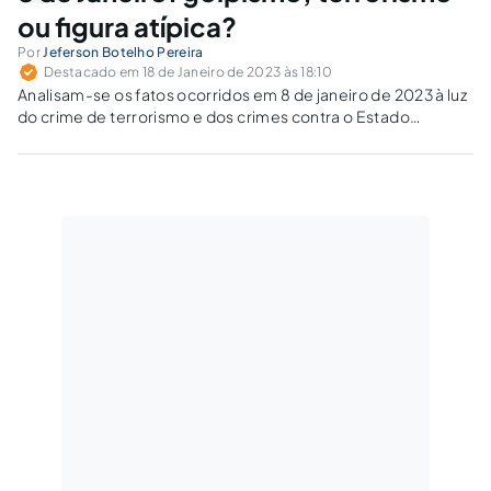
ou figura atípica?
Por
Jeferson Botelho Pereira
Destacado em 18 de Janeiro de 2023 às 18:10
Analisam-se os fatos ocorridos em 8 de janeiro de 2023 à luz
do crime de terrorismo e dos crimes contra o Estado
Democrático de Direito.