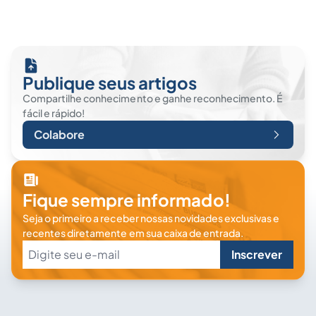
Publique seus artigos
Compartilhe conhecimento e ganhe reconhecimento. É
fácil e rápido!
Colabore
Fique sempre informado!
Seja o primeiro a receber nossas novidades exclusivas e
recentes diretamente em sua caixa de entrada.
Inscrever