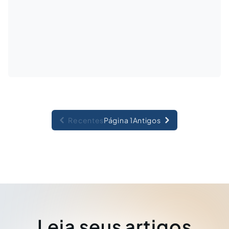
Recentes
Página 1
Antigos
Leia seus artigos