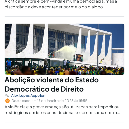
A crítica sempre é bem-vinda em uma democracia, mas a
discordância deve acontecer por meio do diálogo.
Abolição violenta do Estado
Democrático de Direito
Por
Alex Lopes Appoloni
Destacado em 17 de Janeiro de 2023 às 15:55
A violência e a grave ameaça são utilizadas para impedir ou
restringir os poderes constitucionais e se consuma com a
mera tentativa.