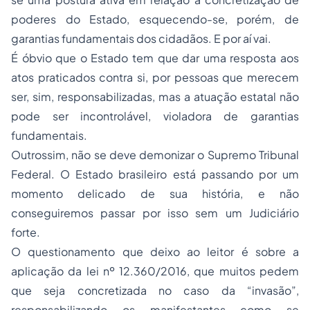
poderes do Estado, esquecendo-se, porém, de
garantias fundamentais dos cidadãos. E por aí vai.
É óbvio que o Estado tem que dar uma resposta aos
atos praticados contra si, por pessoas que merecem
ser, sim, responsabilizadas, mas a atuação estatal não
pode ser incontrolável, violadora de garantias
fundamentais.
Outrossim, não se deve demonizar o Supremo Tribunal
Federal. O Estado brasileiro está passando por um
momento delicado de sua história, e não
conseguiremos passar por isso sem um Judiciário
forte.
O questionamento que deixo ao leitor é sobre a
aplicação da lei nº 12.360/2016, que muitos pedem
que seja concretizada no caso da “invasão”,
responsabilizando os manifestantes como se