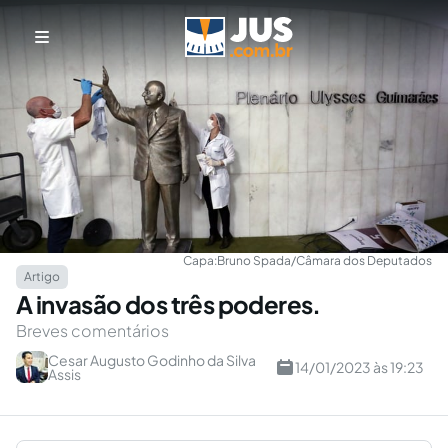
Capa:
Bruno Spada/Câmara dos Deputados
Artigo
A invasão dos três poderes.
Breves comentários
Cesar Augusto Godinho da Silva
14/01/2023 às 19:23
Assis