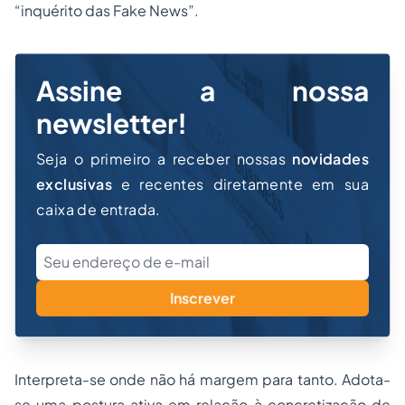
“inquérito das Fake News”.
Assine a nossa
newsletter!
Seja o primeiro a receber nossas
novidades
exclusivas
e recentes diretamente em sua
caixa de entrada.
Inscrever
Interpreta-se onde não há margem para tanto. Adota-
se uma postura ativa em relação à concretização de