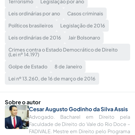
Terrorismo
Legislação por ano
Leis ordinárias por ano
Casos criminais
Políticos brasileiros
Legislação de 2016
Leis ordinárias de 2016
Jair Bolsonaro
Crimes contra o Estado Democrático de Direito
(Lei nº 14.197)
Golpe de Estado
8 de Janeiro
Lei nº 13.260, de 16 de março de 2016
Sobre o autor
Cesar Augusto Godinho da Silva Assis
Advogado. Bacharel em Direito pela
Faculdade de Direito do Vale do Rio Doce –
FADIVALE. Mestre em Direito pelo Programa