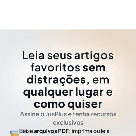
Leia seus artigos
favoritos
sem
distrações
, em
qualquer lugar
e
como quiser
Assine o JusPlus e tenha recursos
exclusivos
Baixe
arquivos PDF
: imprima ou leia