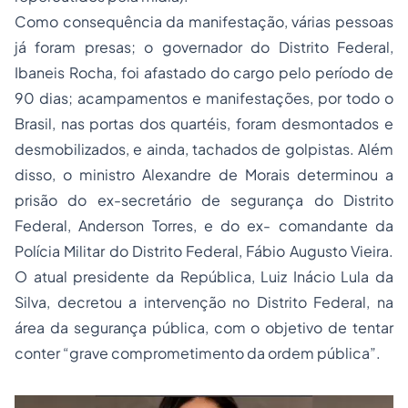
Como consequência da manifestação, várias pessoas
já foram presas; o governador do Distrito Federal,
Ibaneis Rocha, foi afastado do cargo pelo período de
90 dias; acampamentos e manifestações, por todo o
Brasil, nas portas dos quartéis, foram desmontados e
desmobilizados, e ainda, tachados de golpistas. Além
disso, o ministro Alexandre de Morais determinou a
prisão do ex-secretário de segurança do Distrito
Federal, Anderson Torres, e do ex- comandante da
Polícia Militar do Distrito Federal, Fábio Augusto Vieira.
O atual presidente da República, Luiz Inácio Lula da
Silva, decretou a intervenção no Distrito Federal, na
área da segurança pública, com o objetivo de tentar
conter “grave comprometimento da ordem pública”.