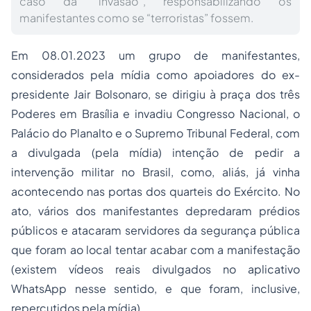
caso da “invasão”, responsabilizando os
manifestantes como se “terroristas” fossem.
Em 08.01.2023 um grupo de manifestantes,
considerados pela mídia como apoiadores do ex-
presidente Jair Bolsonaro, se dirigiu à praça dos três
Poderes em Brasília e invadiu Congresso Nacional, o
Palácio do Planalto e o Supremo Tribunal Federal, com
a divulgada (pela mídia) intenção de pedir a
intervenção militar no Brasil, como, aliás, já vinha
acontecendo nas portas dos quarteis do Exército. No
ato, vários dos manifestantes depredaram prédios
públicos e atacaram servidores da segurança pública
que foram ao local tentar acabar com a manifestação
(existem vídeos reais divulgados no aplicativo
WhatsApp nesse sentido, e que foram, inclusive,
repercutidos pela mídia).