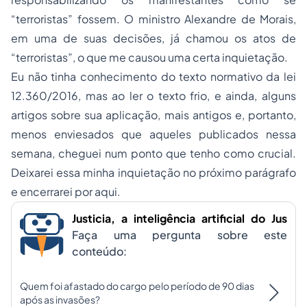
“terroristas” fossem. O ministro Alexandre de Morais,
em uma de suas decisões, já chamou os atos de
“terroristas”, o que me causou uma certa inquietação.
Eu não tinha conhecimento do texto normativo da lei
12.360/2016, mas ao ler o texto frio, e ainda, alguns
artigos sobre sua aplicação, mais antigos e, portanto,
menos enviesados que aqueles publicados nessa
semana, cheguei num ponto que tenho como crucial.
Deixarei essa minha inquietação no próximo parágrafo
e encerrarei por aqui.
Justicia, a inteligência artificial do Jus
Faça uma pergunta sobre este
conteúdo:
Quem foi afastado do cargo pelo período de 90 dias
após as invasões?