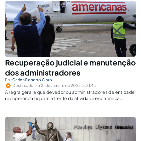
Recuperação judicial e manutenção
dos administradores
Por
Carlos Roberto Claro
Destacado em 21 de Janeiro de 2023 às 21:45
A regra geral é que devedor ou administradores de entidade
recuperanda fiquem à frente da atividade econômica
organizada durante o processo de recuperação.