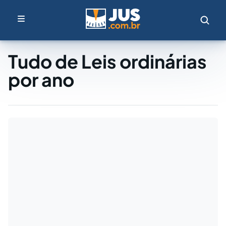
Tudo de Leis ordinárias
por ano