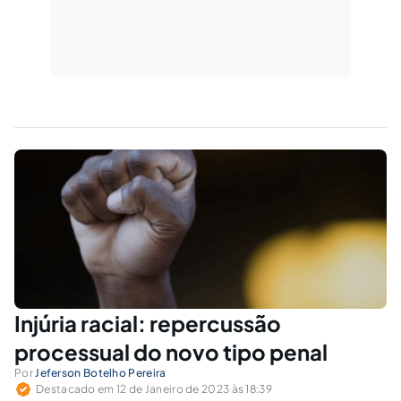
Injúria racial: repercussão
processual do novo tipo penal
Por
Jeferson Botelho Pereira
Destacado em 12 de Janeiro de 2023 às 18:39