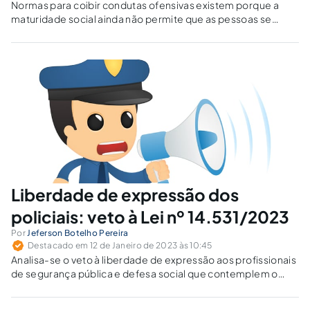
Normas para coibir condutas ofensivas existem porque a
maturidade social ainda não permite que as pessoas se
respeitem de forma espontânea.
Liberdade de expressão dos
policiais: veto à Lei nº 14.531/2023
Por
Jeferson Botelho Pereira
Destacado em 12 de Janeiro de 2023 às 10:45
Analisa-se o veto à liberdade de expressão aos profissionais
de segurança pública e defesa social que contemplem o
exercício do direito de voto.