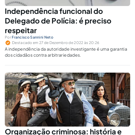
Independência funcional do
Delegado de Polícia: é preciso
respeitar
Por
Francisco Sannini Neto
Destacado em 27 de Dezembro de 2022 às 20:26
A independência da autoridade investigante é uma garantia
dos cidadãos contra arbitrariedades.
Organização criminosa: história e