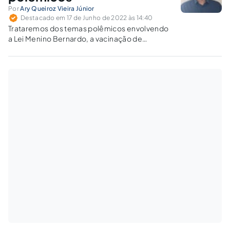
Por
Ary Queiroz Vieira Júnior
Destacado em 17 de Junho de 2022 às 14:40
Trataremos dos temas polêmicos envolvendo
a Lei Menino Bernardo, a vacinação de
crianças contra a Covid-19 e o ensino
doméstico ou homeschooling.