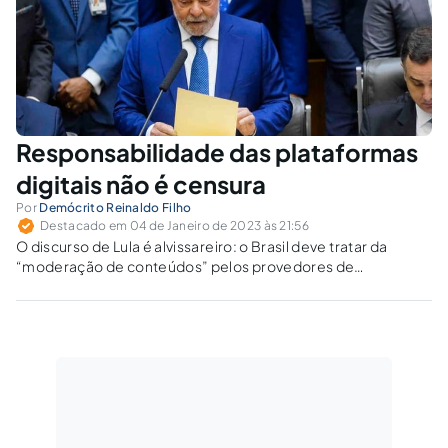
Responsabilidade das plataformas
digitais não é censura
Por
Demócrito Reinaldo Filho
Destacado em 04 de Janeiro de 2023 às 21:56
O discurso de Lula é alvissareiro: o Brasil deve tratar da
“moderação de conteúdos” pelos provedores de
aplicações na Internet.