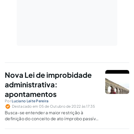
Nova Lei de improbidade
administrativa:
apontamentos
Por
Luciano Leite Pereira
Destacado em 05 de Outubro de 2022 às 17:35
Busca-se entender a maior restrição à
definição do conceito de ato ímprobo passível
de responsabilização.