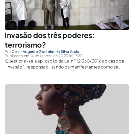
Invasão dos três poderes:
terrorismo?
Por
Cesar Augusto Godinho da Silva Assis
Publicado em 14 de Janeiro de 2023 às 19:23
Questiona-se a aplicação da Lei nº 12.360/2016 ao caso da
“invasão”, responsabilizando os manifestantes como se
“terroristas” fossem.