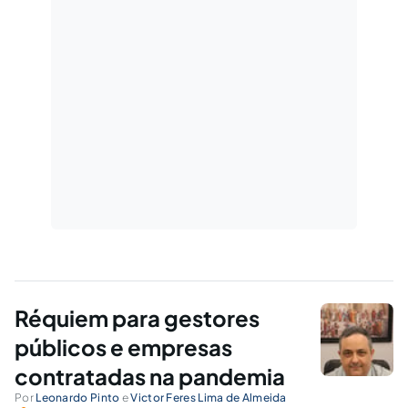
Réquiem para gestores
públicos e empresas
contratadas na pandemia
Por
Leonardo Pinto
e
Victor Feres Lima de Almeida