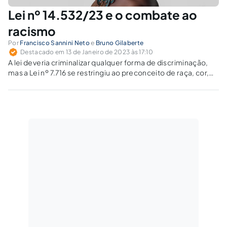
Lei nº 14.532/23 e o combate ao
racismo
Por
Francisco Sannini Neto
e
Bruno Gilaberte
Destacado em 13 de Janeiro de 2023 às 17:10
A lei deveria criminalizar qualquer forma de discriminação,
mas a Lei nº 7.716 se restringiu ao preconceito de raça, cor,
etnia, religião ou procedência nacional.