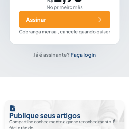
R$
No primeiro mês
Assinar
Cobrança mensal, cancele quando quiser
Já é assinante?
Faça login
Publique seus artigos
Compartilhe conhecimento e ganhe reconhecimento. É
fácil e rápido!