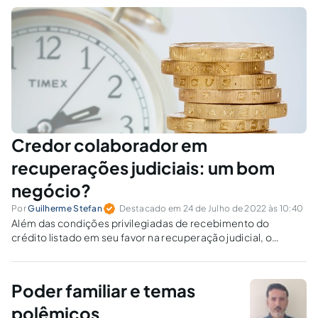
Credor colaborador em
recuperações judiciais: um bom
negócio?
Por
Guilherme Stefan
Destacado em 24 de Julho de 2022 às 10:40
Além das condições privilegiadas de recebimento do
crédito listado em seu favor na recuperação judicial, o
credor colaborador possui outras vantagens.
Poder familiar e temas
polêmicos