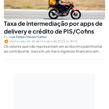
Taxa de intermediação por apps de
delivery e crédito de PIS/Cofins
Por
Luiz Felipe Chaves Freitas
Destacado em 26 de Outubro de 2022 às 18:03
Os valores que não representam um acréscimo patrimonial
ao contribuinte, mas sim um mero ingresso financeiro em
seu caixa, não podem ser confundidos com faturamento
para fins de incidência do PIS e da COFINS.