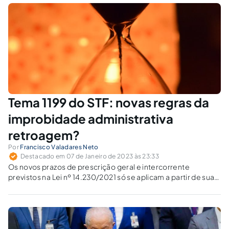
Tema 1199 do STF: novas regras da
improbidade administrativa
retroagem?
Por
Francisco Valadares Neto
Destacado em 07 de Janeiro de 2023 às 23:33
Os novos prazos de prescrição geral e intercorrente
previstos na Lei nº 14.230/2021 só se aplicam a partir de sua
vigência.