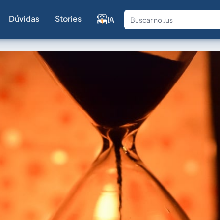
Dúvidas
Stories
IA
Fale com a