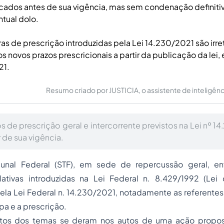
cados antes de sua vigência, mas sem condenação definitiv
ntual dolo.
as de prescrição introduzidas pela Lei 14.230/2021 são irret
s novos prazos prescricionais a partir da publicação da lei,
21.
Resumo criado por JUSTICIA, o assistente de inteligência 
 de prescrição geral e intercorrente previstos na Lei nº 1
r de sua vigência.
unal Federal (STF), em sede de repercussão geral, en
slativas introduzidas na Lei Federal n. 8.429/1992 (Le
pela Lei Federal n. 14.230/2021, notadamente as referentes 
pa e a prescrição.
tos dos temas se deram nos autos de uma ação proposta