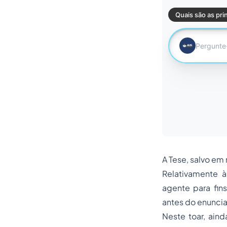
A Tese, salvo em
Relativamente 
agente para fin
antes do enuncia
Neste toar, aind