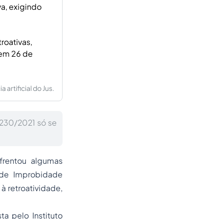
a, exigindo
roativas,
 em 26 de
artificial do Jus.
4.230/2021 só se
frentou algumas
i de Improbidade
à retroatividade,
 pelo Instituto