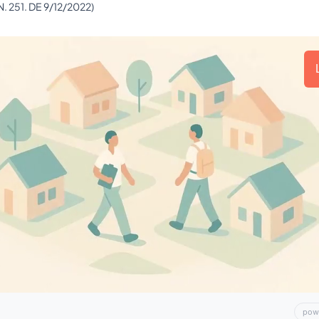
 251. DE 9/12/2022)