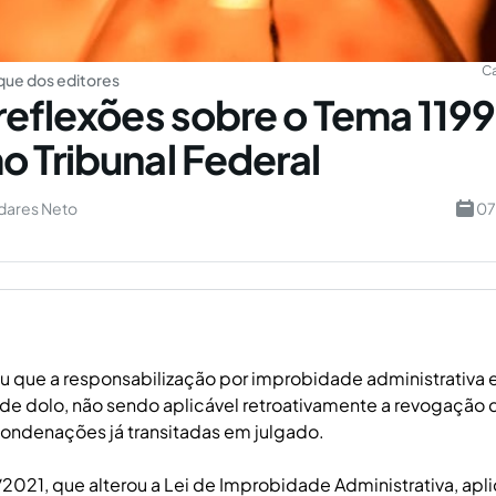
C
ue dos editores
reflexões sobre o Tema 1199
 Tribunal Federal
adares Neto
07
u que a responsabilização por improbidade administrativa 
e dolo, não sendo aplicável retroativamente a revogação
ondenações já transitadas em julgado.
/2021, que alterou a Lei de Improbidade Administrativa, apl