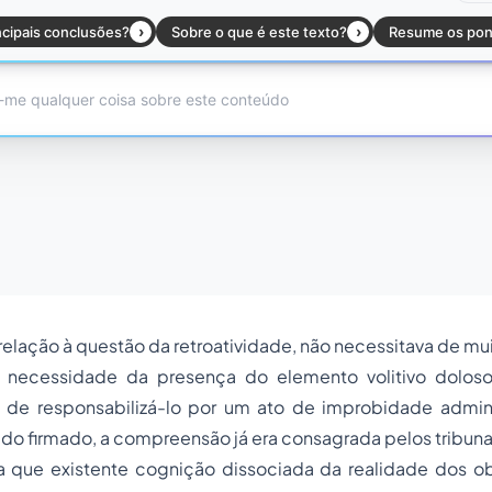
 relação à questão da retroatividade, não necessitava de mu
à necessidade da presença do elemento volitivo dolos
s de responsabilizá-lo por um ato de improbidade admin
do firmado, a compreensão já era consagrada pelos tribunais
a que existente cognição dissociada da realidade dos obj