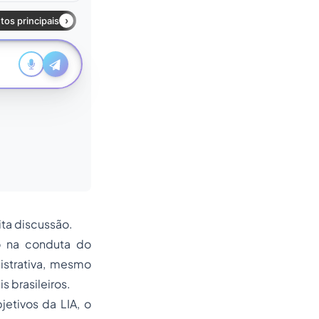
ita discussão.
o na conduta do
istrativa, mesmo
 brasileiros.
etivos da LIA, o