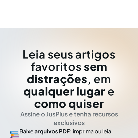
Leia seus artigos
favoritos
sem
distrações
, em
qualquer lugar
e
como quiser
Assine o JusPlus e tenha recursos
exclusivos
Baixe
arquivos PDF
: imprima ou leia