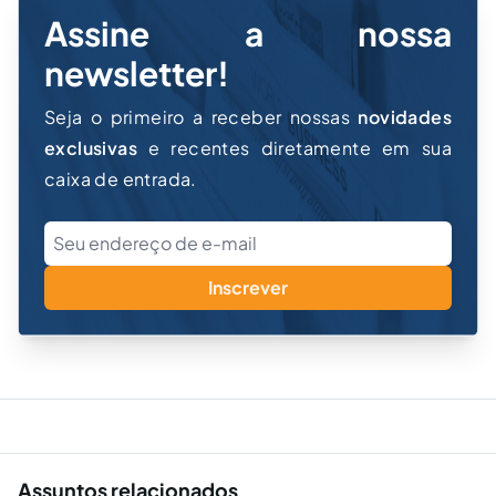
Assine a nossa
newsletter!
Seja o primeiro a receber nossas
novidades
exclusivas
e recentes diretamente em sua
caixa de entrada.
Inscrever
Assuntos relacionados