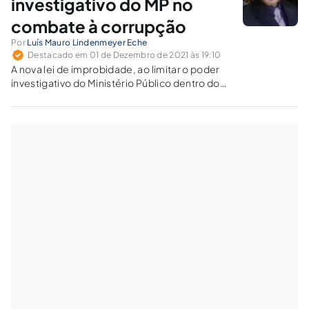
investigativo do MP no
combate à corrupção
Por
Luís Mauro Lindenmeyer Eche
Destacado em 01 de Dezembro de 2021 às 19:10
A nova lei de improbidade, ao limitar o poder
investigativo do Ministério Público dentro do
próprio prazo para o exercício da pretensão
sancionadora pelo Estado, engendra a
proteção deficiente à moralidade
administrativa.