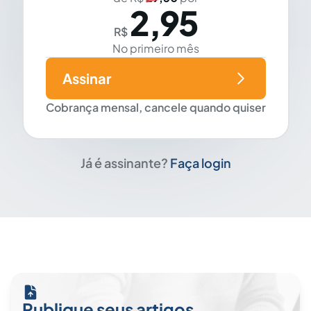
2,95
R$
No primeiro mês
Assinar
Cobrança mensal, cancele quando quiser
Já é assinante?
Faça login
Publique seus artigos