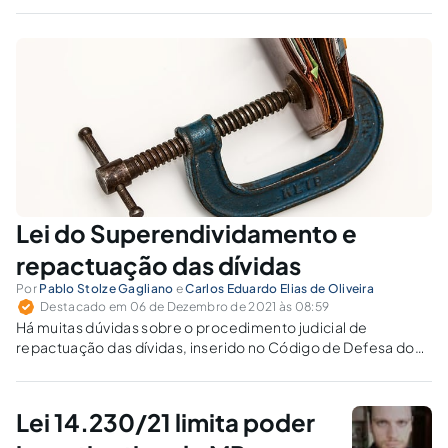
Lei do Superendividamento e
repactuação das dívidas
Por
Pablo Stolze Gagliano
e
Carlos Eduardo Elias de Oliveira
Destacado em 06 de Dezembro de 2021 às 08:59
Há muitas dúvidas sobre o procedimento judicial de
repactuação das dívidas, inserido no Código de Defesa do
Consumidor.
Lei 14.230/21 limita poder