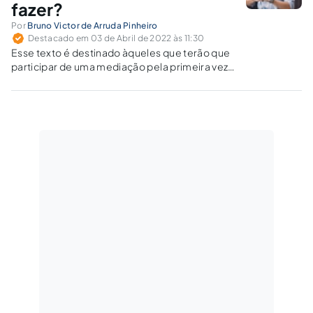
fazer?
Por
Bruno Victor de Arruda Pinheiro
Destacado em 03 de Abril de 2022 às 11:30
Esse texto é destinado àqueles que terão que
participar de uma mediação pela primeira vez
e também a todos que têm curiosidade ou
dúvida sobre o procedimento.