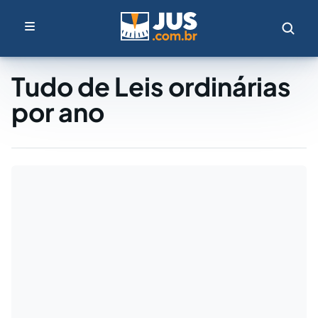
Tudo de Leis ordinárias
por ano