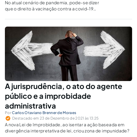
No atual cenário de pandemia, pode-se dizer
que o direito à vacinação contra a covid-19
integra o mínimo existencial?
A jurisprudência, o ato do agente
público e a improbidade
administrativa
Por
Carlos Otaviano Brenner de Moraes
Destacado em 23 de Dezembro de 2021 às 13:25
A nova Lei de Improbidade, ao isentar a ação baseada em
divergência interpretativa de lei, criou zona de impunidade?