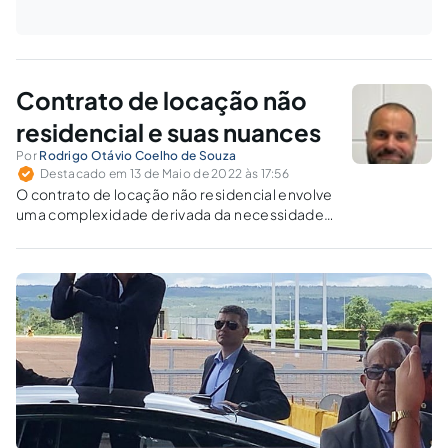
Contrato de locação não
residencial e suas nuances
Por
Rodrigo Otávio Coelho de Souza
Destacado em 13 de Maio de 2022 às 17:56
O contrato de locação não residencial envolve
uma complexidade derivada da necessidade
de garantir proteção à atividade empresarial,
ao fundo de comércio e à indústria.