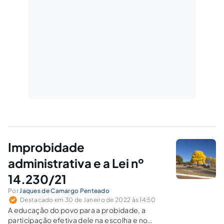
Improbidade
administrativa e a Lei nº
14.230/21
Por
Jaques de Camargo Penteado
Destacado em 30 de Janeiro de 2022 às 14:50
A educação do povo para a probidade, a
participação efetiva dele na escolha e no