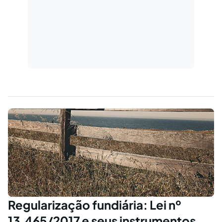
Regularização fundiária: Lei nº
13.465/2017 e seus instrumentos