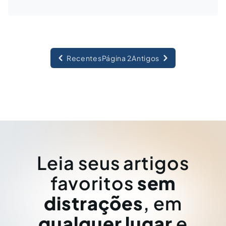
Recentes
Página 2
Antigos
Leia seus artigos
favoritos
sem
distrações
, em
qualquer lugar
e