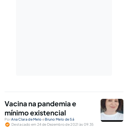
Vacina na pandemia e
mínimo existencial
Por
Ana Clara de Melo
e
Bruno Melo de Sá
Destacado em 24 de Dezembro de 2021 às 09:35