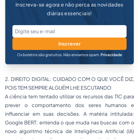
Inscreva-se agora e não perca as novidades
diárias essenciais!
Inscrever
Os boletins são gratuitos. Não enviamos spam.
Privacidade
2. DIREITO DIGITAL: CUIDADO COM O QUE VOCÊ DIZ,
POIS TEM SEMPRE ALGUÉM LHE ESCUTANDO
A ciência tem tentado utilizar os recursos das TIC para
prever o comportamento dos seres humanos e
influenciar em suas decisões. A matéria intitulada:
Google BERT: entenda o que muda nas buscas com o
novo algoritmo técnica de Inteligência Artificial (IA)