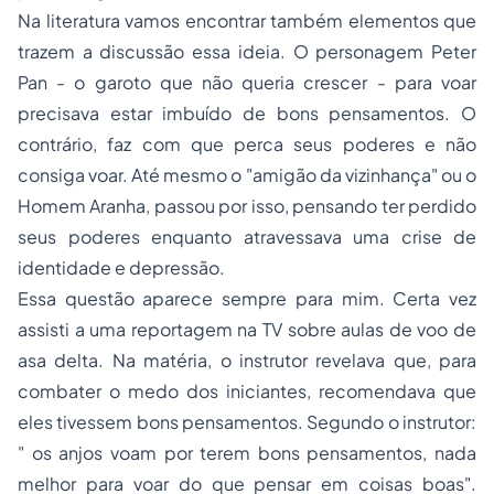
Na literatura vamos encontrar também elementos que
trazem a discussão essa ideia. O personagem Peter
Pan - o garoto que não queria crescer - para voar
precisava estar imbuído de bons pensamentos. O
contrário, faz com que perca seus poderes e não
consiga voar. Até mesmo o "amigão da vizinhança" ou o
Homem Aranha, passou por isso, pensando ter perdido
seus poderes enquanto atravessava uma crise de
identidade e depressão.
Essa questão aparece sempre para mim. Certa vez
assisti a uma reportagem na TV sobre aulas de voo de
asa delta. Na matéria, o instrutor revelava que, para
combater o medo dos iniciantes, recomendava que
eles tivessem bons pensamentos. Segundo o instrutor:
" os anjos voam por terem bons pensamentos, nada
melhor para voar do que pensar em coisas boas".