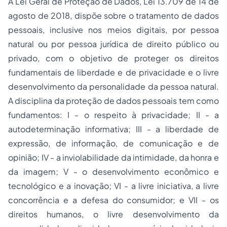
A Lei Geral de Proteção de Dados, Lei 13.709 de 14 de
agosto de 2018, dispõe sobre o tratamento de dados
pessoais, inclusive nos meios digitais, por pessoa
natural ou por pessoa jurídica de direito público ou
privado, com o objetivo de proteger os direitos
fundamentais de liberdade e de privacidade e o livre
desenvolvimento da personalidade da pessoa natural.
A disciplina da proteção de dados pessoais tem como
fundamentos: I - o respeito à privacidade; II - a
autodeterminação informativa; III - a liberdade de
expressão, de informação, de comunicação e de
opinião; IV - a inviolabilidade da intimidade, da honra e
da imagem; V - o desenvolvimento econômico e
tecnológico e a inovação; VI - a livre iniciativa, a livre
concorrência e a defesa do consumidor; e VII - os
direitos humanos, o livre desenvolvimento da