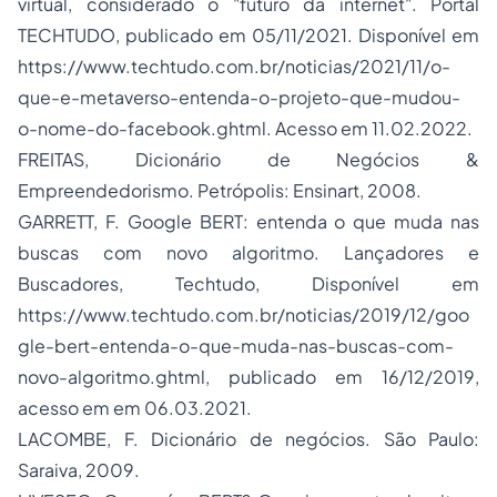
virtual, considerado o "futuro da internet". Portal
TECHTUDO, publicado em 05/11/2021. Disponível em
https://www.techtudo.com.br/noticias/2021/11/o-
que-e-metaverso-entenda-o-projeto-que-mudou-
o-nome-do-facebook.ghtml.
Acesso em 11.02.2022.
FREITAS, Dicionário de Negócios &
Empreendedorismo. Petrópolis: Ensinart, 2008.
GARRETT, F. Google BERT: entenda o que muda nas
buscas com novo algoritmo. Lançadores e
Buscadores, Techtudo, Disponível em
https://www.techtudo.com.br/noticias/2019/12/goo
gle-bert-entenda-o-que-muda-nas-buscas-com-
novo-algoritmo.ghtml
, publicado em 16/12/2019,
acesso em em 06.03.2021.
LACOMBE, F. Dicionário de negócios. São Paulo:
Saraiva, 2009.