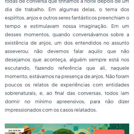
rodas de conversa que tínhamos à noite depois de um
dia de trabalho. Em algumas delas, o tema dos
espíritos, anjos e outros seres fantásticos preenchiam o
tempo e estimulavam nossa imaginação. Em um
desses momentos, quando conversávamos sobre a
existência de anjos, um dos entendidos no assunto
asseverou: não devemos falar aquilo que não
desejamos que aconteça, alguém sempre está nos
escutando, fazendo referência que ali, naquele
momento, estávamos na presença de anjos. Não foram
poucos os relatos de experiências com entidades
sobrenaturais, e, ao final das conversas, todos iam
dormir no mínimo apreensivos, para não dizer
impressionados com os casos relatados.