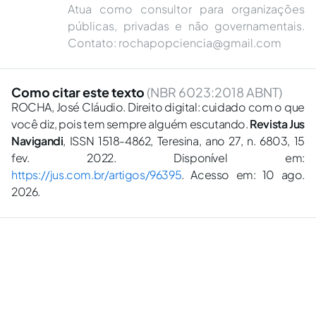
Atua como consultor para organizações
públicas, privadas e não governamentais.
Contato:
rochapopciencia@gmail.com
Como citar este texto
(NBR 6023:2018 ABNT)
ROCHA, José Cláudio. Direito digital: cuidado com o que
você diz, pois tem sempre alguém escutando.
Revista Jus
Navigandi
, ISSN 1518-4862, Teresina, ano 27, n. 6803, 15
fev. 2022. Disponível em:
https://jus.com.br/artigos/96395
. Acesso em: 10 ago.
2026.