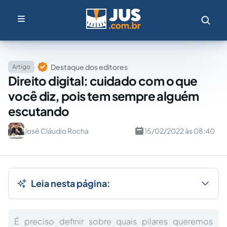
Destaque dos editores
Artigo
Direito digital: cuidado com o que
você diz, pois tem sempre alguém
escutando
José Cláudio Rocha
15/02/2022 às 08:40
Leia nesta página:
É preciso definir sobre quais pilares queremos