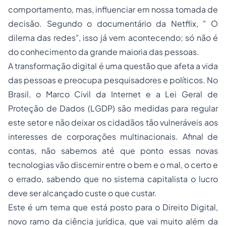
comportamento, mas, influenciar em nossa tomada de
decisão. Segundo o documentário da Netflix, " O
dilema das redes", isso já vem acontecendo; só não é
do conhecimento da grande maioria das pessoas.
A transformação digital é uma questão que afeta a vida
das pessoas e preocupa pesquisadores e políticos. No
Brasil, o Marco Civil da Internet e a Lei Geral de
Proteção de Dados (LGDP) são medidas para regular
este setor e não deixar os cidadãos tão vulneráveis aos
interesses de corporações multinacionais. Afinal de
contas, não sabemos até que ponto essas novas
tecnologias vão discernir entre o bem e o mal, o certo e
o errado, sabendo que no sistema capitalista o lucro
deve ser alcançado custe o que custar.
Este é um tema que está posto para o Direito Digital,
novo ramo da ciência jurídica, que vai muito além da