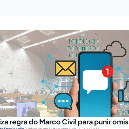
liza regra do Marco Civil para punir omi
 da Encarnação
Publicado em 14 de Agosto de 2025 às 14:37