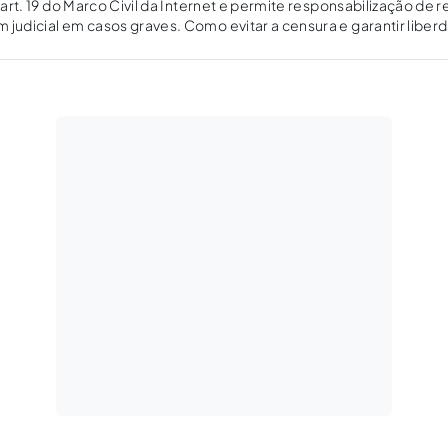
o art. 19 do Marco Civil da Internet e permite responsabilização de 
 judicial em casos graves. Como evitar a censura e garantir libe