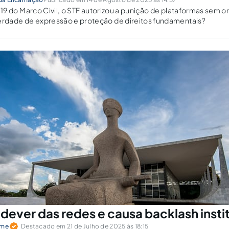
rt. 19 do Marco Civil, o STF autorizou a punição de plataformas sem o
berdade de expressão e proteção de direitos fundamentais?
dever das redes e causa backlash insti
yme
Destacado em 21 de Julho de 2025 às 18:15