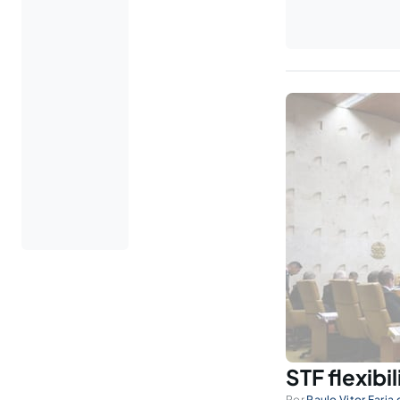
STF flexibi
Por
Paulo Vitor Faria