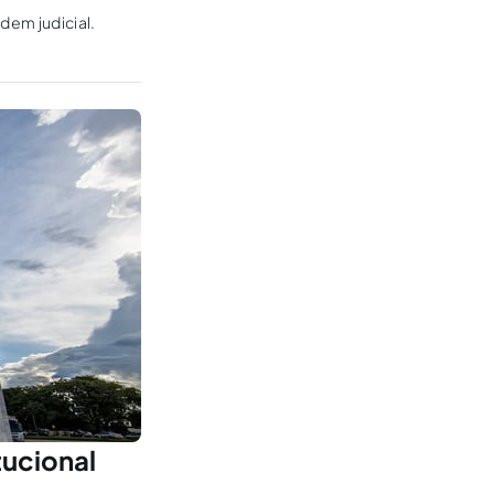
rdem judicial.
tucional