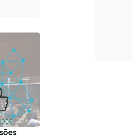
ssões