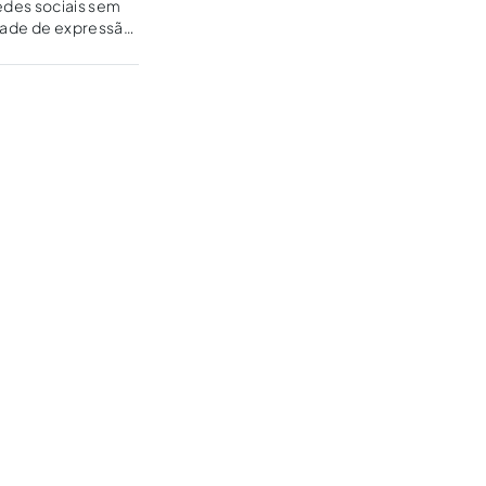
redes sociais sem
rdade de expressão