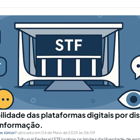
lidade das plataformas digitais por di
informação.
es Júnior
Publicado em 06 de Maio de 2025 às 06:09
premo Tribunal Federal (STF) sobre os limites da liberdade de ex