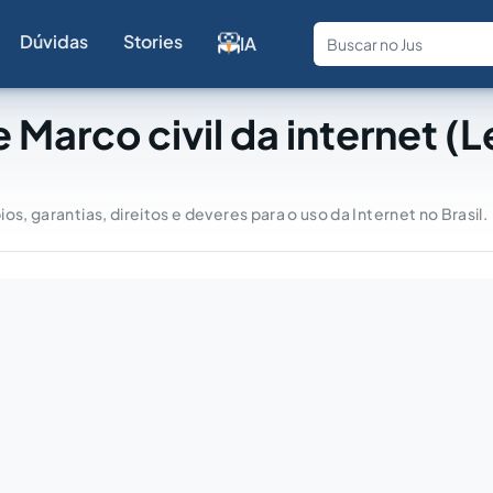
Dúvidas
Stories
IA
Fale com a
 Marco civil da internet (L
)
os, garantias, direitos e deveres para o uso da Internet no Brasil.