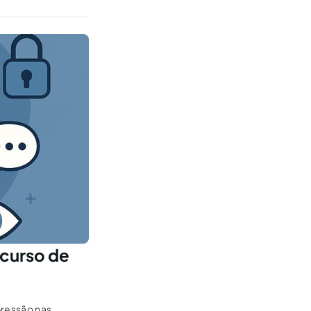
scurso de
pressão nas