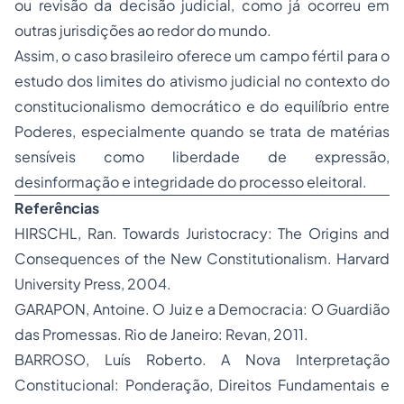
ou revisão da decisão judicial, como já ocorreu em
outras jurisdições ao redor do mundo.
Assim, o caso brasileiro oferece um campo fértil para o
estudo dos limites do ativismo judicial no contexto do
constitucionalismo democrático e do equilíbrio entre
Poderes, especialmente quando se trata de matérias
sensíveis como liberdade de expressão,
desinformação e integridade do processo eleitoral.
Referências
HIRSCHL, Ran.
Towards Juristocracy: The Origins and
Consequences of the New Constitutionalism
. Harvard
University Press, 2004.
GARAPON, Antoine.
O Juiz e a Democracia: O Guardião
das Promessas
. Rio de Janeiro: Revan, 2011.
BARROSO, Luís Roberto.
A Nova Interpretação
Constitucional: Ponderação, Direitos Fundamentais e