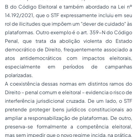
B do Código Eleitoral e também abordado na Lei nº
14.192/2021, que o STF expressamente incluiu em seu
rol de ilicitudes que impõem um "dever de cuidado" às
plataformas. Outro exemplo é o art. 359-N do Código
Penal, que trata da abolição violenta do Estado
democrático de Direito, frequentemente associado a
atos antidemocráticos com impactos eleitorais,
especialmente em períodos de campanhas
polarizadas.
A coexistência dessas normas em distintos ramos do
Direito – penal comum e eleitoral – evidencia o risco de
interferência jurisdicional cruzada. De um lado, o STF
pretende proteger bens jurídicos constitucionais ao
ampliar a responsabilização de plataformas. De outro,
preserva-se formalmente a competência eleitoral,
mas sem impedir que o novo regime incida, na prática,