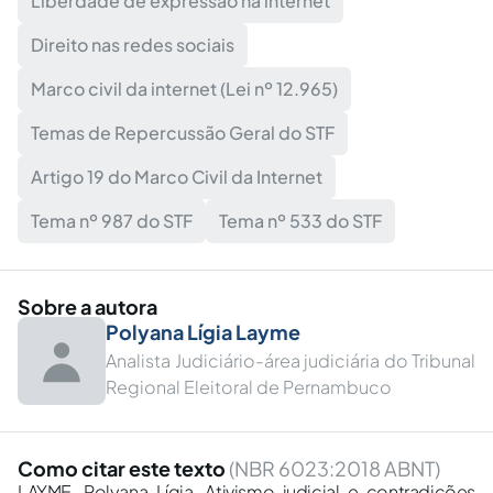
Liberdade de expressão na internet
Direito nas redes sociais
Marco civil da internet (Lei nº 12.965)
Temas de Repercussão Geral do STF
Artigo 19 do Marco Civil da Internet
Tema nº 987 do STF
Tema nº 533 do STF
Sobre a autora
Polyana Lígia Layme
Analista Judiciário-área judiciária do Tribunal
Regional Eleitoral de Pernambuco
Como citar este texto
(NBR 6023:2018 ABNT)
LAYME, Polyana Lígia. Ativismo judicial e contradições