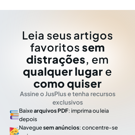
Leia seus artigos
favoritos
sem
distrações
, em
qualquer lugar
e
como quiser
Assine o JusPlus e tenha recursos
exclusivos
Baixe
arquivos PDF
: imprima ou leia
depois
Navegue
sem anúncios
: concentre-se