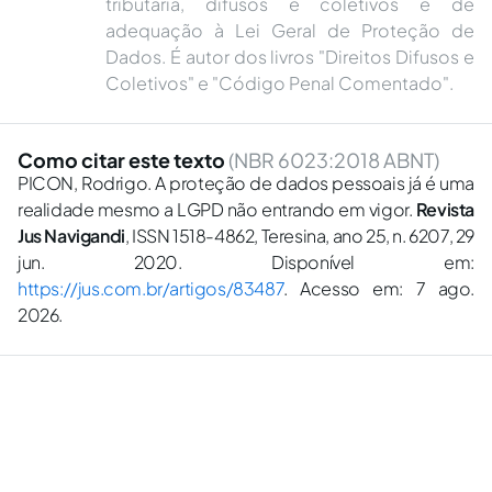
tributária, difusos e coletivos e de
adequação à Lei Geral de Proteção de
Dados. É autor dos livros "Direitos Difusos e
Coletivos" e "Código Penal Comentado".
Como citar este texto
(NBR 6023:2018 ABNT)
PICON, Rodrigo. A proteção de dados pessoais já é uma
realidade mesmo a LGPD não entrando em vigor.
Revista
Jus Navigandi
, ISSN 1518-4862, Teresina, ano 25, n. 6207, 29
jun. 2020. Disponível em:
https://jus.com.br/artigos/83487
. Acesso em: 7 ago.
2026.