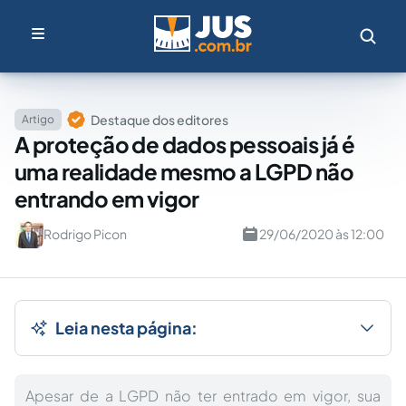
Destaque dos editores
Artigo
A proteção de dados pessoais já é
uma realidade mesmo a LGPD não
entrando em vigor
Rodrigo Picon
29/06/2020 às 12:00
Leia nesta página:
Apesar de a LGPD não ter entrado em vigor, sua