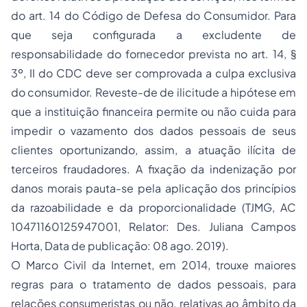
do art. 14 do Código de Defesa do Consumidor. Para
que seja configurada a excludente de
responsabilidade do fornecedor prevista no art. 14, §
3º, II do CDC deve ser comprovada a culpa exclusiva
do consumidor. Reveste-de de ilicitude a hipótese em
que a instituição financeira permite ou não cuida para
impedir o vazamento dos dados pessoais de seus
clientes oportunizando, assim, a atuação ilícita de
terceiros fraudadores. A fixação da indenização por
danos morais pauta-se pela aplicação dos princípios
da razoabilidade e da proporcionalidade (TJMG, AC
10471160125947001, Relator: Des. Juliana Campos
Horta, Data de publicação: 08 ago. 2019).
O Marco Civil da Internet, em 2014, trouxe maiores
regras para o tratamento de dados pessoais, para
relações consumeristas ou não, relativas ao âmbito da