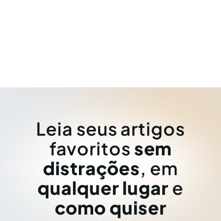
Leia seus artigos
favoritos
sem
distrações
, em
qualquer lugar
e
como quiser