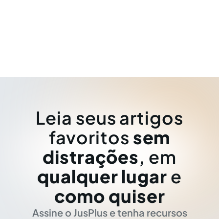
Leia seus artigos
favoritos
sem
distrações
, em
qualquer lugar
e
como quiser
Assine o JusPlus e tenha recursos