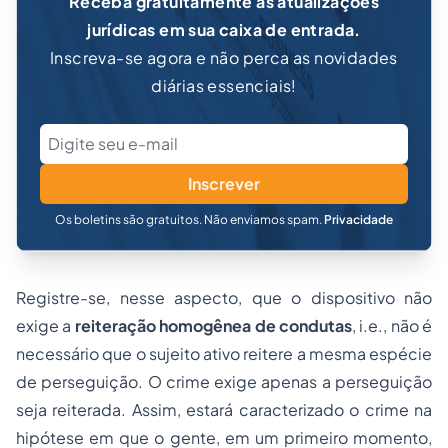
Receba gratuitamente as atualizações
jurídicas em sua caixa de entrada.
Inscreva-se agora e não perca as novidades
diárias essenciais!
Inscrever
Os boletins são gratuitos. Não enviamos spam.
Privacidade
Registre-se, nesse aspecto, que o dispositivo não
exige a
reiteração homogênea de condutas
, i.e., não é
necessário que o sujeito ativo reitere a mesma espécie
de perseguição. O crime exige apenas a perseguição
seja reiterada. Assim, estará caracterizado o crime na
hipótese em que o gente, em um
primeiro momento
,