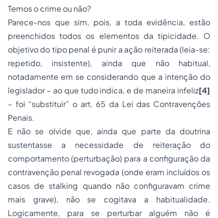
Temos o crime ou não?
Parece-nos que sim, pois, a toda evidência, estão
preenchidos todos os elementos da tipicidade. O
objetivo do tipo penal é punir a ação reiterada (leia-se:
repetido, insistente), ainda que não habitual,
notadamente em se considerando que a intenção do
legislador – ao que tudo indica, e de maneira infeliz
[4]
– foi “substituir” o art. 65 da Lei das Contravenções
Penais.
E não se olvide que, ainda que parte da doutrina
sustentasse a necessidade de reiteração do
comportamento (perturbação) para a configuração da
contravenção penal revogada (onde eram incluídos os
casos de
stalking
quando não configuravam crime
mais grave), não se cogitava a habitualidade.
Logicamente, para se
perturbar
alguém não é