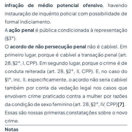
infração de médio potencial ofensivo
, havendo
instauração de inquérito policial com possibilidade de
formal indiciamento.
A
ação penal
é pública condicionada à representação
(§3°).
O
acordo de não persecução penal
não é cabível. Em
primeiro lugar, porque é cabível a transação penal (art.
28, §2°, I, CPP). Em segundo lugar, porque o crime é de
conduta reiterada (art. 28, §2°, II, CPP). E, no caso do
§1°, inc. II, especificamente, o acordo não seria cabível
também por conta da vedação legal nos casos que
envolvem crime praticado contra a mulher por razões
da condição de sexo feminino (art. 28, §2°, IV, CPP)
[7]
.
Essas são nossas primeiras constatações sobre o novo
crime.
Notas