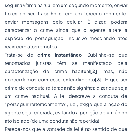
seguir a vítima na rua, em um
segundo momento
, enviar
flores ao seu trabalho e, em um
terceiro momento
,
enviar mensagens pelo celular. É dizer: poderá
caracterizar o crime ainda que o agente altere a
espécie de perseguição, inclusive mesclando atos
reais com atos remotos.
Trata-se de
crime instantâneo
. Sublinhe-se que
renomados juristas têm se manifestado pela
caracterização de crime habitual
[2]
, mas, não
concordamos com esse entendimento
[3]
. É que ser
crime de conduta reiterada não significa dizer que seja
um crime habitual. A lei descreve a conduta de
“perseguir reiteradamente”, i.e., exige que a ação do
agente seja reiterada, evitando a punição de um único
ato isolado (de uma conduta não repetida).
Parece-nos que a vontade da lei é no sentido de que