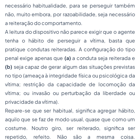
necessário habitualidade, para se
perseguir
também
não, muito embora, por razoabilidade, seja necessário
a reiteração do comportamento.
A leitura do dispositivo não parece exigir que o agente
tenha o hábito de perseguir a vítima, basta que
pratique condutas reiteradas. A configuração do tipo
penal exige apenas que
(a)
a conduta seja reiterada e
(b)
seja capaz de gerar algum das situações previstas
no tipo (ameaça à integridade física ou psicológica da
vítima; restrição da capacidade de locomoção da
vítima; ou invasão ou perturbação da liberdade ou
privacidade da vítima).
Repare-se que ser
habitual
, significa agregar hábito,
aquilo que se faz de modo usual, quase que como um
costume. Noutro giro, ser
reiterado
, significa ser
repetido, refeito. Não são a mesma coisa.