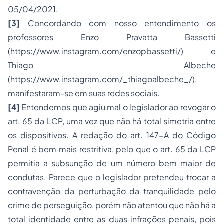
05/04/2021.
[3]
Concordando com nosso entendimento os
professores Enzo Pravatta Bassetti
(
https://www.instagram.com/enzopbassetti/
) e
Thiago Albeche
(
https://www.instagram.com/_thiagoalbeche_/
),
manifestaram-se em suas redes sociais.
[4]
Entendemos que agiu mal o legislador ao revogar o
art. 65 da LCP, uma vez que não há total simetria entre
os dispositivos. A redação do art. 147-A do Código
Penal é bem mais restritiva, pelo que o art. 65 da LCP
permitia a subsunção de um número bem maior de
condutas. Parece que o legislador pretendeu trocar a
contravenção da perturbação da tranquilidade pelo
crime de perseguição, porém não atentou que não há a
total identidade entre as duas infrações penais, pois