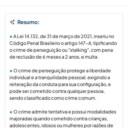
Resumo:
A Lei 14.132, de 31 de março de 2021, inseriu no
Código Penal Brasileiro o artigo 147-A, tipificando
o crime de perseguição ou "stalking", com pena
de reclusão de 6 meses a 2 anos, e multa.
O crime de perseguição protege a liberdade
individual e a tranquilidade pessoal, exigindo a
reiteração da conduta para sua configuração, e
pode ser cometido contra qualquer pessoa,
sendo classificado como crime comum.
O crime admite tentativa e possui modalidades
majoradas quando cometido contra crianças,
adolescentes, idosos ou mulheres por razões de