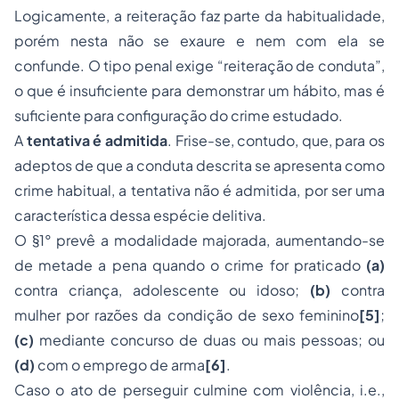
Logicamente, a reiteração faz parte da habitualidade,
porém nesta não se exaure e nem com ela se
confunde. O tipo penal exige “reiteração de conduta”,
o que é insuficiente para demonstrar um hábito, mas é
suficiente para configuração do crime estudado.
A
tentativa é admitida
. Frise-se, contudo, que, para os
adeptos de que a conduta descrita se apresenta como
crime habitual, a tentativa não é admitida, por ser uma
característica dessa espécie delitiva.
O §1° prevê a modalidade majorada, aumentando-se
de metade a pena quando o crime for praticado
(a)
contra criança, adolescente ou idoso;
(b)
contra
mulher por razões da condição de sexo feminino
[5]
;
(c)
mediante concurso de duas ou mais pessoas; ou
(d)
com o emprego de arma
[6]
.
Caso o ato de perseguir culmine com violência, i.e.,