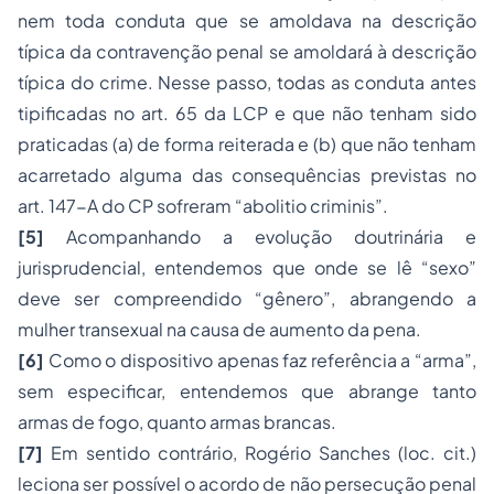
nem toda conduta que se amoldava na descrição
típica da contravenção penal se amoldará à descrição
típica do crime. Nesse passo, todas as conduta antes
tipificadas no art. 65 da LCP e que não tenham sido
praticadas (a) de forma reiterada e (b) que não tenham
acarretado alguma das consequências previstas no
art. 147-A do CP sofreram “abolitio criminis”.
[5]
Acompanhando a evolução doutrinária e
jurisprudencial, entendemos que onde se lê “sexo”
deve ser compreendido “gênero”, abrangendo a
mulher transexual na causa de aumento da pena.
[6]
Como o dispositivo apenas faz referência a “arma”,
sem especificar, entendemos que abrange tanto
armas de fogo, quanto armas brancas.
[7]
Em sentido contrário, Rogério Sanches (loc. cit.)
leciona ser possível o acordo de não persecução penal