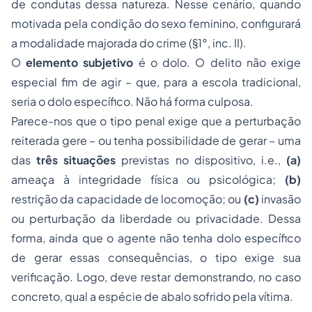
de condutas dessa natureza. Nesse cenário, quando
motivada pela condição do sexo feminino, configurará
a modalidade majorada do crime (§1°, inc. II).
O
elemento subjetivo
é o dolo. O delito não exige
especial fim de agir – que, para a escola tradicional,
seria o dolo específico. Não há forma culposa.
Parece-nos que o tipo penal exige que a perturbação
reiterada gere – ou tenha possibilidade de gerar – uma
das
três situações
previstas no dispositivo, i.e.,
(a)
ameaça à integridade física ou psicológica;
(b)
restrição da capacidade de locomoção; ou
(c)
invasão
ou perturbação da liberdade ou privacidade. Dessa
forma, ainda que o agente não tenha dolo específico
de gerar essas consequências, o tipo exige sua
verificação. Logo, deve restar demonstrando, no caso
concreto, qual a espécie de abalo sofrido pela vítima.