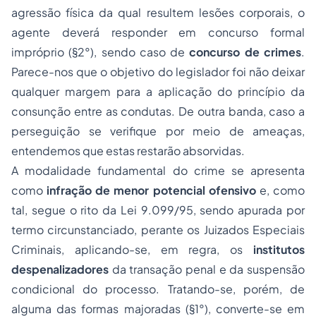
agressão física da qual resultem lesões corporais, o
agente deverá responder em concurso formal
impróprio (§2°), sendo caso de
concurso de crimes
.
Parece-nos que o objetivo do legislador foi não deixar
qualquer margem para a aplicação do princípio da
consunção entre as condutas. De outra banda, caso a
perseguição se verifique por meio de ameaças,
entendemos que estas restarão absorvidas.
A modalidade fundamental do crime se apresenta
como
infração de menor potencial ofensivo
e, como
tal, segue o rito da Lei 9.099/95, sendo apurada por
termo circunstanciado, perante os Juizados Especiais
Criminais, aplicando-se, em regra, os
institutos
despenalizadores
da transação penal e da suspensão
condicional do processo. Tratando-se, porém, de
alguma das formas majoradas (§1°), converte-se em