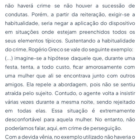
não haverá crime se não houver a sucessão de
condutas. Porém, a partir da
reiteração
, exigir-se a
habitualidade
, seria negar a aplicação do dispositivo
em situações onde estejam preenchidos todos os
seus elementos típicos. Sustentando a habitualidade
do crime, Rogério Greco se vale do seguinte exemplo:
(...) imagine-se a hipótese daquele que, durante uma
festa, tenta, a todo custo, ficar amorosamente com
uma mulher que ali se encontrava junto com outros
amigos. Ela repele a abordagem, pois não se sentiu
atraída pelo sujeito. Contudo, o agente volta a insistir
várias vezes durante a mesma noite, sendo rejeitado
em todas elas. Essa situação é extremamente
desconfortável para aquela mulher. No entanto, não
poderíamos falar, aqui, em crime de perseguição.
Com a devida vênia, no exemplo utilizado não haveria o