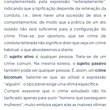
complementado pela expressão “reiteradamente”,
indicando que a tipificação depende da reiteração da
conduta, i.e., deve haver uma sucessão de atos e
comportamentos, de modo que a prática de um ato
isolado não será suficiente para a configuração do
crime. Frise-se, por oportuno, que ser
crime de
conduta reiterada
não significa dizer que seja um
crime
habitual
, o que abordaremos a diante.
O
sujeito ativo
é qualquer pessoa. Trata-se de um
crime comum. Na mesma esteira, o
sujeito passivo
também pode ser qualquer pessoa. É, assim, um
crime
bicomum
. Saliente-se que, ao utilizar a expressão
“alguém”, o tipo penal exige uma vítima específica.
Cumpre asseverar que o crime estudado não foi
tipificado apenas para punir “homens que perseguem
mulheres”, muito embora sejam elas as maiores vítimas