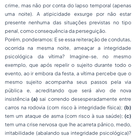
crime, mas não por conta do lapso temporal (apenas
uma noite). A atipicidade exsurge por não estar
presente nenhuma das situações previstas no tipo
penal, como consequência da perseguição.
Porém, ponderamos: E se essa reiteração de condutas,
ocorrida na mesma noite, ameaçar a integridade
psicológica da vítima? Imagine-se, no mesmo
exemplo, que após repelir o sujeito durante todo o
evento, ao ir embora da festa, a vítima percebe que o
mesmo sujeito acompanha seus passos pela via
pública e, acreditando que será alvo de nova
insistência
(a)
sai correndo desesperadamente entre
carros na rodovia (com risco à integridade física);
(b)
tem um ataque de asma (com risco à sua saúde);
(c)
tem uma crise nervosa que lhe acarreta pânico, medo,
irritabilidade (abalando sua integridade psicológica)?