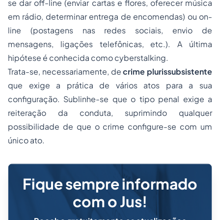
se dar
off-line
(enviar cartas e flores, oferecer música
em rádio, determinar entrega de encomendas) ou
on-
line
(postagens nas redes sociais, envio de
mensagens, ligações telefônicas, etc.). A última
hipótese é conhecida como
cyberstalking
.
Trata-se, necessariamente, de
crime plurissubsistente
que exige a prática de vários atos para a sua
configuração. Sublinhe-se que o tipo penal exige a
reiteração da conduta, suprimindo qualquer
possibilidade de que o crime configure-se com um
único ato.
Fique sempre informado
com o Jus!