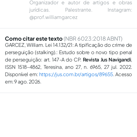
Organizador e autor de artigos e obras
jurídicas. Palestrante. Instagram:
@prof.williamgarcez
Como citar este texto
(NBR 6023:2018 ABNT)
GARCEZ, William. Lei 14.132/21: A tipificação do crime de
perseguição (stalking).: Estudo sobre o novo tipo penal
de perseguição: art. 147-A do CP.
Revista Jus Navigandi
,
ISSN 1518-4862, Teresina, ano 27, n. 6965, 27 jul. 2022.
Disponível em:
https://jus.com.br/artigos/89655
. Acesso
em: 9 ago. 2026.