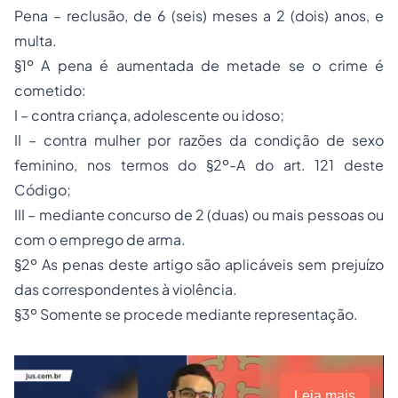
Pena – reclusão, de 6 (seis) meses a 2 (dois) anos, e
multa.
§1º A pena é aumentada de metade se o crime é
cometido:
I – contra criança, adolescente ou idoso;
II – contra mulher por razões da condição de sexo
feminino, nos termos do §2º-A do art. 121 deste
Código;
III – mediante concurso de 2 (duas) ou mais pessoas ou
com o emprego de arma.
§2º As penas deste artigo são aplicáveis sem prejuízo
das correspondentes à violência.
§3º Somente se procede mediante representação.
Leia mais