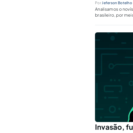
Por
Jeferson Botelho 
Analisamos o novís
brasileiro, por mei
Invasão, fu