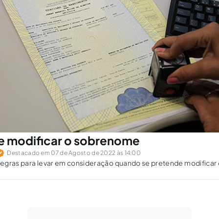
de modificar o sobrenome
Destacado em 07 de Agosto de 2022 às 14:00
egras para levar em consideração quando se pretende modificar