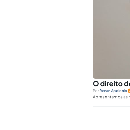
O direito 
Por
Renan Apolonio
Apresentamos as r