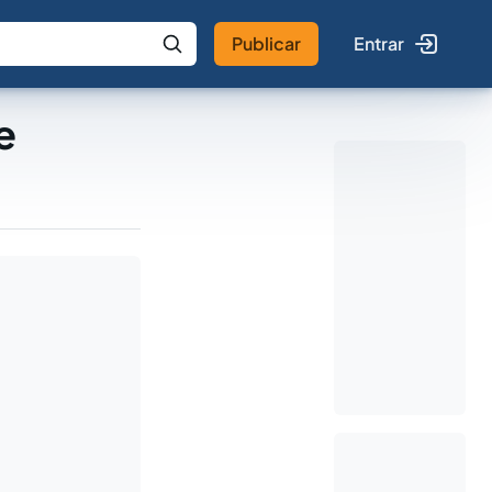
Publicar
Entrar
 IA
Buscar no Jus
e