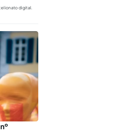
elionato digital.
 nº