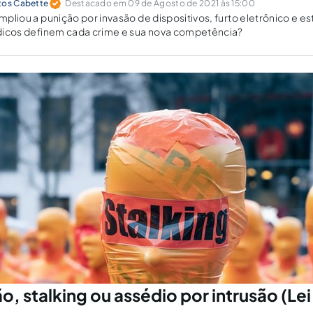
tos Cabette
Destacado em 09 de Agosto de 2021 às 15:00
ampliou a punição por invasão de dispositivos, furto eletrônico e est
rídicos definem cada crime e sua nova competência?
, stalking ou assédio por intrusão (Lei