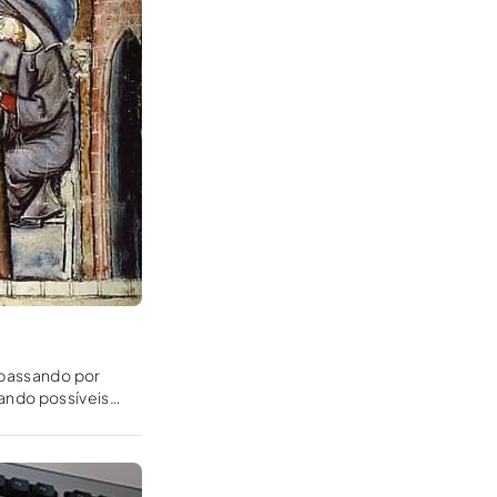
erpassando por
tando possíveis