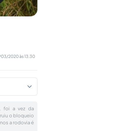
/03/2020 às 13:30
, foi a vez da
ruiu o bloqueio
anos a rodovia é