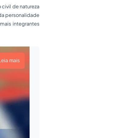
civil de natureza
 da personalidade
mais integrantes
Leia mais