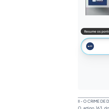
II - O CRIME DE
O artigo 163 do 