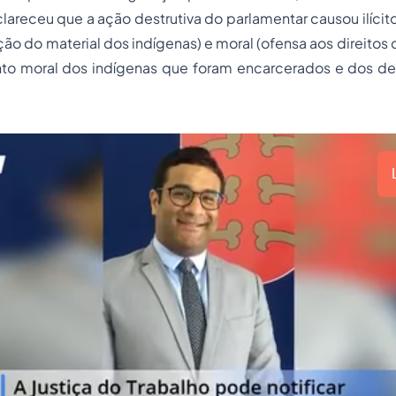
lareceu que a ação destrutiva do parlamentar causou ilícito 
ição do material dos indígenas) e moral (ofensa aos direitos
to moral dos indígenas que foram encarcerados e dos de