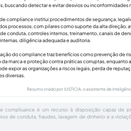
s, buscando detectar e evitar desvios ou inconformidades
e compliance institui procedimentos de segurança, legal
os processos, com pilares como suporte da alta direção, a
 de conduta, controles internos, treinamento, canais de den
internas, diligência adequada e auditoria.
ação do compliance traz benefícios como prevenção de ris
 da marca e proteção contra práticas corruptas, enquanto a
e expor as organizações a riscos legais, perda de reputaç
es diversas.
Resumo criado por JUSTICIA, o assistente de inteligência 
 compliuance é um recurso à disposição capaz de pre
vios de conduta, fraudes, lavagem de dinheiro e a viola