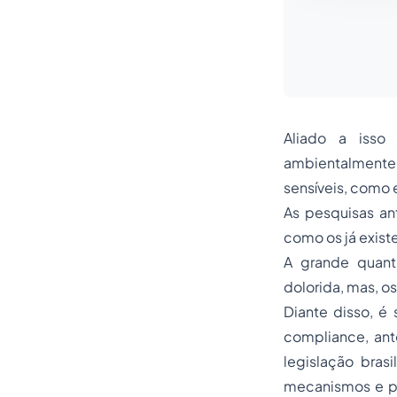
Aliado a isso
ambientalmente
sensíveis, como 
As pesquisas a
como os já exist
A grande quant
dolorida, mas, 
Diante disso, é
compliance
, an
legislação brasi
mecanismos e pr