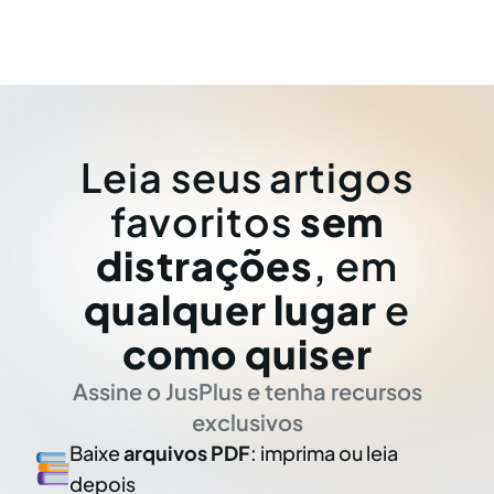
Leia seus artigos
favoritos
sem
distrações
, em
qualquer lugar
e
como quiser
Assine o JusPlus e tenha recursos
exclusivos
Baixe
arquivos PDF
: imprima ou leia
depois