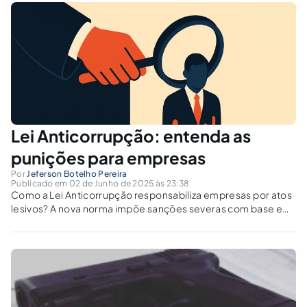
Lei Anticorrupção: entenda as
punições para empresas
Por
Jeferson Botelho Pereira
Publicado em 02 de Junho de 2025 às 23:38
Como a Lei Anticorrupção responsabiliza empresas por atos
lesivos? A nova norma impõe sanções severas com base em
responsabilidade objetiva e acordos de leniência.