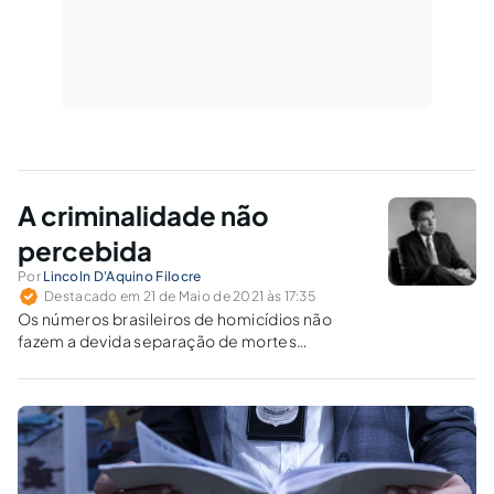
A criminalidade não
percebida
Por
Lincoln D'Aquino Filocre
Destacado em 21 de Maio de 2021 às 17:35
Os números brasileiros de homicídios não
fazem a devida separação de mortes
decorrentes da criminalidade comum e
aquelas provocadas pela criminalidade
organizada.