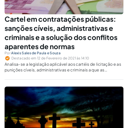
Cartel em contratações públicas:
sanções cíveis, administrativas e
criminais e a solução dos conflitos
aparentes de normas
Por
Alexis Sales de Paula e Souza
Destacado em 12 de Fevereiro de 2021 às 14:10
Analisa-se a legislação aplicável aos cartéis de licitação e as
punições cíveis, administrativas e criminais a que as
empresas estão sujeitas. Demonstra-se a possibilidade de
cumulação das sanções e identificam-se os conflitos
aparentes de normas.