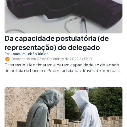
Da capacidade postulatória (de
representação) do delegado
Por
Joaquim Leitão Júnior
Destacado em 07 de Setembro de 2022 às 13:10
Diversas leis legitimaram e deram capacidade ao delegado
de polícia de buscar o Poder Judiciário, através de medidas
cautelares, por meio de representação policial.