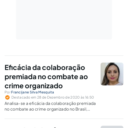
Eficácia da colaboração
premiada no combate ao
crime organizado
Por
Francijane Silva Mesquita
Destacado em 28 de Dezembro de 2020 às 16:50
Analisa-se a eficácia da colaboração premiada
no combate ao crime organizado no Brasil,
após as últimas alterações na Lei das
Organizações Criminosas (Lei nº.12.850/2013).