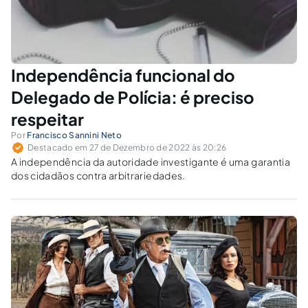
Independência funcional do
Delegado de Polícia: é preciso
respeitar
Por
Francisco Sannini Neto
Destacado em 27 de Dezembro de 2022 às 20:26
A independência da autoridade investigante é uma garantia
dos cidadãos contra arbitrariedades.