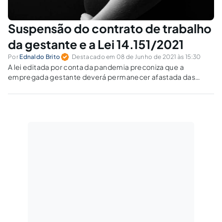
Suspensão do contrato de trabalho
da gestante e a Lei 14.151/2021
Por
Ednaldo Brito
Destacado em 08 de Junho de 2021 às 15:30
A lei editada por conta da pandemia preconiza que a
empregada gestante deverá permanecer afastada das
atividades de trabalho presencial, sem prejuízo de sua
remuneração. Quando não é possível trabalhar à distância,
pode o empregador suspender o contrato?