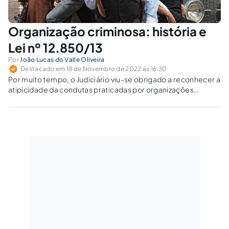
Organização criminosa: história e
Lei nº 12.850/13
Por
João Lucas do Valle Oliveira
Destacado em 18 de Novembro de 2022 às 16:30
Por muito tempo, o Judiciário viu-se obrigado a reconhecer a
atipicidade da condutas praticadas por organizações
criminosas, haja vista a falta de conceituação legal.