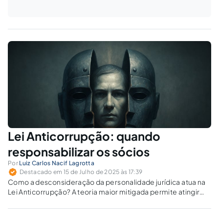
Lei Anticorrupção: quando
responsabilizar os sócios
Por
Luiz Carlos Nacif Lagrotta
Destacado em 15 de Julho de 2025 às 17:39
Como a desconsideração da personalidade jurídica atua na
Lei Anticorrupção? A teoria maior mitigada permite atingir
sócios e administradores para reforçar a efetividade do
compliance.