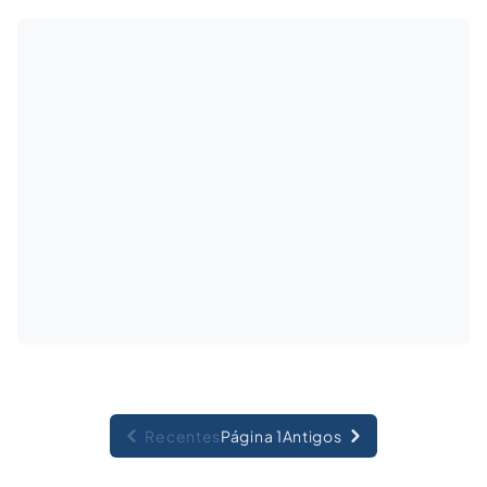
Recentes
Página 1
Antigos