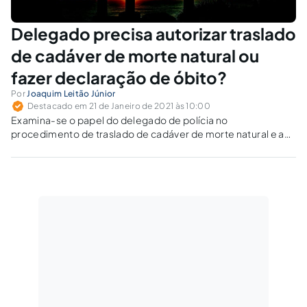
Delegado precisa autorizar traslado
de cadáver de morte natural ou
fazer declaração de óbito?
Por
Joaquim Leitão Júnior
Destacado em 21 de Janeiro de 2021 às 10:00
Examina-se o papel do delegado de polícia no
procedimento de traslado de cadáver de morte natural e a
necessidade de declaração de óbito para fins registrais e de
sepultamento.