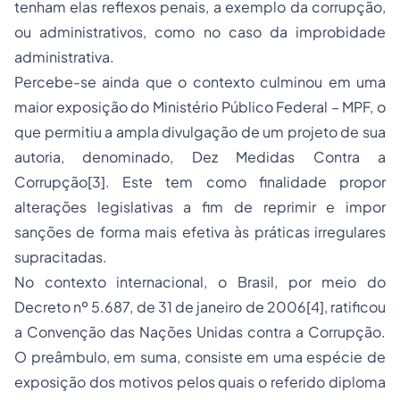
tenham elas reflexos penais, a exemplo da corrupção,
ou administrativos, como no caso da improbidade
administrativa.
Percebe-se ainda que o contexto culminou em uma
maior exposição do Ministério Público Federal – MPF, o
que permitiu a ampla divulgação de um projeto de sua
autoria, denominado, Dez Medidas Contra a
Corrupção
[3]
. Este tem como finalidade propor
alterações legislativas a fim de reprimir e impor
sanções de forma mais efetiva às práticas irregulares
supracitadas.
No contexto internacional, o Brasil, por meio do
Decreto nº 5.687, de 31 de janeiro de 2006
[4]
, ratificou
a Convenção das Nações Unidas contra a Corrupção.
O preâmbulo, em suma, consiste em uma espécie de
exposição dos motivos pelos quais o referido diploma