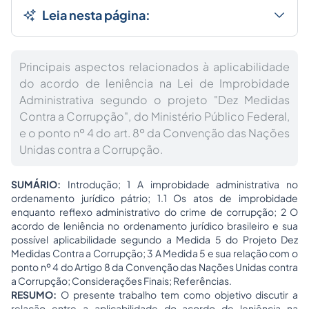
Leia nesta página:
Principais aspectos relacionados à aplicabilidade
do acordo de leniência na Lei de Improbidade
Administrativa segundo o projeto "Dez Medidas
Contra a Corrupção", do Ministério Público Federal,
e o ponto nº 4 do art. 8º da Convenção das Nações
Unidas contra a Corrupção.
SUMÁRIO:
Introdução; 1 A improbidade administrativa no
ordenamento jurídico pátrio; 1.1 Os atos de improbidade
enquanto reflexo administrativo do crime de corrupção; 2 O
acordo de leniência no ordenamento jurídico brasileiro e sua
possível aplicabilidade segundo a Medida 5 do Projeto Dez
Medidas Contra a Corrupção; 3 A Medida 5 e sua relação com o
ponto nº 4 do Artigo 8 da Convenção das Nações Unidas contra
a Corrupção; Considerações Finais; Referências.
RESUMO:
O presente trabalho tem como objetivo discutir a
relação entre a aplicabilidade do acordo de leniência na