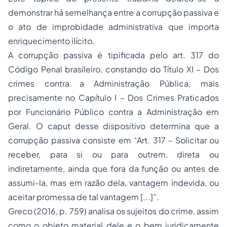
demonstrar há semelhança entre a corrupção passiva e
o ato de improbidade administrativa que importa
enriquecimento ilícito.
A corrupção passiva é tipificada pelo art. 317 do
Código Penal brasileiro, constando do Título XI – Dos
crimes contra a Administração Pública, mais
precisamente no Capítulo I – Dos Crimes Praticados
por Funcionário Público contra a Administração em
Geral. O caput desse dispositivo determina que a
corrupção passiva consiste em “Art. 317 - Solicitar ou
receber, para si ou para outrem, direta ou
indiretamente, ainda que fora da função ou antes de
assumi-la, mas em razão dela, vantagem indevida, ou
aceitar promessa de tal vantagem [...]”.
Greco (2016, p. 759) analisa os sujeitos do crime, assim
como o objeto material dele e o bem juridicamente