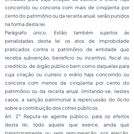
concorrido ou concorra com mais de cinqüenta por
cento do patrimônio ou da receita anual, serão punidos
na forma desta lei.
Parágrafo único. Estão também sujeitos às
penalidades desta lei os atos de improbidade
praticados contra o patrimônio de entidade que
receba subvenção, benefício ou incentivo, fiscal ou
creditício, de órgão público bem como daquelas para
cuja criação ou custeio o erário haja concorrido ou
concorra com menos de cinqüenta por cento do
patrimônio ou da receita anual, limitando-se, nestes
casos, a sanção patrimonial à repercussão do ilícito
sobre a contribuição dos cofres públicos.
Art. 2° Reputa-se agente público, para os efeitos
desta lei, todo aquele que exerce, ainda que
transitoriamente ou sem remuneração, por eleição,