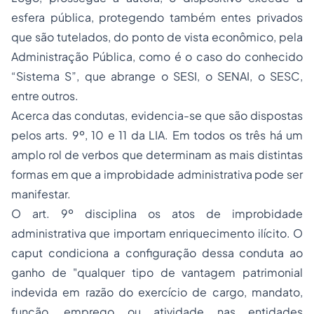
esfera pública, protegendo também entes privados
que são tutelados, do ponto de vista econômico, pela
Administração Pública, como é o caso do conhecido
“Sistema S”, que abrange o SESI, o SENAI, o SESC,
entre outros.
Acerca das condutas, evidencia-se que são dispostas
pelos arts. 9º, 10 e 11 da LIA. Em todos os três há um
amplo rol de verbos que determinam as mais distintas
formas em que a improbidade administrativa pode ser
manifestar.
O art. 9º disciplina os atos de improbidade
administrativa que importam enriquecimento ilícito. O
caput condiciona a configuração dessa conduta ao
ganho de "qualquer tipo de vantagem patrimonial
indevida em razão do exercício de cargo, mandato,
função, emprego ou atividade nas entidades