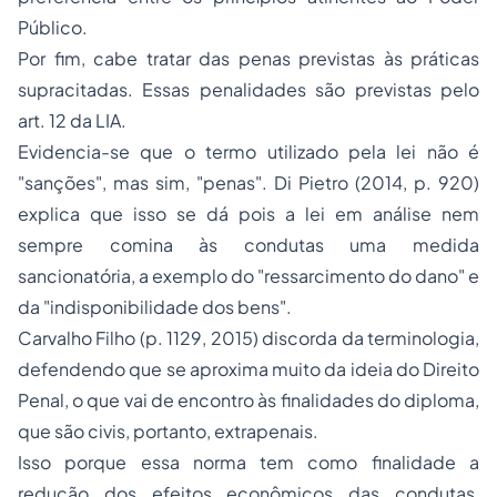
Público.
Por fim, cabe tratar das
penas
previstas às práticas
supracitadas. Essas penalidades são previstas pelo
art. 12 da LIA.
Evidencia-se que o termo utilizado pela lei não é
"sanções", mas sim, "penas". Di Pietro (2014, p. 920)
explica que isso se dá pois a lei em análise nem
sempre comina às condutas uma medida
sancionatória, a exemplo do "ressarcimento do dano" e
da "indisponibilidade dos bens".
Carvalho Filho (p. 1129, 2015) discorda da terminologia,
defendendo que se aproxima muito da ideia do Direito
Penal, o que vai de encontro às finalidades do diploma,
que são civis, portanto, extrapenais.
Isso porque essa norma tem como finalidade a
redução dos efeitos econômicos das condutas,