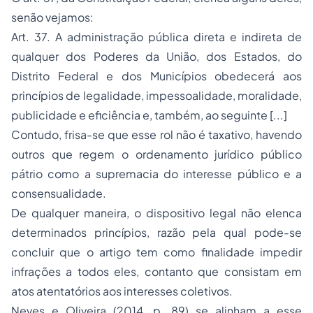
senão vejamos:
Art. 37. A administração pública direta e indireta de
qualquer dos Poderes da União, dos Estados, do
Distrito Federal e dos Municípios obedecerá aos
princípios de legalidade, impessoalidade, moralidade,
publicidade e eficiência e, também, ao seguinte [...]
Contudo, frisa-se que esse rol não é taxativo, havendo
outros que regem o ordenamento jurídico público
pátrio como a supremacia do interesse público e a
consensualidade.
De qualquer maneira, o dispositivo legal não elenca
determinados princípios, razão pela qual pode-se
concluir que o artigo tem como finalidade impedir
infrações a todos eles, contanto que consistam em
atos atentatórios aos interesses coletivos.
Neves e Oliveira (2014, p. 89) se alinham a esse