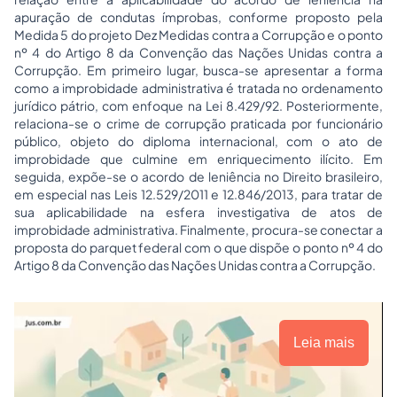
apuração de condutas ímprobas, conforme proposto pela
Medida 5 do projeto Dez Medidas contra a Corrupção e o ponto
nº 4 do Artigo 8 da Convenção das Nações Unidas contra a
Corrupção. Em primeiro lugar, busca-se apresentar a forma
como a improbidade administrativa é tratada no ordenamento
jurídico pátrio, com enfoque na Lei 8.429/92. Posteriormente,
relaciona-se o crime de corrupção praticada por funcionário
público, objeto do diploma internacional, com o ato de
improbidade que culmine em enriquecimento ilícito. Em
seguida, expõe-se o acordo de leniência no Direito brasileiro,
em especial nas Leis 12.529/2011 e 12.846/2013, para tratar de
sua aplicabilidade na esfera investigativa de atos de
improbidade administrativa. Finalmente, procura-se conectar a
proposta do parquet federal com o que dispõe o ponto nº 4 do
Artigo 8 da Convenção das Nações Unidas contra a Corrupção.
Leia mais