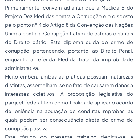
Primeiramente, convém adiantar que a Medida 5 do
Projeto Dez Medidas contra a Corrupção e o disposto
pelo ponto nº 4 do Artigo 8 da Convenção das Nações
Unidas contra a Corrupção tratam de esferas distintas
do Direito pátrio. Este diploma cuida do crime de
corrupção, pertencendo, portanto, ao Direito Penal,
enquanto a referida Medida trata da improbidade
administrativa.
Muito embora ambas as práticas possuam naturezas
distintas, assemelham-se no fato de causarem danos a
interesses coletivos. A proposição legislativa do
parquet federal tem como finalidade aplicar o acordo
de leniência na apuração de condutas ímprobas, as
quais podem ser consequência direta do crime de
corrupção passiva.
Este tópico do presente trabalho dedica-se a