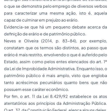
o que se demonstra pelo emprego de diversos verbos
para caracterizar uma mesma ação, isto é, aquela
capaz de culminar em prejuízo ao erário.
Evidencia-se que há um pequeno debate acerca da
definição de erário e de patrimônio público.
Neves e Oliveira (2014, p. 83-84), por exemplo,
constatam que os termos são distintos, ao passo que
erário é mais restrito, envolvendo o que é auferido pelo
Estado, assim como pelos entes elencados do art. 1º
da Lei de Improbidade Administrativa. Enquanto isso, o
patrimônio público é mais amplo, visto que engloba
tanto acréscimos pecuniários quanto bens que não
possuem esse caráter econômico.
Por fim, o art. 11 da Lei 8.429/92 estabelece os atos
atentatórios aos princípios da Administração Pública.
O art. 37, da Constituição Federal, elenca alguns deles,