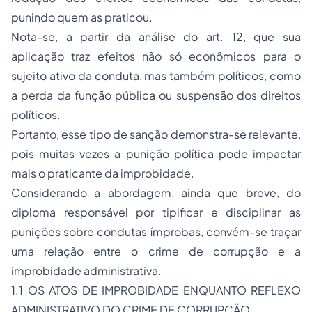
punindo quem as praticou.
Nota-se, a partir da análise do art. 12, que sua
aplicação traz efeitos não só econômicos para o
sujeito ativo da conduta, mas também políticos, como
a perda da função pública ou suspensão dos direitos
políticos.
Portanto, esse tipo de sanção demonstra-se relevante,
pois muitas vezes a punição política pode impactar
mais o praticante da improbidade.
Considerando a abordagem, ainda que breve, do
diploma responsável por tipificar e disciplinar as
punições sobre condutas ímprobas, convém-se traçar
uma relação entre o crime de corrupção e a
improbidade administrativa.
1.1 OS ATOS DE IMPROBIDADE ENQUANTO REFLEXO
ADMINISTRATIVO DO CRIME DE CORRUPÇÃO