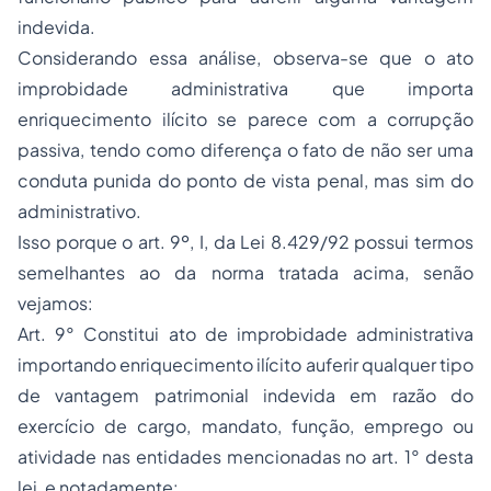
indevida.
Considerando essa análise, observa-se que o ato
improbidade administrativa que importa
enriquecimento ilícito se parece com a corrupção
passiva, tendo como diferença o fato de não ser uma
conduta punida do ponto de vista penal, mas sim do
administrativo.
Isso porque o art. 9º, I, da Lei 8.429/92 possui termos
semelhantes ao da norma tratada acima, senão
vejamos:
Art. 9° Constitui ato de improbidade administrativa
importando enriquecimento ilícito auferir qualquer tipo
de vantagem patrimonial indevida em razão do
exercício de cargo, mandato, função, emprego ou
atividade nas entidades mencionadas no art. 1° desta
lei, e notadamente: