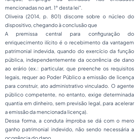
mencionadas no art. 1° desta lei".
Oliveira (2014, p. 801) discorre sobre o núcleo do
dispositivo, chegando à conclusão que
A premissa central para configuração do
enriquecimento ilícito é o recebimento da vantagem
patrimonial indevida, quando do exercício da função
pública, independentemente da ocorrência de dano
ao erário (ex.: particular, que preenche os requisitos
legais, requer ao Poder Público a emissão de licença
para construir, ato administrativo vinculado. O agente
público competente, no entanto, exige determinada
quantia em dinheiro, sem previsão legal, para acelerar
a emissão da mencionada licença).
Dessa forma, a conduta ímproba se dá com o mero
ganho patrimonial indevido, não sendo necessária a
ocorrência do dano.