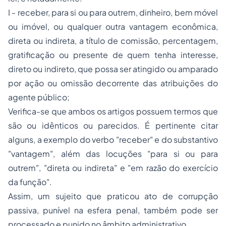
I - receber, para si ou para outrem, dinheiro, bem móvel
ou imóvel, ou qualquer outra vantagem econômica,
direta ou indireta, a título de comissão, percentagem,
gratificação ou presente de quem tenha interesse,
direto ou indireto, que possa ser atingido ou amparado
por ação ou omissão decorrente das atribuições do
agente público;
Verifica-se que ambos os artigos possuem termos que
são ou idênticos ou parecidos. É pertinente citar
alguns, a exemplo do verbo "receber" e do substantivo
"vantagem", além das locuções "para si ou para
outrem", "direta ou indireta" e "em razão do exercício
da função".
Assim, um sujeito que praticou ato de corrupção
passiva, punível na esfera penal, também pode ser
processado e punido no âmbito administrativo.