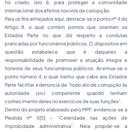
foi criado, isto é, para proteger a comunidade
internacional dos efeitos nocivos da corrupção.
Para os fins almejados aqui, destaca-se o ponto nº 4 do
Artigo 8, o qual contém pontos que orientam os
Estados Parte no que diz respeito a condutas
praticadas por funcionários públicos. O dispositivo em
questão estabelece que é daqueles a
responsabilidade de promover a atuação íntegra e
honesta de seus funcionários públicos. Acentua-se o
ponto número 4, o qual institui que cabe aos Estados
Parte facilitar a denúncia de "todo ato de corrupção às
autoridade (sic) competente quando tenham
conhecimento deles no exercícios de suas funções".
Dentro do projeto elaborado pelo MPF, evidencia-se a
Medida nº 5
[5]
– “Celeridade nas ações de
improbidade administrativa”. Nela propõe-se a