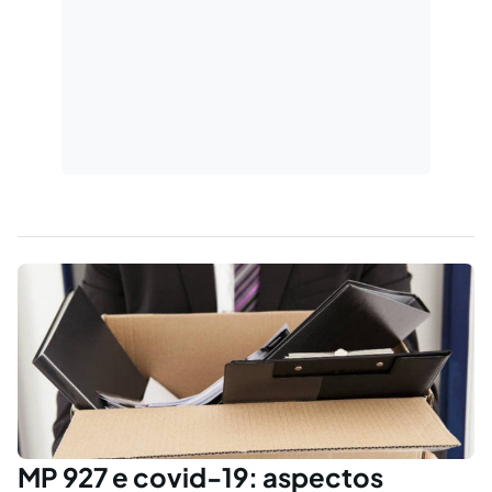
MP 927 e covid-19: aspectos