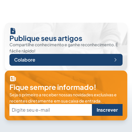
Publique seus artigos
Compartilhe conhecimento e ganhe reconhecimento. É
fácil e rápido!
Colabore
Fique sempre informado!
Seja o primeiro a receber nossas novidades exclusivas e
recentes diretamente em sua caixa de entrada.
Inscrever