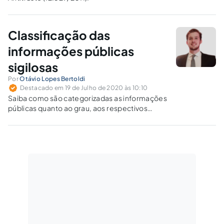
Classificação das
informações públicas
sigilosas
Por
Otávio Lopes Bertoldi
Destacado em 19 de Julho de 2020 às 10:10
Saiba como são categorizadas as informações
públicas quanto ao grau, aos respectivos
prazos de sigilo e às autoridades competentes
para classificá-las, de acordo com a Lei de
Acesso à Informação - LAI (Lei 12.527/2011).