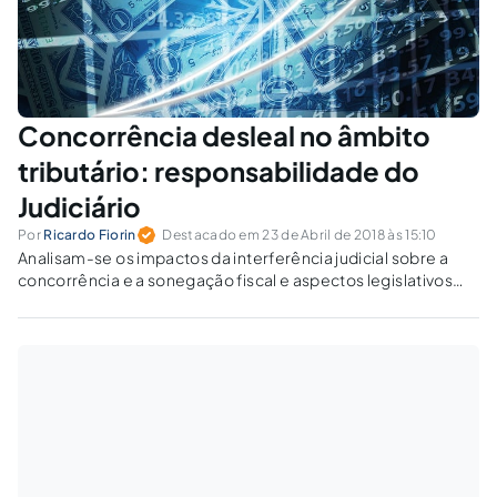
Concorrência desleal no âmbito
tributário: responsabilidade do
Judiciário
Por
Ricardo Fiorin
Destacado em 23 de Abril de 2018 às 15:10
Analisam-se os impactos da interferência judicial sobre a
concorrência e a sonegação fiscal e aspectos legislativos
penais, tributários, jurisprudenciais e de ordem econômica
que influenciam na escolha pela (i)licitude fiscal.