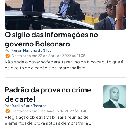
O sigilo das informações no
governo Bolsonaro
Por
Renan Mariano da Silva
Destacado em 23 de Abril de 2022 às 21:35
Não pode o governo federal fazer uso político daquilo que é
de direito do cidadão e da imprensa livre.
Padrão da prova no crime
de cartel
Por
Danilo Serra Tavares
Destacado em 11 de Janeiro de 2022 às 11:40
A legislação objetiva viabilizar a reunião de
elementos de prova aptos a demonstrar a
prática de cartel, descrevendo uma série de