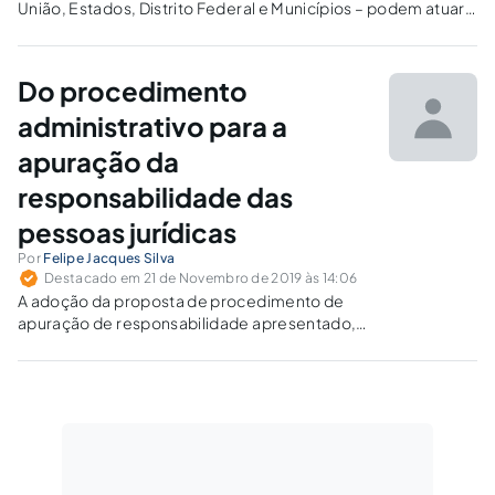
União, Estados, Distrito Federal e Municípios – podem atuar
em um mesmo nível, sem que haja supremacia de um em
detrimento de outro?
Do procedimento
administrativo para a
apuração da
responsabilidade das
pessoas jurídicas
Por
Felipe Jacques Silva
Destacado em 21 de Novembro de 2019 às 14:06
A adoção da proposta de procedimento de
apuração de responsabilidade apresentado,
com base na existência de um microssistema
de processos administrativo, viabilizaria a
uniformização deste procedimento, a efetiva
punição das pessoas jurídicas e diminuiria a
anulação das penalidades administrativas pelo
Poder Judiciário.