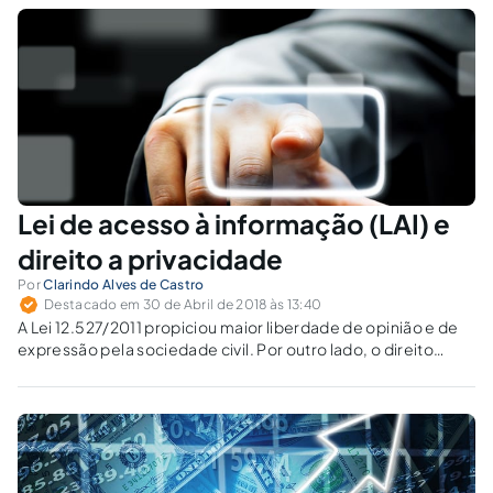
escolha pela (i)licitude fiscal.
Lei de acesso à informação (LAI) e
direito a privacidade
Por
Clarindo Alves de Castro
Destacado em 30 de Abril de 2018 às 13:40
A Lei 12.527/2011 propiciou maior liberdade de opinião e de
expressão pela sociedade civil. Por outro lado, o direito
constitucional à privacidade impede a devassa nas
informações de cunho estritamente pessoal.