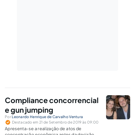
Compliance concorrencial
e gun jumping
Por
Leonardo Henrique de Carvalho Ventura
Destacado em 21 de Setembro de 2019 às 09:00
Apresenta-se a realização de atos de
concentração econômica antes da decisão