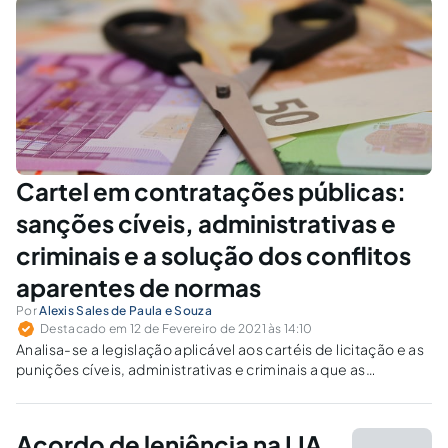
Cartel em contratações públicas:
sanções cíveis, administrativas e
criminais e a solução dos conflitos
aparentes de normas
Por
Alexis Sales de Paula e Souza
Destacado em 12 de Fevereiro de 2021 às 14:10
Analisa-se a legislação aplicável aos cartéis de licitação e as
punições cíveis, administrativas e criminais a que as
empresas estão sujeitas. Demonstra-se a possibilidade de
cumulação das sanções e identificam-se os conflitos
aparentes de normas.
Acordo de leniência na LIA