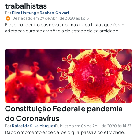
trabalhistas
Por
Eliza Hartung
e
Raphael Galvani
Destacado em 29 de Abril de 2020 às 13:15
Fique por dentro das novas normas trabalhistas que foram
adotadas durante a vigência do estado de calamidade
pública.
Constituição Federal e pandemia
do Coronavírus
Por
Rafael da Silva Marques
Publicado em 06 de Abril de 2020 às 14:57
Dado o momento especial pelo qual passa a coletividade,