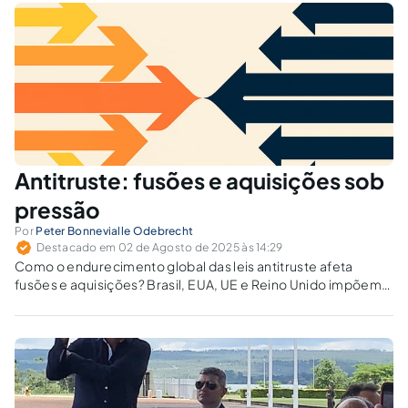
Antitruste: fusões e aquisições sob
pressão
Por
Peter Bonnevialle Odebrecht
Destacado em 02 de Agosto de 2025 às 14:29
Como o endurecimento global das leis antitruste afeta
fusões e aquisições? Brasil, EUA, UE e Reino Unido impõem
novos limites a M&A em setores estratégicos.