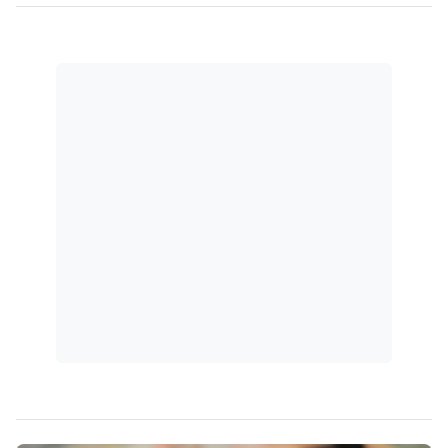
instrumentos e técnicas especiais de
investigação.