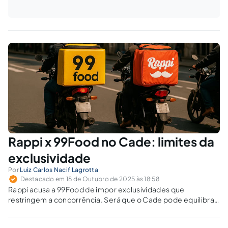
Rappi x 99Food no Cade: limites da
exclusividade
Por
Luiz Carlos Nacif Lagrotta
Destacado em 18 de Outubro de 2025 às 18:58
Rappi acusa a 99Food de impor exclusividades que
restringem a concorrência. Será que o Cade pode equilibrar
livre iniciativa, compliance e autorregulação no mercado
digital?