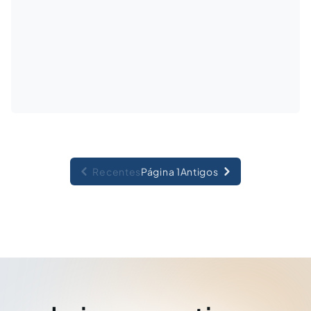
Recentes
Página 1
Antigos