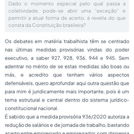
Dado o momento especial pelo qual passa a
coletividade, pode-se abrir uma “exceção” e
permitir a atual forma de acerto, à revelia do que
consta da Constituição brasileira?
Os debates em matéria trabalhista têm se centrado
nas últimas medidas provisórias vindas do poder
executivo, a saber 927, 928, 936, 944 e 945. Sem
adentrar no mérito de se estas medidas são boas ou
más, e acredito que tenham vários aspectos
defensáveis, quero aprofundar aqui outra questão que
para mim é juridicamente mais importante, pois é um
tema estrutural e central dentro do sistema jurídico-
constitucional nacional.
É sabido que a medida provisória 936/2020 autoriza a
redução de salários e de jornada de trabalho, bastando
acerto entre empregado e empregador, com dispensa