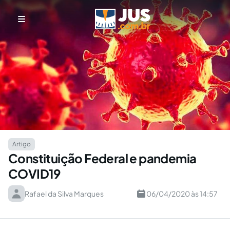
Artigo
Constituição Federal e pandemia
COVID19
Rafael da Silva Marques
06/04/2020 às 14:57