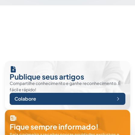
Publique seus artigos
Compartilhe conhecimento e ganhe reconhecimento. É
fácil e rápido!
Colabore
Fique sempre informado!
Seja o primeiro a receber nossas novidades exclusivas e