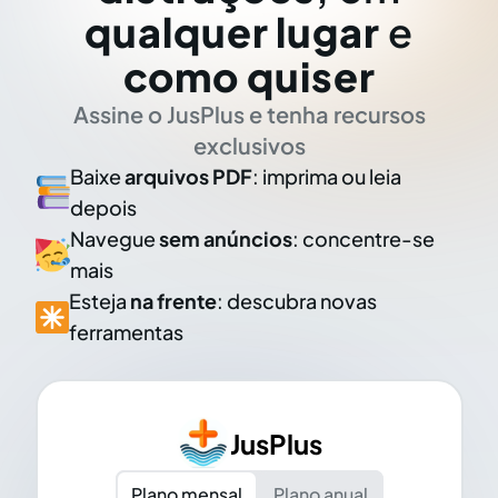
qualquer lugar
e
como quiser
Assine o JusPlus e tenha recursos
exclusivos
Baixe
arquivos PDF
: imprima ou leia
depois
Navegue
sem anúncios
: concentre-se
mais
Esteja
na frente
: descubra novas
ferramentas
JusPlus
Plano mensal
Plano anual