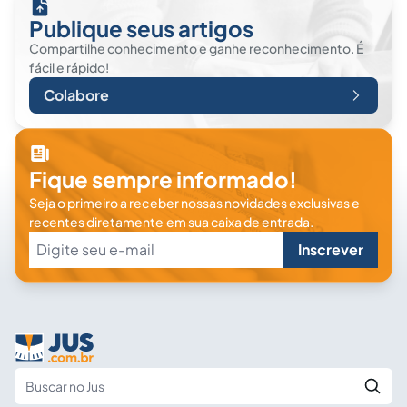
Publique seus artigos
Compartilhe conhecimento e ganhe reconhecimento. É
fácil e rápido!
Colabore
Fique sempre informado!
Seja o primeiro a receber nossas novidades exclusivas e
recentes diretamente em sua caixa de entrada.
Inscrever