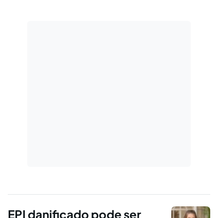
EPI danificado pode ser