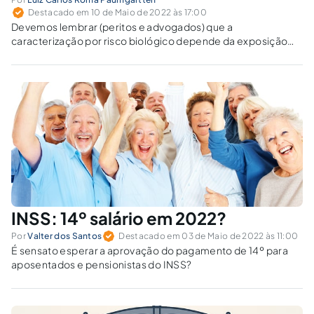
Destacado em 10 de Maio de 2022 às 17:00
Devemos lembrar (peritos e advogados) que a
caracterização por risco biológico depende da exposição
(contato) permanente com o agente de risco insalubre.
INSS: 14º salário em 2022?
Por
Valter dos Santos
Destacado em 03 de Maio de 2022 às 11:00
É sensato esperar a aprovação do pagamento de 14º para
aposentados e pensionistas do INSS?