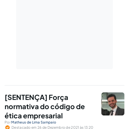
[SENTENÇA] Força
normativa do código de
ética empresarial
Por
Matheus de Lima Sampaio
Destacado em 26 de Dezembro de 2021 às 13:20