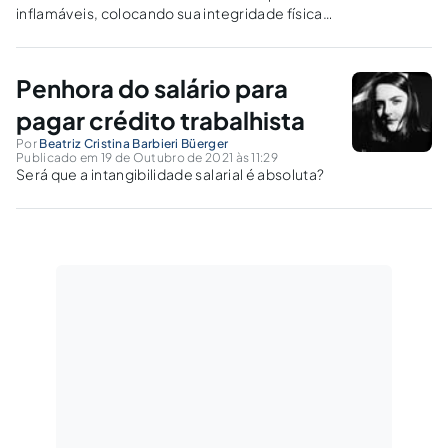
inflamáveis, colocando sua integridade física
em risco, o empregado que opera bomba de
gasolina tem direito ao adicional de
periculosidade, conforme súmula 39 do TST.
Penhora do salário para
pagar crédito trabalhista
Por
Beatriz Cristina Barbieri Büerger
Publicado em 19 de Outubro de 2021 às 11:29
Será que a intangibilidade salarial é absoluta?