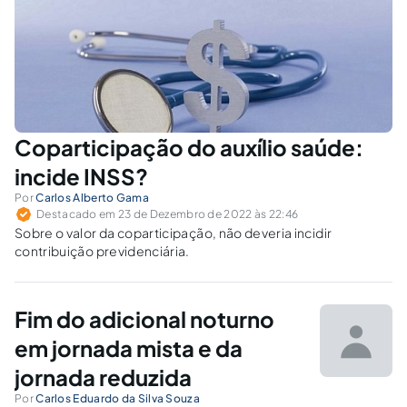
Coparticipação do auxílio saúde:
incide INSS?
Por
Carlos Alberto Gama
Destacado em 23 de Dezembro de 2022 às 22:46
Sobre o valor da coparticipação, não deveria incidir
contribuição previdenciária.
Fim do adicional noturno
em jornada mista e da
jornada reduzida
Por
Carlos Eduardo da Silva Souza