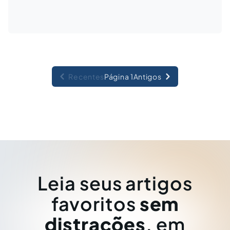
Recentes
Página 1
Antigos
Leia seus artigos
favoritos
sem
distrações
, em