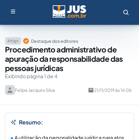
Destaque dos editores
Artigo
Procedimento administrativo de
apuração da responsabilidade das
pessoas jurídicas
Exibindo página 1 de 4
Felipe Jacques Silva
21/11/2019 às 14:06
Resumo:
A utilização da personalidade jurídica para atos