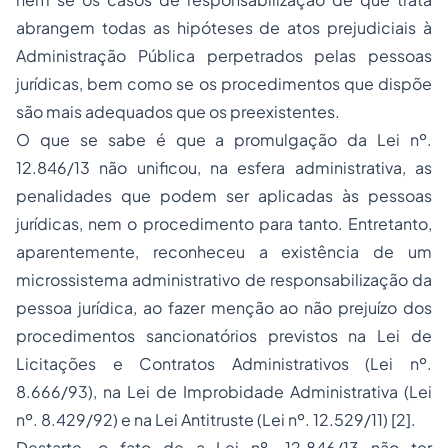
abrangem todas as hipóteses de atos prejudiciais à
Administração Pública perpetrados pelas pessoas
jurídicas, bem como se os procedimentos que dispõe
são mais adequados que os preexistentes.
O que se sabe é que a promulgação da Lei nº.
12.846/13 não unificou, na esfera administrativa, as
penalidades que podem ser aplicadas às pessoas
jurídicas, nem o procedimento para tanto. Entretanto,
aparentemente, reconheceu a existência de um
microssistema administrativo de responsabilização da
pessoa jurídica, ao fazer menção ao não prejuízo dos
procedimentos sancionatórios previstos na Lei de
Licitações e Contratos Administrativos (Lei nº.
8.666/93), na Lei de Improbidade Administrativa (Lei
nº. 8.429/92) e na Lei Antitruste (Lei nº. 12.529/11) [2].
Destarte, o fato de a Lei nº. 12.846/13 não ter