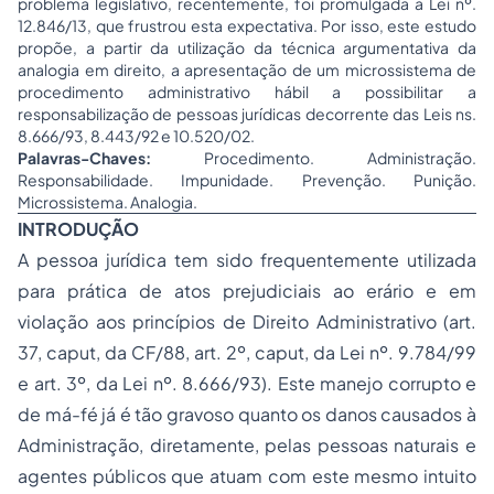
problema legislativo, recentemente, foi promulgada a Lei nº.
12.846/13, que frustrou esta expectativa. Por isso, este estudo
propõe, a partir da utilização da técnica argumentativa da
analogia em direito, a apresentação de um microssistema de
procedimento administrativo hábil a possibilitar a
responsabilização de pessoas jurídicas decorrente das Leis ns.
8.666/93, 8.443/92 e 10.520/02.
Palavras-Chaves:
Procedimento. Administração.
Responsabilidade. Impunidade. Prevenção. Punição.
Microssistema. Analogia.
INTRODUÇÃO
A pessoa jurídica tem sido frequentemente utilizada
para prática de atos prejudiciais ao erário e em
violação aos princípios de Direito Administrativo (art.
37, caput, da CF/88, art. 2º, caput, da Lei nº. 9.784/99
e art. 3º, da Lei nº. 8.666/93). Este manejo corrupto e
de má-fé já é tão gravoso quanto os danos causados à
Administração, diretamente, pelas pessoas naturais e
agentes públicos que atuam com este mesmo intuito