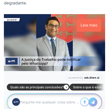
degradante.
Leia mais