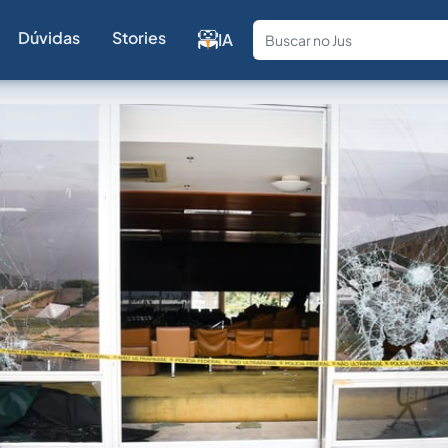
Dúvidas
Stories
IA
Fale com a