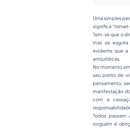
Uma simples pe
significa “tornar
Tem-se que o di
mas se esgota 
evidente que a 
antijurídicas.
No momento em qu
seu ponto de vi
pensamento, se
manifestação do
com a cessaçã
responsabilidade
Todos passam a
ninguém é obriga