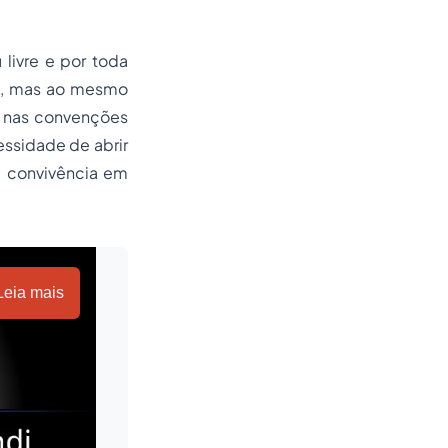
livre e por toda
de, mas ao mesmo
nas convenções
essidade de abrir
a convivência em
Leia mais