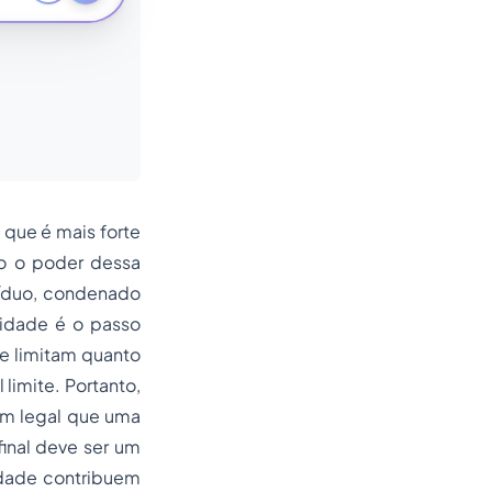
que é mais forte
ão o poder dessa
víduo, condenado
nidade é o passo
e limitam quanto
 limite. Portanto,
dem legal que uma
final deve ser um
idade contribuem