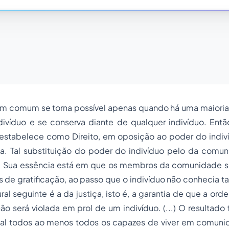
m comum se torna possível apenas quando há uma maioria 
divíduo e se conserva diante de qualquer indivíduo. Ent
stabelece como Direito, em oposição ao poder do indi
a. Tal substituição do poder do indivíduo pelo da comu
vo. Sua essência está em que os membros da comunidade s
 de gratificação, ao passo que o indivíduo não conhecia tal
ural seguinte é a da justiça, isto é, a garantia de que a or
ão será violada em prol de um indivíduo. (...) O resultado 
qual todos ao menos todos os capazes de viver em comun