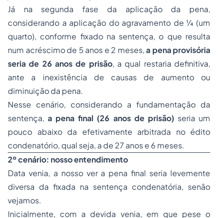
Já na segunda fase da aplicação da pena,
considerando a aplicação do agravamento de ¼ (um
quarto), conforme fixado na sentença, o que resulta
num acréscimo de 5 anos e 2 meses,
a pena provisória
seria de 26 anos de prisão
, a qual restaria definitiva,
ante a inexistência de causas de aumento ou
diminuição da pena.
Nesse cenário, considerando a fundamentação da
sentença,
a pena final (26 anos de prisão)
seria um
pouco abaixo da efetivamente arbitrada no édito
condenatório, qual seja, a de 27 anos e 6 meses.
2º cenário: nosso entendimento
Data venia
, a nosso ver a pena final seria levemente
diversa da fixada na sentença condenatória, senão
vejamos.
Inicialmente, com a devida
venia
, em que pese o