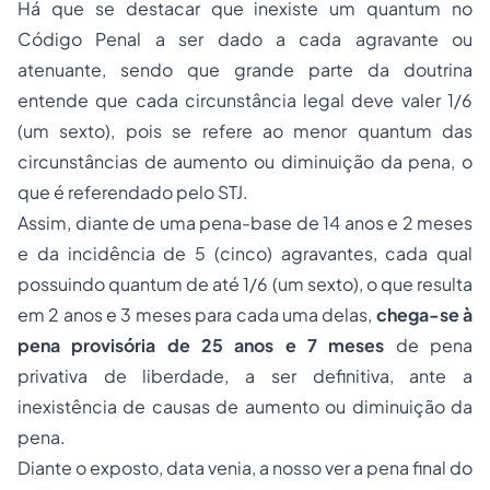
Há que se destacar que inexiste um quantum no
Código Penal a ser dado a cada agravante ou
atenuante, sendo que grande parte da doutrina
entende que cada circunstância legal deve valer 1/6
(um sexto), pois se refere ao menor quantum das
circunstâncias de aumento ou diminuição da pena, o
que é referendado pelo STJ.
Assim, diante de uma pena-base de 14 anos e 2 meses
e da incidência de 5 (cinco) agravantes, cada qual
possuindo quantum de até 1/6 (um sexto), o que resulta
em 2 anos e 3 meses para cada uma delas,
chega-se à
pena provisória de 25 anos e 7 meses
de pena
privativa de liberdade, a ser definitiva, ante a
inexistência de causas de aumento ou diminuição da
pena.
Diante o exposto,
data venia
, a nosso ver a pena final do