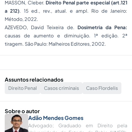
MASSON, Cleber.
Direito Penal parte especial (art.121
a 212)
. 15 ed., rev., atual. e ampl. Rio de Janeiro:
Método, 2022.
AZEVEDO, David Teixeira de.
Dosimetria da Pena:
causas de aumento e diminuição. 1ª edição. 2ª
tiragem. São Paulo: Malheiros Editores, 2002.
Assuntos relacionados
Direito Penal
Casos criminais
Caso Flordelis
Sobre o autor
Adão Mendes Gomes
Advogado; Graduado em Direito pela