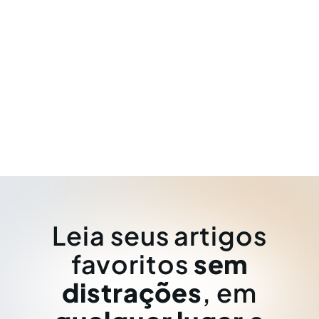
Leia seus artigos
favoritos
sem
distrações
, em