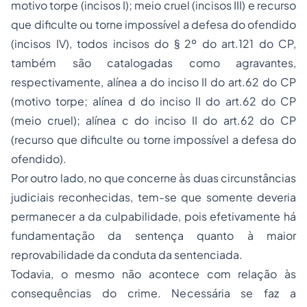
motivo torpe (incisos I); meio cruel (incisos III) e recurso
que dificulte ou torne impossível a defesa do ofendido
(incisos IV), todos incisos do § 2º do art.121 do CP,
também são catalogadas como agravantes,
respectivamente, alínea a do inciso II do art.62 do CP
(motivo torpe; alínea d do inciso II do art.62 do CP
(meio cruel); alínea c do inciso II do art.62 do CP
(recurso que dificulte ou torne impossível a defesa do
ofendido).
Por outro lado, no que concerne às duas circunstâncias
judiciais reconhecidas, tem-se que somente deveria
permanecer a da culpabilidade, pois efetivamente há
fundamentação da sentença quanto à maior
reprovabilidade da conduta da sentenciada.
Todavia, o mesmo não acontece com relação às
consequências do crime. Necessária se faz a