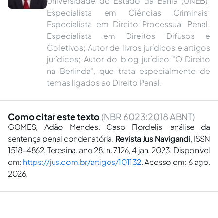
Universidade do Estado da Bahia (UNEB);
Especialista em Ciências Criminais;
Especialista em Direito Processual Penal;
Especialista em Direitos Difusos e
Coletivos; Autor de livros jurídicos e artigos
jurídicos; Autor do blog jurídico "O Direito
na Berlinda", que trata especialmente de
temas ligados ao Direito Penal.
Como citar este texto
(NBR 6023:2018 ABNT)
GOMES, Adão Mendes. Caso Flordelis: análise da
sentença penal condenatória.
Revista Jus Navigandi
, ISSN
1518-4862, Teresina, ano 28, n. 7126, 4 jan. 2023. Disponível
em:
https://jus.com.br/artigos/101132
. Acesso em: 6 ago.
2026.