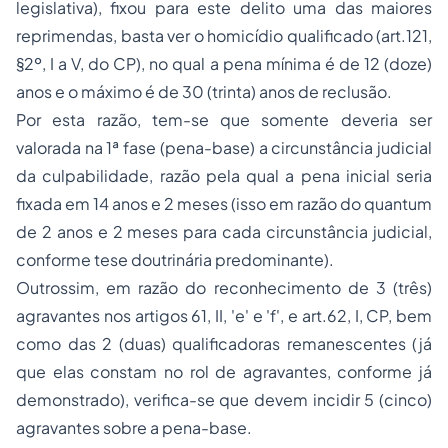
legislativa), fixou para este delito uma das maiores
reprimendas, basta ver o homicídio qualificado (art.121,
§2º, I a V, do CP), no qual a pena mínima é de 12 (doze)
anos e o máximo é de 30 (trinta) anos de reclusão.
Por esta razão, tem-se que somente deveria ser
valorada na 1ª fase (pena-base) a circunstância judicial
da culpabilidade, razão pela qual a pena inicial seria
fixada em 14 anos e 2 meses (isso em razão do quantum
de 2 anos e 2 meses para cada circunstância judicial,
conforme tese doutrinária predominante).
Outrossim, em razão do reconhecimento de 3 (três)
agravantes nos artigos 61, II, 'e' e 'f', e art.62, I, CP, bem
como das 2 (duas) qualificadoras remanescentes (já
que elas constam no rol de agravantes, conforme já
demonstrado), verifica-se que devem incidir 5 (cinco)
agravantes sobre a pena-base.