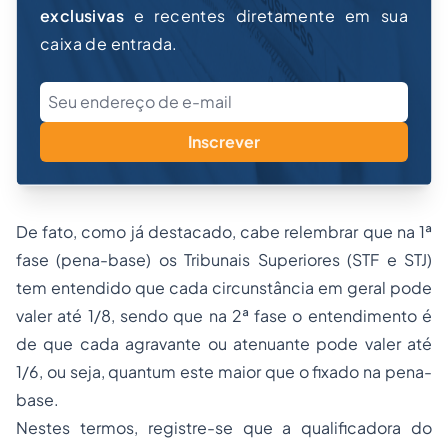
exclusivas
e recentes diretamente em sua
caixa de entrada.
Inscrever
De fato, como já destacado, cabe relembrar que na 1ª
fase (pena-base) os Tribunais Superiores (STF e STJ)
tem entendido que cada circunstância em geral pode
valer até 1/8, sendo que na 2ª fase o entendimento é
de que cada agravante ou atenuante pode valer até
1/6, ou seja, quantum este maior que o fixado na pena-
base.
Nestes termos, registre-se que a qualificadora do