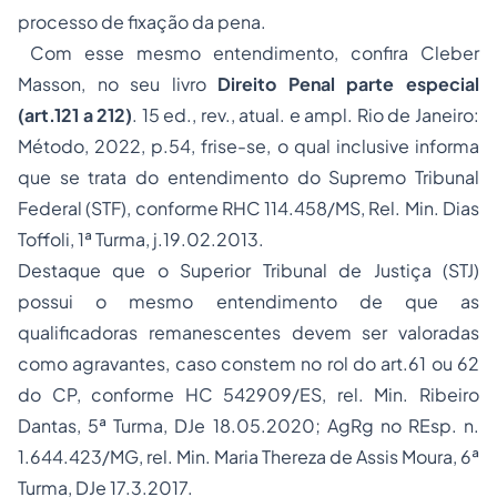
processo de fixação da pena.
Com esse mesmo entendimento, confira Cleber
Masson, no seu livro
Direito Penal parte especial
(art.121 a 212)
. 15 ed., rev., atual. e ampl. Rio de Janeiro:
Método, 2022, p.54, frise-se, o qual inclusive informa
que se trata do entendimento do Supremo Tribunal
Federal (STF), conforme RHC 114.458/MS, Rel. Min. Dias
Toffoli, 1ª Turma, j.19.02.2013.
Destaque que o Superior Tribunal de Justiça (STJ)
possui o mesmo entendimento de que as
qualificadoras remanescentes devem ser valoradas
como agravantes, caso constem no rol do art.61 ou 62
do CP, conforme HC 542909/ES, rel. Min. Ribeiro
Dantas, 5ª Turma, DJe 18.05.2020; AgRg no REsp. n.
1.644.423/MG, rel. Min. Maria Thereza de Assis Moura, 6ª
Turma, DJe 17.3.2017.