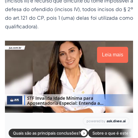
(incisos III) e recurso que dificulte ou torne impossível a
defesa do ofendido (incisos IV), todos incisos do § 2º
do art.121 do CP, pois 1 (uma) delas foi utilizada como
qualificadora).
Leia mais