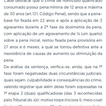
Cabe destacar que o crime de homicídio qualificado
consumado possui pena mínima de 12 anos e máxima
de 30 anos (art.121, Código Penal), sendo que a pena-
base foi fixada em 22 anos e após a aplicação de 3
agravantes durante a 2ª fase da dosimetria da pena,
com aplicação de um agravamento de ¼ (um quarto)
sobre a pena inicial, restou fixada pena provisória em
27 anos e 6 meses, a qual se tornou definitiva ante a
inexistência de causas de aumento ou diminuição da
pena.
Da análise da sentença, verifica-se, ainda, que na 1ª
fase foram negativadas duas circunstâncias judiciais,
quais sejam, culpabilidade e consequências do crime,
valendo registrar que além delas foram sopesadas na
1ª etapa 2 (duas) qualificadoras (das 3 reconhecidas
pelo Tribunal do Júri: motivo torpe (incisos I); meio cruel