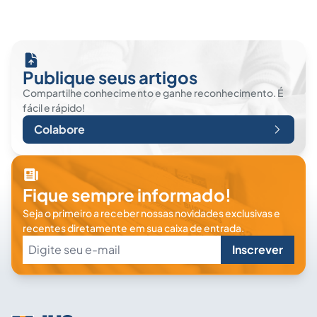
Publique seus artigos
Compartilhe conhecimento e ganhe reconhecimento. É
fácil e rápido!
Colabore
Fique sempre informado!
Seja o primeiro a receber nossas novidades exclusivas e
recentes diretamente em sua caixa de entrada.
Inscrever